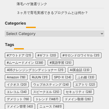
薄毛ハゲ激選リンク
３ヶ月で育毛実感できるプログラムとは何か？
Categories
Categories
Tags
#アウトドア
(21)
#ギフト
(20)
#サロンドロワイヤル
(31)
#ムームードメイン
(238)
#英語学習
(25)
405クレンジングコンディショナー
(21)
AI英会話
(23)
Amazon
(19)
RiJUN
(31)
SPO-X
(24)
ふわ姫
(33)
イクオス
(20)
ウェブホスティング
(24)
エアトリ
(22)
エレコム
(34)
スピークエル
(25)
セキュリティ
(28)
デメリット
(19)
トレンド
(1487)
ドメイン取得
(26)
ドメイン管理
(40)
ニュース
(1481)