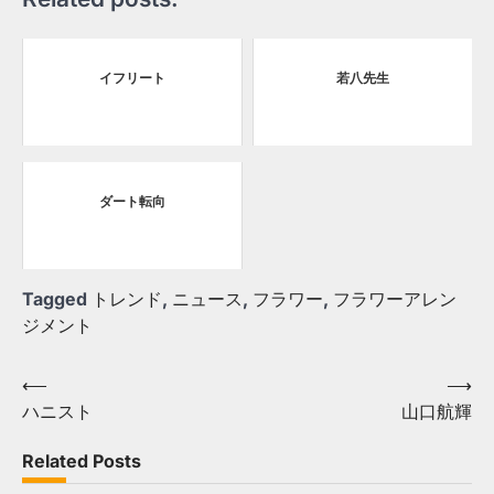
イフリート
若八先生
ダート転向
Tagged
トレンド
,
ニュース
,
フラワー
,
フラワーアレン
ジメント
Post
⟵
⟶
ハニスト
山口航輝
navigation
Related Posts