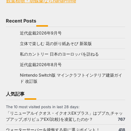
観葉植物・胡蝶蘭ならhanaPrime
Recent Posts
近代盆栽2026年9月号
立体で楽しむ 花の折り紙あそび 新装版
私のカントリー 日本のヨーロッパを訪ねる
近代盆栽2026年8月号
Nintendo Switch版 マインクラフトインテリア建築ガイ
ド 改訂版
人気記事
The 10 most visited posts in last 28 days:
「リニューアルイクオス・イクオスEXプラス」はブブカ,チャッ
プアップ,ポリピュアEX(比較)を凌駕したのか？
767
ウォーターサーバーを後悔する前に選ぶポイント！
418