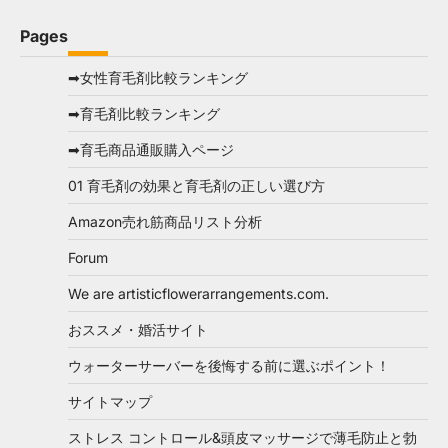
Pages
➡女性育毛剤比較ランキング
➡育毛剤比較ランキング
➡育毛商品通販購入ページ
01 育毛剤の効果と育毛剤の正しい選び方
Amazon売れ筋商品リスト分析
Forum
We are artisticflowerarrangements.com.
おススメ・婚活サイト
ウォーターサーバーを後悔する前に選ぶポイント！
サイトマップ
ストレス コントロール&頭皮マッサージで薄毛防止と勃