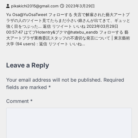
pikakichi2015@gmail.com
2023年3月29日
Yu Osa@YuOsaTweet フォローする 失言で解雇された藝大アートプ
ラザの人のツイート見てたらまだ小さい娘さんが出てきて、ギュッと
強く目をつぶった… 返信 リツイート いいね 2023年03月29日
00:57:47 はてブHotentry&ブクマ@hatebu_eandb フォローする 藝
大アートプラザ業務委託スタッフの不適切な発言について | 東京藝術
大学 (94 users) : 返信 リツイート いいね…
Leave a Reply
Your email address will not be published.
Required
fields are marked
*
Comment
*