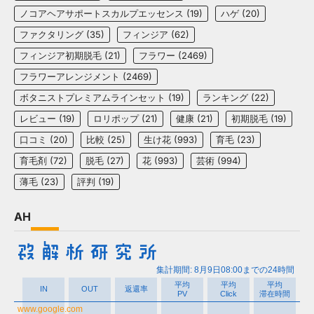
ノコアヘアサポートスカルプエッセンス
(19)
ハゲ
(20)
ファクタリング
(35)
フィンジア
(62)
フィンジア初期脱毛
(21)
フラワー
(2469)
フラワーアレンジメント
(2469)
ボタニストプレミアムラインセット
(19)
ランキング
(22)
レビュー
(19)
ロリポップ
(21)
健康
(21)
初期脱毛
(19)
口コミ
(20)
比較
(25)
生け花
(993)
育毛
(23)
育毛剤
(72)
脱毛
(27)
花
(993)
芸術
(994)
薄毛
(23)
評判
(19)
AH