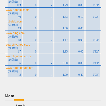
Meta
Log in