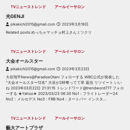
TVニューストレンド
アールイーサロン
光GENJI
pikakichi2015@gmail.com
2023年3月19日
Related posts:めっちゃマッチョ村上さんミツクリ
TVニューストレンド
アールイーサロン
大会オールスター
pikakichi2015@gmail.com
2023年3月23日
大谷翔平News@ParadiseOtani フォローする WBC公式が発表した
“大会オールスター12名” 大谷が2枠奪ってて草 返信 リツイート いい
ね 2023年03月22日 21:31:15 トレンドワード@trendword777 フォロ
ーする ★Yahoo★ 2023/03/23 06:30 No1：フライトレーダー24
No2：メルセデス No3：FRB No4：ヌートバー インスタ…
TVニューストレンド
アールイーサロン
藝大アートプラザ