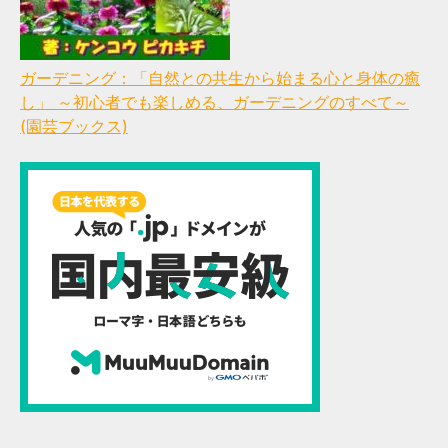
ガーデニング：「自然との共生から始まる心と身体の癒
し」 ～初心者でも楽しめる、ガーデニングのすべて～
(園芸ブックス)