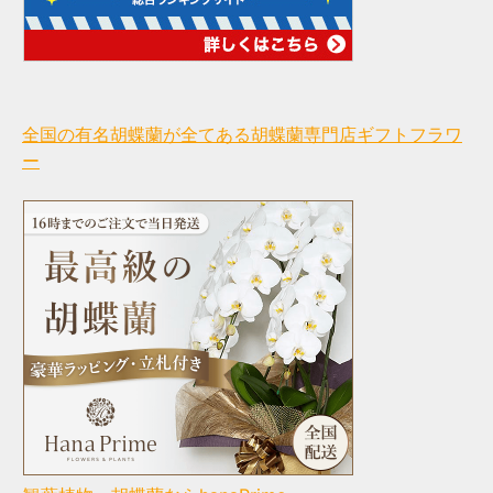
全国の有名胡蝶蘭が全てある胡蝶蘭専門店ギフトフラワ
ー