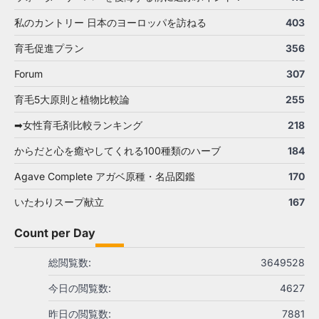
私のカントリー 日本のヨーロッパを訪ねる
403
育毛促進プラン
356
Forum
307
育毛5大原則と植物比較論
255
➡女性育毛剤比較ランキング
218
からだと心を癒やしてくれる100種類のハーブ
184
Agave Complete アガベ原種・名品図鑑
170
いたわりスープ献立
167
Count per Day
総閲覧数:
3649528
今日の閲覧数:
4627
昨日の閲覧数:
7881