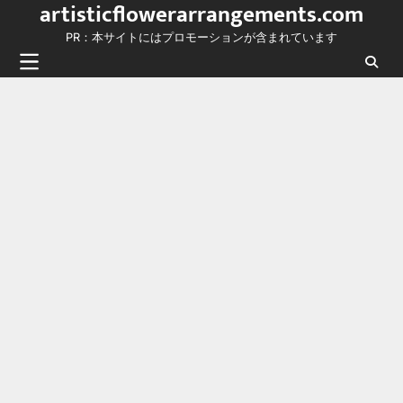
artisticflowerarrangements.com
Skip
to
PR：本サイトにはプロモーションが含まれています
content