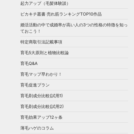
起力アップ（毛髪体験談）
ピカキチ叢書 売れ筋ランキングTOP10作品
婚活活動の中で成婚率が高い人の3つの性格の特徴を知っ
ておこう！
特定商取引法記載事項
育毛5大原則と植物比較論
育毛Q&A
育毛マップ早わかり！
育毛促進プラン
育毛剤成分比較(試用1)
育毛剤成分比較(試用2)
育毛効果アップ12ヶ条
薄毛ハゲのコラム