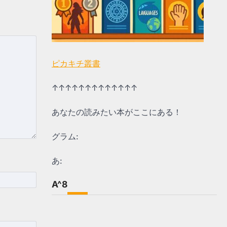
ピカキチ叢書
↑↑↑↑↑↑↑↑↑↑↑↑↑
あなたの読みたい本がここにある！
グラム:
あ:
A^8