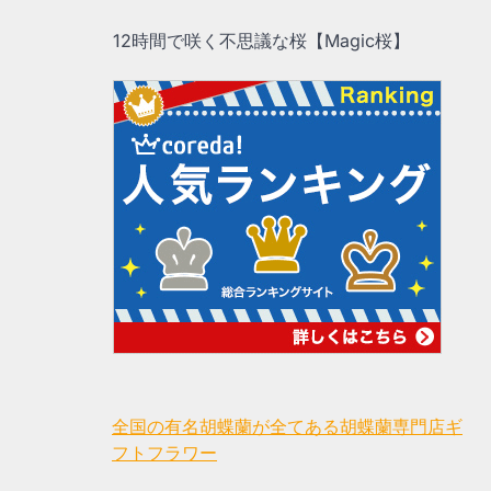
12時間で咲く不思議な桜【Magic桜】
全国の有名胡蝶蘭が全てある胡蝶蘭専門店ギ
フトフラワー