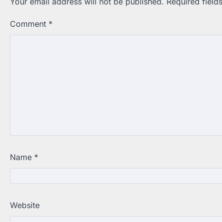
Your email address will not be published.
Required fiel
Comment
*
Name
*
Website