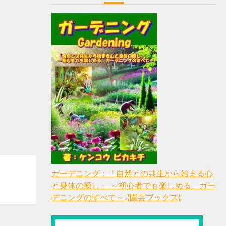
ガーデニング：「自然との共生から始まる心
と身体の癒し」 ～初心者でも楽しめる、ガー
デニングのすべて～ (園芸ブックス)