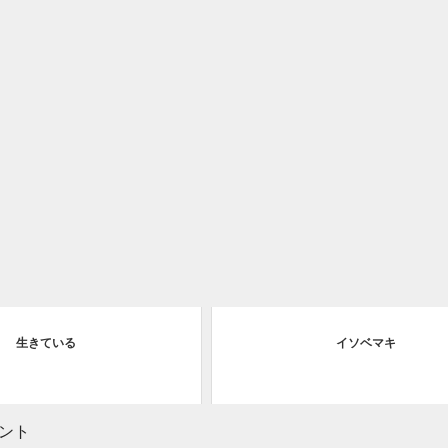
生きている
イソベマキ
ント