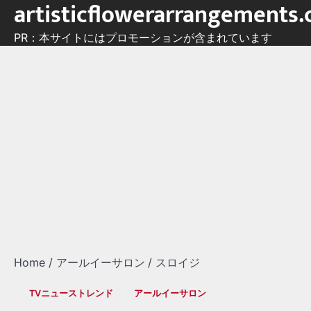
artisticflowerarrangements
Skip
to
PR：本サイトにはプロモーションが含まれています
content
Home
アールイーサロン
スロイジ
TVニューストレンド
アールイーサロン