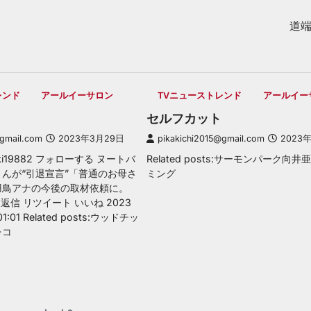
道
レンド
アールイーサロン
TVニューストレンド
アールイー
セルフカット
@gmail.com
2023年3月29日
pikakichi2015@gmail.com
2023
ki19882 フォローする ヌートバ
Related posts:サーモンパーク向
んが“引退宣言”「普通のお母さ
ミング
羽鳥アナの今後の取材依頼に。
 返信 リツイート いいね 2023
1:01 Related posts:ウッドチッ
レコ