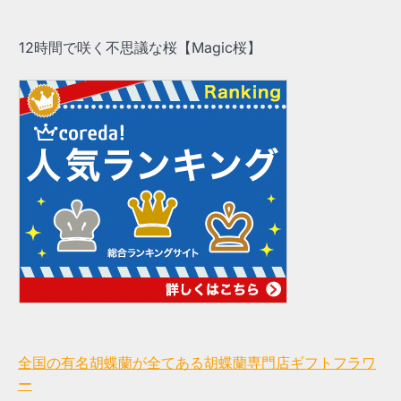
12時間で咲く不思議な桜【Magic桜】
全国の有名胡蝶蘭が全てある胡蝶蘭専門店ギフトフラワ
ー