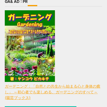
GA& AD : PR
ガーデニング：「自然との共生から始まる心と身体の癒
し」 ～初心者でも楽しめる、ガーデニングのすべて～
(園芸ブックス)