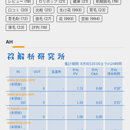
レビュー
(19)
ロリポップ
(21)
健康
(21)
初期脱毛
(19)
口コミ
(20)
比較
(25)
生け花
(993)
育毛
(23)
育毛剤
(72)
脱毛
(27)
花
(993)
芸術
(994)
薄毛
(23)
評判
(19)
AH