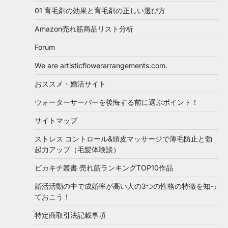
01 育毛剤の効果と育毛剤の正しい選び方
Amazon売れ筋商品リスト分析
Forum
We are artisticflowerarrangements.com.
おススメ・婚活サイト
ウォーターサーバーを後悔する前に選ぶポイント！
サイトマップ
ストレス コントロール&頭皮マッサージで薄毛防止と勃
起力アップ（毛髪体験談）
ピカキチ叢書 売れ筋ランキングTOP10作品
婚活活動の中で成婚率が高い人の3つの性格の特徴を知っ
ておこう！
特定商取引法記載事項