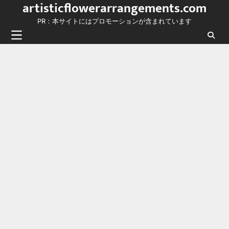
artisticflowerarrangements.com
Skip
to
PR：本サイトにはプロモーションが含まれています
content