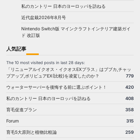
私のカントリー 日本のヨーロッパを訪ねる
近代盆栽2026年8月号
Nintendo Switch版 マインクラフトインテリア建築ガイ
ド 改訂版
人気記事
The 10 most visited posts in last 28 days:
「リニューアルイクオス・イクオスEXプラス」はブブカ,チャッ
プアップ,ポリピュアEX(比較)を凌駕したのか？
779
ウォーターサーバーを後悔する前に選ぶポイント！
420
私のカントリー 日本のヨーロッパを訪ねる
408
育毛促進プラン
358
Forum
315
育毛5大原則と植物比較論
259