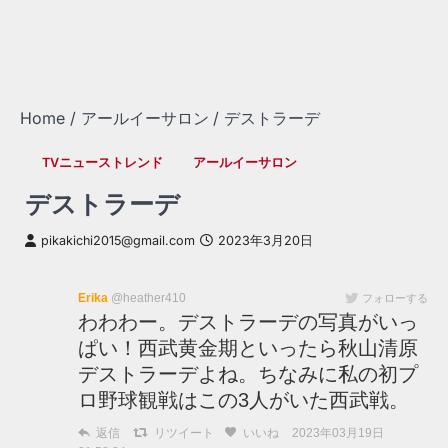
Home
アールイーサロン
デストラーデ
TVニューストレンド
アールイーサロン
デストラーデ
pikakichi2015@gmail.com
2023年3月20日
Erika
@heather410
フォローする
わわわー。デストラーデの写真がいっ
ぱい！西武黄金期といったら秋山清原
デストラーデよね。ちなみに私の初プ
ロ野球観戦はこの3人がいた西武戦。
返信
リツイート
いいね
2023年03月19日