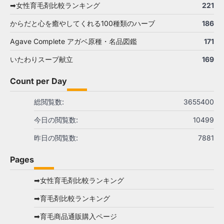
➡女性育毛剤比較ランキング
221
からだと心を癒やしてくれる100種類のハーブ
186
Agave Complete アガベ原種・名品図鑑
171
いたわりスープ献立
169
Count per Day
総閲覧数:
3655400
今日の閲覧数:
10499
昨日の閲覧数:
7881
Pages
➡女性育毛剤比較ランキング
➡育毛剤比較ランキング
➡育毛商品通販購入ページ