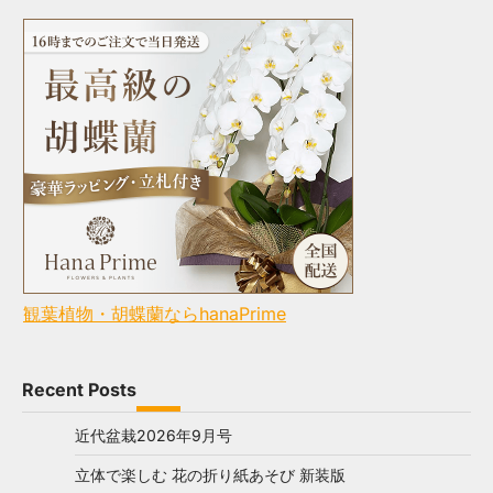
観葉植物・胡蝶蘭ならhanaPrime
Recent Posts
近代盆栽2026年9月号
立体で楽しむ 花の折り紙あそび 新装版