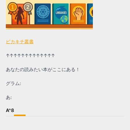
ピカキチ叢書
↑↑↑↑↑↑↑↑↑↑↑↑↑
あなたの読みたい本がここにある！
グラム:
あ:
A^8