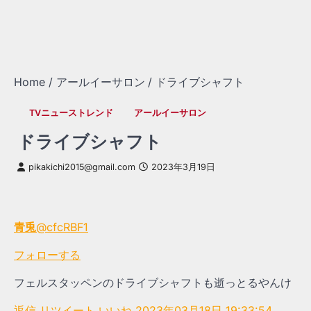
Home
アールイーサロン
ドライブシャフト
TVニューストレンド
アールイーサロン
ドライブシャフト
pikakichi2015@gmail.com
2023年3月19日
青兎
@cfcRBF1
フォローする
フェルスタッペンのドライブシャフトも逝っとるやんけ
返信
リツイート
いいね
2023年03月18日 19:33:54