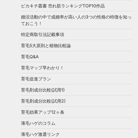
ピカキチ叢書 売れ筋ランキングTOP10作品
婚活活動の中で成婚率が高い人の3つの性格の特徴を知っ
ておこう！
特定商取引法記載事項
育毛5大原則と植物比較論
育毛Q&A
育毛マップ早わかり！
育毛促進プラン
育毛剤成分比較(試用1)
育毛剤成分比較(試用2)
育毛効果アップ12ヶ条
薄毛ハゲのコラム
薄毛ハゲ激選リンク