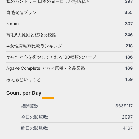
私のカントリー 日本のヨーロッパを訪ねる
397
育毛促進プラン
355
Forum
307
育毛5大原則と植物比較論
246
➡女性育毛剤比較ランキング
218
からだと心を癒やしてくれる100種類のハーブ
186
Agave Complete アガベ原種・名品図鑑
169
考えるということ
159
Count per Day
総閲覧数:
3639117
今日の閲覧数:
2097
昨日の閲覧数:
4167