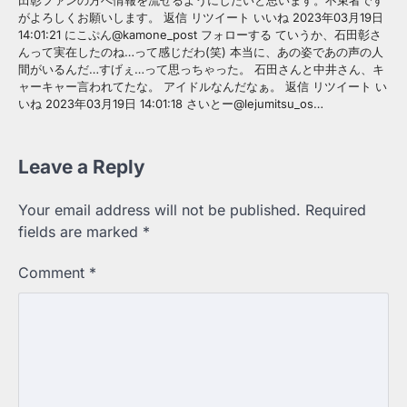
がよろしくお願いします。 返信 リツイート いいね 2023年03月19日
14:01:21 にこぷん@kamone_post フォローする ていうか、石田彰さ
んって実在したのね…って感じだわ(笑) 本当に、あの姿であの声の人
間がいるんだ…すげぇ…って思っちゃった。 石田さんと中井さん、キ
ャーキャー言われてたな。 アイドルなんだなぁ。 返信 リツイート い
いね 2023年03月19日 14:01:18 さいとー@lejumitsu_os…
Leave a Reply
Your email address will not be published.
Required
fields are marked
*
Comment
*