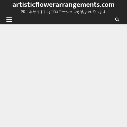
artisticflowerarrangements.com
Skip
to
PR：本サイトにはプロモーションが含まれています
content