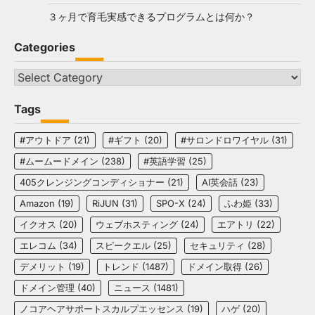
３ヶ月で育毛実感できるプログラムとは何か？
Categories
Categories
Tags
#アウトドア
(21)
#ギフト
(20)
#サロンドロワイヤル
(31)
#ムームードメイン
(238)
#英語学習
(25)
405クレンジングコンディショナー
(21)
AI英会話
(23)
Amazon
(19)
RiJUN
(31)
SPO-X
(24)
ふわ姫
(33)
イクオス
(20)
ウェブホスティング
(24)
エアトリ
(22)
エレコム
(34)
スピークエル
(25)
セキュリティ
(28)
デメリット
(19)
トレンド
(1487)
ドメイン取得
(26)
ドメイン管理
(40)
ニュース
(1481)
ノコアヘアサポートスカルプエッセンス
(19)
ハゲ
(20)