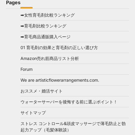
Pages
➡女性育毛剤比較ランキング
➡育毛剤比較ランキング
➡育毛商品通販購入ページ
01 育毛剤の効果と育毛剤の正しい選び方
Amazon売れ筋商品リスト分析
Forum
We are artisticflowerarrangements.com.
おススメ・婚活サイト
ウォーターサーバーを後悔する前に選ぶポイント！
サイトマップ
ストレス コントロール&頭皮マッサージで薄毛防止と勃
起力アップ（毛髪体験談）