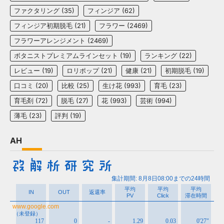
ファクタリング
(35)
フィンジア
(62)
フィンジア初期脱毛
(21)
フラワー
(2469)
フラワーアレンジメント
(2469)
ボタニストプレミアムラインセット
(19)
ランキング
(22)
レビュー
(19)
ロリポップ
(21)
健康
(21)
初期脱毛
(19)
口コミ
(20)
比較
(25)
生け花
(993)
育毛
(23)
育毛剤
(72)
脱毛
(27)
花
(993)
芸術
(994)
薄毛
(23)
評判
(19)
AH