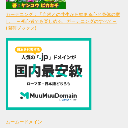
ガーデニング：「自然との共生から始まる心と身体の癒
し」 ～初心者でも楽しめる、ガーデニングのすべて～
(園芸ブックス)
ムームードメイン