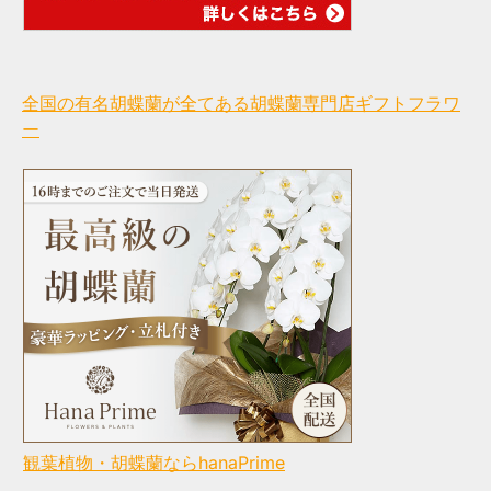
全国の有名胡蝶蘭が全てある胡蝶蘭専門店ギフトフラワ
ー
観葉植物・胡蝶蘭ならhanaPrime