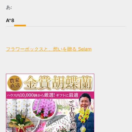
あ:
A^8
フラワーボックスと、想いを贈る Selam