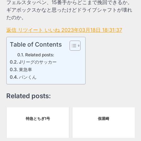
フェルスタッペン、15番手からどこまで挽回できるか。
ギアボックスかなと思ったけどドライブシャフトが壊れ
たのか。
返信
リツイート
いいね
2023年03月18日 18:31:37
Table of Contents
Related posts:
Jリーグのサッカー
東急車
パンくん
Related posts:
特急とちぎ1号
假屋崎