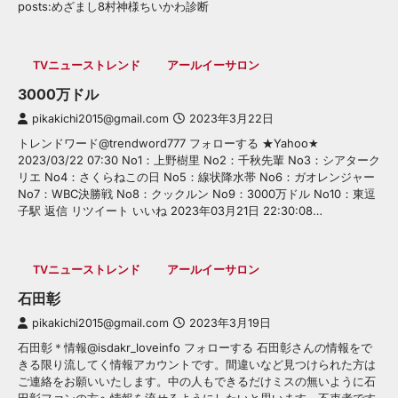
posts:めざまし8村神様ちいかわ診断
TVニューストレンド
アールイーサロン
3000万ドル
pikakichi2015@gmail.com
2023年3月22日
トレンドワード@trendword777 フォローする ★Yahoo★
2023/03/22 07:30 No1：上野樹里 No2：千秋先輩 No3：シアターク
リエ No4：さくらねこの日 No5：線状降水帯 No6：ガオレンジャー
No7：WBC決勝戦 No8：クックルン No9：3000万ドル No10：東逗
子駅 返信 リツイート いいね 2023年03月21日 22:30:08…
TVニューストレンド
アールイーサロン
石田彰
pikakichi2015@gmail.com
2023年3月19日
石田彰＊情報@isdakr_loveinfo フォローする 石田彰さんの情報をで
きる限り流してく情報アカウントです。間違いなど見つけられた方は
ご連絡をお願いいたします。中の人もできるだけミスの無いように石
田彰ファンの方へ情報を流せるようにしたいと思います。不束者です