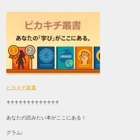
ピカキチ叢書
↑↑↑↑↑↑↑↑↑↑↑↑↑
あなたの読みたい本がここにある！
グラム: