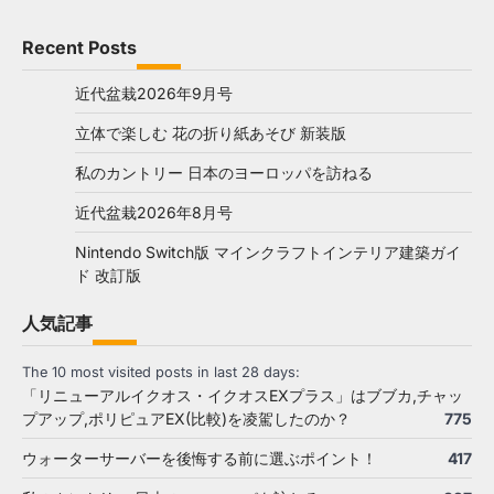
Recent Posts
近代盆栽2026年9月号
立体で楽しむ 花の折り紙あそび 新装版
私のカントリー 日本のヨーロッパを訪ねる
近代盆栽2026年8月号
Nintendo Switch版 マインクラフトインテリア建築ガイ
ド 改訂版
人気記事
The 10 most visited posts in last 28 days:
「リニューアルイクオス・イクオスEXプラス」はブブカ,チャッ
プアップ,ポリピュアEX(比較)を凌駕したのか？
775
ウォーターサーバーを後悔する前に選ぶポイント！
417