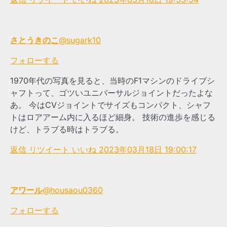
さとうきのこ
@sugark10
フォローする
1970年代の写真を見ると、当時のF1マシンのドライブシ
ャフトって、ゴツいユニバーサルジョイントだったよな
あ。 今はCVジョイントでサイズもコンパクト、シャフ
トはロアアーム内に入るほど細身。 技術の進歩を感じる
けど、トラブる時はトラブる。
返信
リツイート
いいね
2023年03月18日 19:00:17
アワール
@housaou0360
フォローする