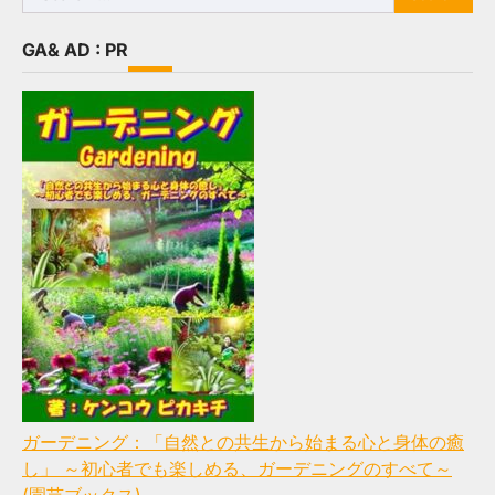
for:
GA& AD : PR
ガーデニング：「自然との共生から始まる心と身体の癒
し」 ～初心者でも楽しめる、ガーデニングのすべて～