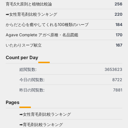
育毛5大原則と植物比較論
256
➡女性育毛剤比較ランキング
220
からだと心を癒やしてくれる100種類のハーブ
184
Agave Complete アガベ原種・名品図鑑
170
いたわりスープ献立
167
Count per Day
総閲覧数:
3653623
今日の閲覧数:
8722
昨日の閲覧数:
7881
Pages
➡女性育毛剤比較ランキング
➡育毛剤比較ランキング