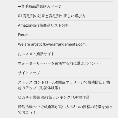
➡育毛商品通販購入ページ
01 育毛剤の効果と育毛剤の正しい選び方
Amazon売れ筋商品リスト分析
Forum
We are artisticflowerarrangements.com.
おススメ・婚活サイト
ウォーターサーバーを後悔する前に選ぶポイント！
サイトマップ
ストレス コントロール&頭皮マッサージで薄毛防止と勃
起力アップ（毛髪体験談）
ピカキチ叢書 売れ筋ランキングTOP10作品
婚活活動の中で成婚率が高い人の3つの性格の特徴を知っ
ておこう！