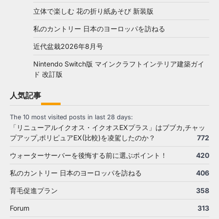
立体で楽しむ 花の折り紙あそび 新装版
私のカントリー 日本のヨーロッパを訪ねる
近代盆栽2026年8月号
Nintendo Switch版 マインクラフトインテリア建築ガイ
ド 改訂版
人気記事
The 10 most visited posts in last 28 days:
「リニューアルイクオス・イクオスEXプラス」はブブカ,チャッ
プアップ,ポリピュアEX(比較)を凌駕したのか？
772
ウォーターサーバーを後悔する前に選ぶポイント！
420
私のカントリー 日本のヨーロッパを訪ねる
406
育毛促進プラン
358
Forum
313