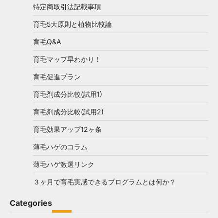
特定商取引法記載事項
育毛5大原則と植物比較論
育毛Q&A
育毛マップ早わかり！
育毛促進プラン
育毛剤成分比較(試用1)
育毛剤成分比較(試用2)
育毛効果アップ12ヶ条
薄毛ハゲのコラム
薄毛ハゲ激選リンク
３ヶ月で育毛実感できるプログラムとは何か？
Categories