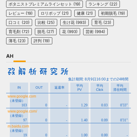
ボタニストプレミアムラインセット
(19)
ランキング
(22)
レビュー
(19)
ロリポップ
(21)
健康
(21)
初期脱毛
(19)
口コミ
(20)
比較
(25)
生け花
(993)
育毛
(23)
育毛剤
(72)
脱毛
(27)
花
(993)
芸術
(994)
薄毛
(23)
評判
(19)
AH