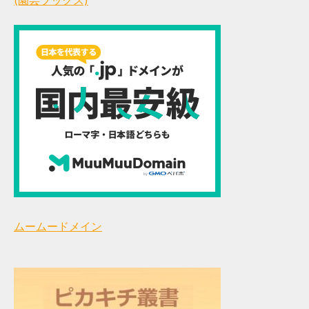
(園芸ブックス)
ムームードメイン