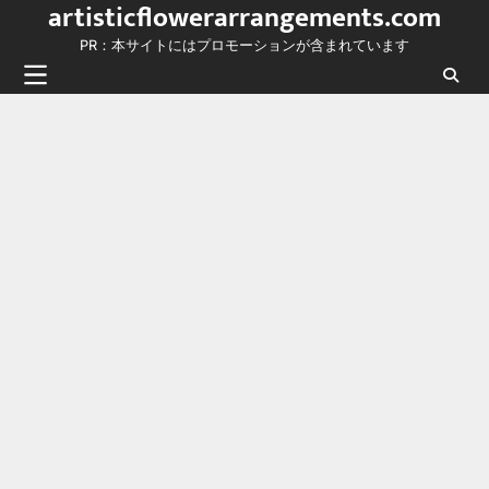
artisticflowerarrangements.com
Skip
to
PR：本サイトにはプロモーションが含まれています
content