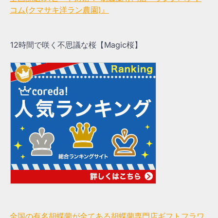
コム(クマサキ洋ラン農園)』
12時間で咲く不思議な桜【Magic桜】
全国の有名胡蝶蘭が全てある胡蝶蘭専門店ギフトフラワ