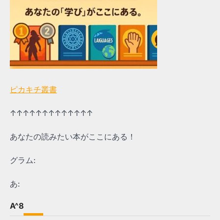
ピカキチ叢書
↑↑↑↑↑↑↑↑↑↑↑↑↑
あなたの読みたい本がここにある！
グラム:
あ:
A^8