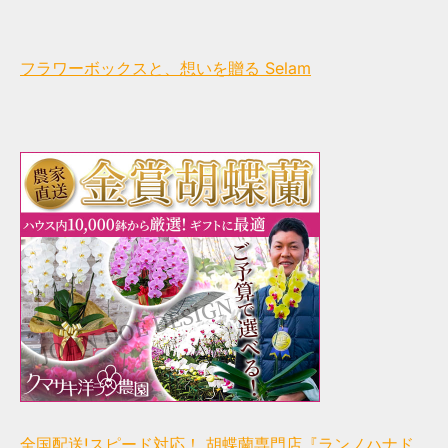
フラワーボックスと、想いを贈る Selam
全国配送!スピード対応！ 胡蝶蘭専門店『ランノハナド