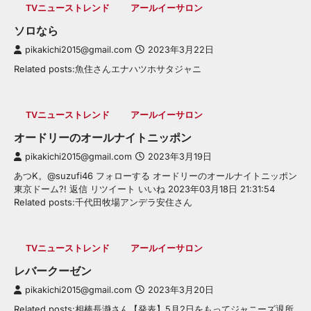
TVニューストレンド
アールイーサロン
ソロなら
pikakichi2015@gmail.com
2023年3月22日
Related posts:魚住さんエナハツホサタジャニ
TVニューストレンド
アールイーサロン
オードリーのオールナイトニッポン
pikakichi2015@gmail.com
2023年3月19日
あつK。@suzufi46 フォローする オードリーのオールナイトニッポン
東京ドーム?! 返信 リツイート いいね 2023年03月18日 21:31:54
Related posts:千代田牧場アンデラ安住さん
TVニューストレンド
アールイーサロン
レバークーゼン
pikakichi2015@gmail.com
2023年3月20日
Related posts:相棒長瀞さん【発表】5月2日をもってジャニーズ退所