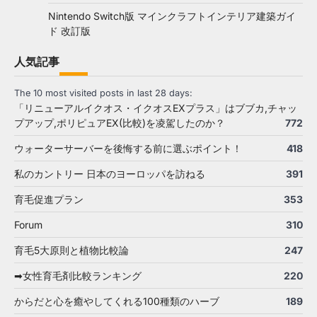
Nintendo Switch版 マインクラフトインテリア建築ガイ
ド 改訂版
人気記事
The 10 most visited posts in last 28 days:
「リニューアルイクオス・イクオスEXプラス」はブブカ,チャッ
プアップ,ポリピュアEX(比較)を凌駕したのか？
772
ウォーターサーバーを後悔する前に選ぶポイント！
418
私のカントリー 日本のヨーロッパを訪ねる
391
育毛促進プラン
353
Forum
310
育毛5大原則と植物比較論
247
➡女性育毛剤比較ランキング
220
からだと心を癒やしてくれる100種類のハーブ
189