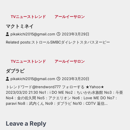
TVニューストレンド
アールイーサロン
マクトミネイ
pikakichi2015@gmail.com
2023年3月29日
Related posts:ストロールSMBCダイレクトスタバスヌーピー
TVニューストレンド
アールイーサロン
ダブラビ
pikakichi2015@gmail.com
2023年3月20日
トレンドワード@trendword777 フォローする ★Yahoo★
2023/03/20 21:30 No1：i DO ME No2：ちいかわ水族館 No3：斗亜
No4：金の佐久間 No5：アクエリオン No6：Love ME DO No7：
paravi No8：武内くん No9：ダブラビ No10：CDTV 返信…
Leave a Reply