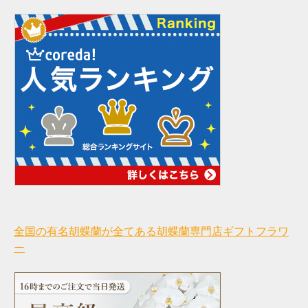
全国の有名胡蝶蘭が全てある胡蝶蘭専門店ギフトフラワ
ー