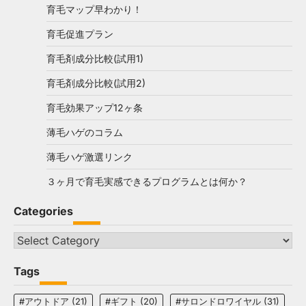
育毛マップ早わかり！
育毛促進プラン
育毛剤成分比較(試用1)
育毛剤成分比較(試用2)
育毛効果アップ12ヶ条
薄毛ハゲのコラム
薄毛ハゲ激選リンク
３ヶ月で育毛実感できるプログラムとは何か？
Categories
Categories
Tags
#アウトドア
(21)
#ギフト
(20)
#サロンドロワイヤル
(31)