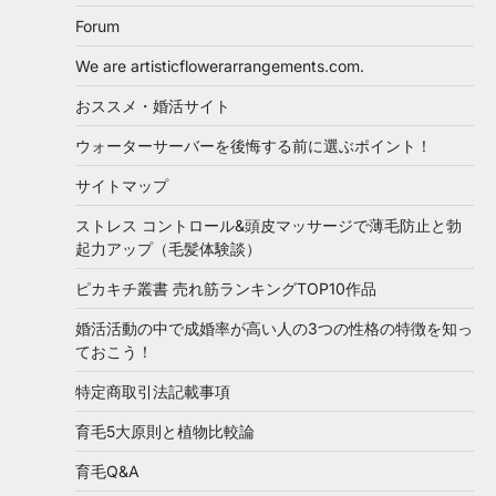
Forum
We are artisticflowerarrangements.com.
おススメ・婚活サイト
ウォーターサーバーを後悔する前に選ぶポイント！
サイトマップ
ストレス コントロール&頭皮マッサージで薄毛防止と勃
起力アップ（毛髪体験談）
ピカキチ叢書 売れ筋ランキングTOP10作品
婚活活動の中で成婚率が高い人の3つの性格の特徴を知っ
ておこう！
特定商取引法記載事項
育毛5大原則と植物比較論
育毛Q&A