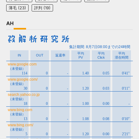
薄毛
(23)
評判
(19)
AH