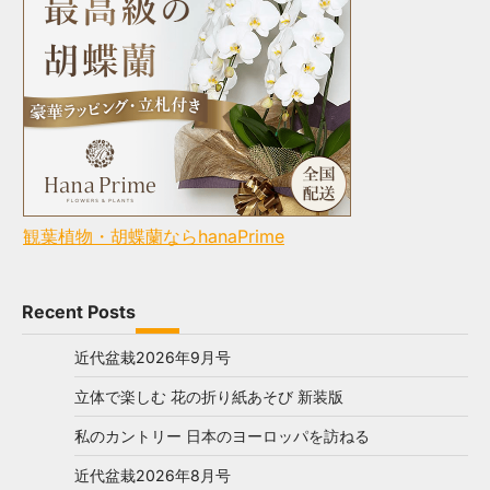
観葉植物・胡蝶蘭ならhanaPrime
Recent Posts
近代盆栽2026年9月号
立体で楽しむ 花の折り紙あそび 新装版
私のカントリー 日本のヨーロッパを訪ねる
近代盆栽2026年8月号