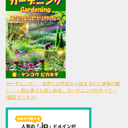
ガーデニング：「自然との共生から始まる心と身体の癒
し」 ～初心者でも楽しめる、ガーデニングのすべて～
(園芸ブックス)