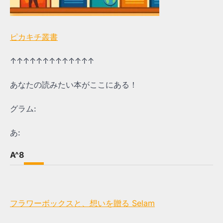
ピカキチ叢書
↑↑↑↑↑↑↑↑↑↑↑↑↑
あなたの読みたい本がここにある！
グラム:
あ:
A^8
フラワーボックスと、想いを贈る Selam