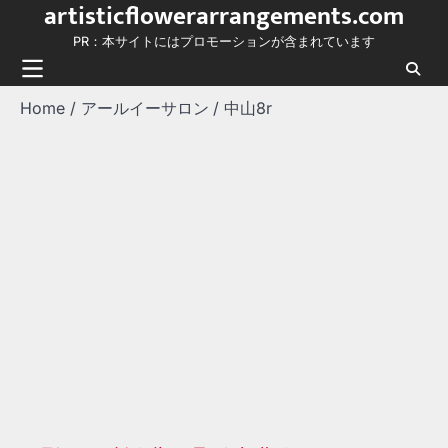
artisticflowerarrangements.com
Skip
to
PR：本サイトにはプロモーションが含まれています
content
Home
アールイーサロン
中山8r