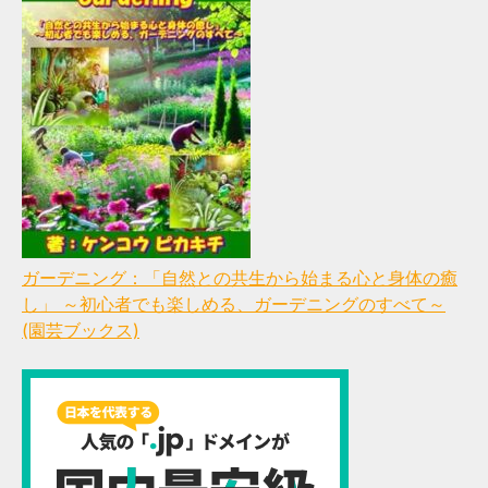
ガーデニング：「自然との共生から始まる心と身体の癒
し」 ～初心者でも楽しめる、ガーデニングのすべて～
(園芸ブックス)