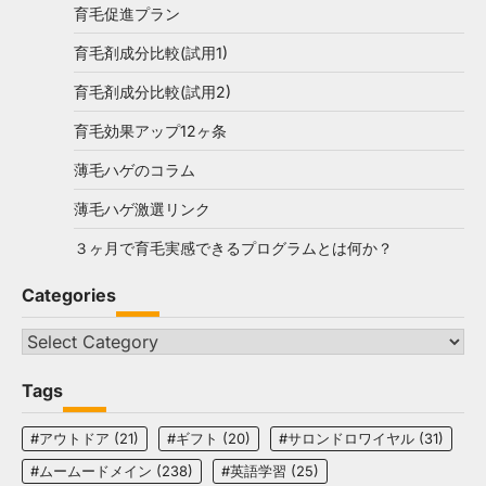
育毛促進プラン
育毛剤成分比較(試用1)
育毛剤成分比較(試用2)
育毛効果アップ12ヶ条
薄毛ハゲのコラム
薄毛ハゲ激選リンク
３ヶ月で育毛実感できるプログラムとは何か？
Categories
Categories
Tags
#アウトドア
(21)
#ギフト
(20)
#サロンドロワイヤル
(31)
#ムームードメイン
(238)
#英語学習
(25)