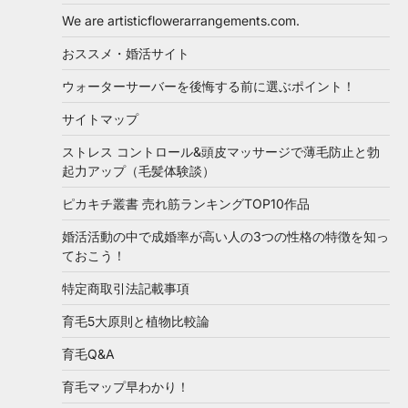
We are artisticflowerarrangements.com.
おススメ・婚活サイト
ウォーターサーバーを後悔する前に選ぶポイント！
サイトマップ
ストレス コントロール&頭皮マッサージで薄毛防止と勃
起力アップ（毛髪体験談）
ピカキチ叢書 売れ筋ランキングTOP10作品
婚活活動の中で成婚率が高い人の3つの性格の特徴を知っ
ておこう！
特定商取引法記載事項
育毛5大原則と植物比較論
育毛Q&A
育毛マップ早わかり！