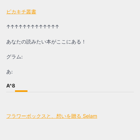
ピカキチ叢書
↑↑↑↑↑↑↑↑↑↑↑↑↑
あなたの読みたい本がここにある！
グラム:
あ:
A^8
フラワーボックスと、想いを贈る Selam