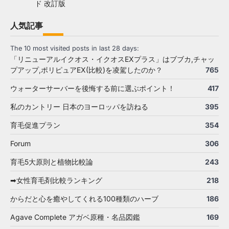
ド 改訂版
人気記事
The 10 most visited posts in last 28 days:
「リニューアルイクオス・イクオスEXプラス」はブブカ,チャッ
プアップ,ポリピュアEX(比較)を凌駕したのか？
765
ウォーターサーバーを後悔する前に選ぶポイント！
417
私のカントリー 日本のヨーロッパを訪ねる
395
育毛促進プラン
354
Forum
306
育毛5大原則と植物比較論
243
➡女性育毛剤比較ランキング
218
からだと心を癒やしてくれる100種類のハーブ
186
Agave Complete アガベ原種・名品図鑑
169