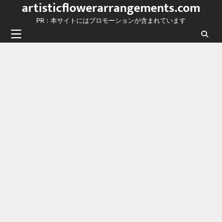
artisticflowerarrangements.com
Skip
to
PR：本サイトにはプロモーションが含まれています
content