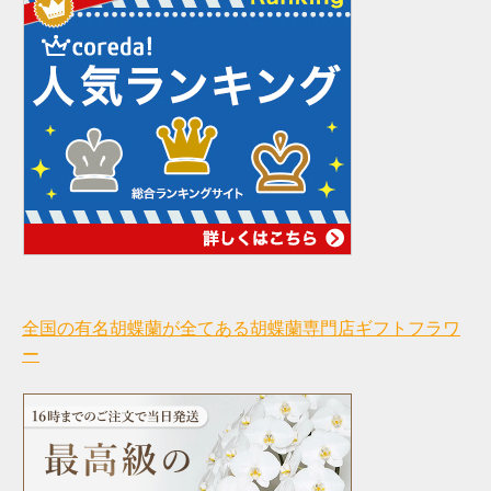
全国の有名胡蝶蘭が全てある胡蝶蘭専門店ギフトフラワ
ー