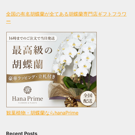
全国の有名胡蝶蘭が全てある胡蝶蘭専門店ギフトフラワ
ー
観葉植物・胡蝶蘭ならhanaPrime
Recent Posts