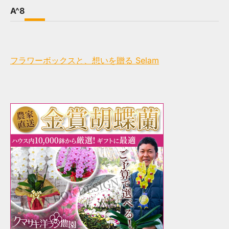
A^8
フラワーボックスと、想いを贈る Selam