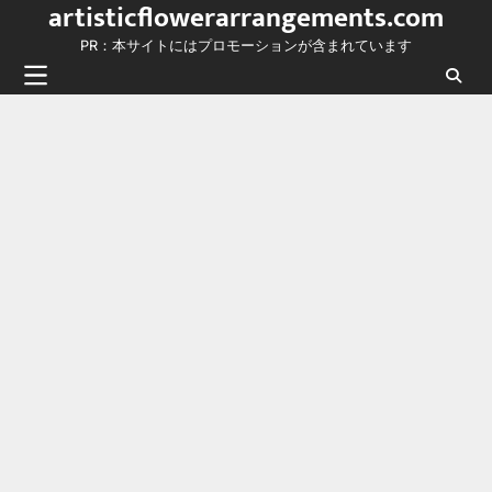
artisticflowerarrangements.com
Skip
to
PR：本サイトにはプロモーションが含まれています
content