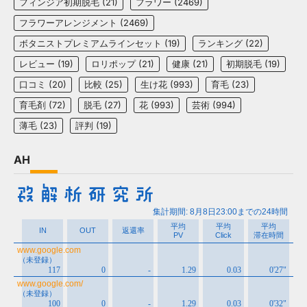
フィンジア初期脱毛
(21)
フラワー
(2469)
フラワーアレンジメント
(2469)
ボタニストプレミアムラインセット
(19)
ランキング
(22)
レビュー
(19)
ロリポップ
(21)
健康
(21)
初期脱毛
(19)
口コミ
(20)
比較
(25)
生け花
(993)
育毛
(23)
育毛剤
(72)
脱毛
(27)
花
(993)
芸術
(994)
薄毛
(23)
評判
(19)
AH