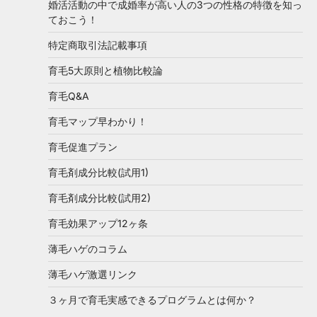
婚活活動の中で成婚率が高い人の3つの性格の特徴を知っ
ておこう！
特定商取引法記載事項
育毛5大原則と植物比較論
育毛Q&A
育毛マップ早わかり！
育毛促進プラン
育毛剤成分比較(試用1)
育毛剤成分比較(試用2)
育毛効果アップ12ヶ条
薄毛ハゲのコラム
薄毛ハゲ激選リンク
３ヶ月で育毛実感できるプログラムとは何か？