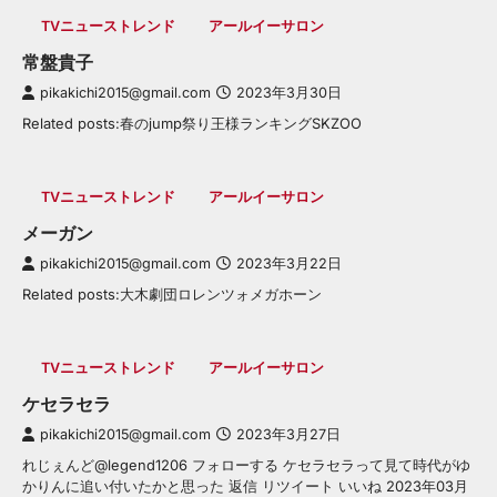
TVニューストレンド
アールイーサロン
常盤貴子
pikakichi2015@gmail.com
2023年3月30日
Related posts:春のjump祭り王様ランキングSKZOO
TVニューストレンド
アールイーサロン
メーガン
pikakichi2015@gmail.com
2023年3月22日
Related posts:大木劇団ロレンツォメガホーン
TVニューストレンド
アールイーサロン
ケセラセラ
pikakichi2015@gmail.com
2023年3月27日
れじぇんど@legend1206 フォローする ケセラセラって見て時代がゆ
かりんに追い付いたかと思った 返信 リツイート いいね 2023年03月