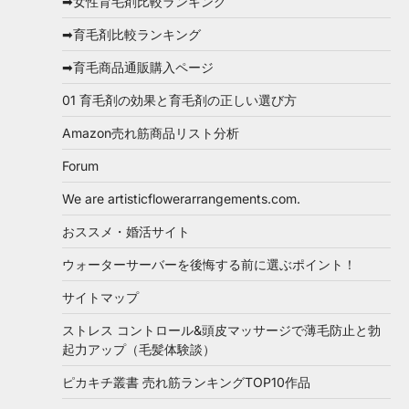
➡女性育毛剤比較ランキング
➡育毛剤比較ランキング
➡育毛商品通販購入ページ
01 育毛剤の効果と育毛剤の正しい選び方
Amazon売れ筋商品リスト分析
Forum
We are artisticflowerarrangements.com.
おススメ・婚活サイト
ウォーターサーバーを後悔する前に選ぶポイント！
サイトマップ
ストレス コントロール&頭皮マッサージで薄毛防止と勃
起力アップ（毛髪体験談）
ピカキチ叢書 売れ筋ランキングTOP10作品