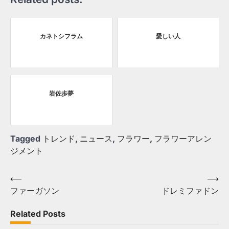
カネトシフラム
愛しい人
岩佐歩夢
Tagged
トレンド
,
ニュース
,
フラワー
,
フラワーアレン
ジメント
Post
⟵
⟶
ファーガソン
ドレミファドン
navigation
Related Posts