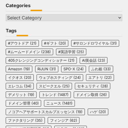
Categories
Categories
Tags
#アウトドア
(21)
#ギフト
(20)
#サロンドロワイヤル
(31)
#ムームードメイン
(238)
#英語学習
(25)
405クレンジングコンディショナー
(21)
AI英会話
(23)
Amazon
(19)
RiJUN
(31)
SPO-X
(24)
ふわ姫
(33)
イクオス
(20)
ウェブホスティング
(24)
エアトリ
(22)
エレコム
(34)
スピークエル
(25)
セキュリティ
(28)
デメリット
(19)
トレンド
(1487)
ドメイン取得
(26)
ドメイン管理
(40)
ニュース
(1481)
ノコアヘアサポートスカルプエッセンス
(19)
ハゲ
(20)
ファクタリング
(35)
フィンジア
(62)