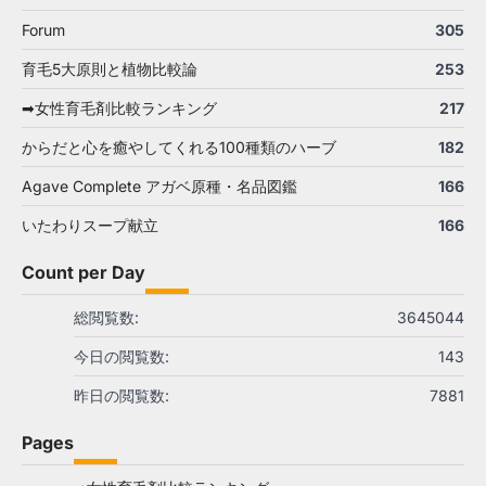
Forum
305
育毛5大原則と植物比較論
253
➡女性育毛剤比較ランキング
217
からだと心を癒やしてくれる100種類のハーブ
182
Agave Complete アガベ原種・名品図鑑
166
いたわりスープ献立
166
Count per Day
総閲覧数:
3645044
今日の閲覧数:
143
昨日の閲覧数:
7881
Pages