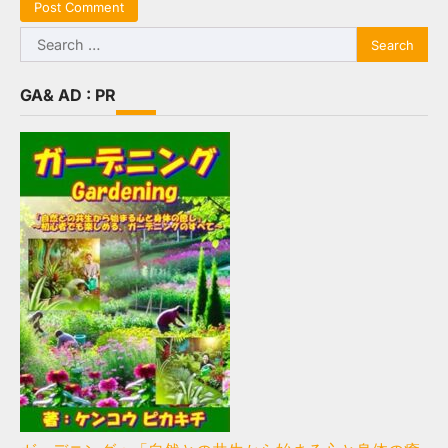
Search
for:
GA& AD : PR