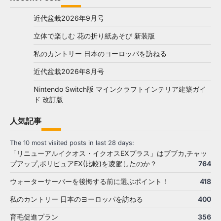
近代盆栽2026年9月号
立体で楽しむ 花の折り紙あそび 新装版
私のカントリー 日本のヨーロッパを訪ねる
近代盆栽2026年8月号
Nintendo Switch版 マインクラフトインテリア建築ガイ
ド 改訂版
人気記事
The 10 most visited posts in last 28 days:
「リニューアルイクオス・イクオスEXプラス」はブブカ,チャッ
プアップ,ポリピュアEX(比較)を凌駕したのか？
764
ウォーターサーバーを後悔する前に選ぶポイント！
418
私のカントリー 日本のヨーロッパを訪ねる
400
育毛促進プラン
356