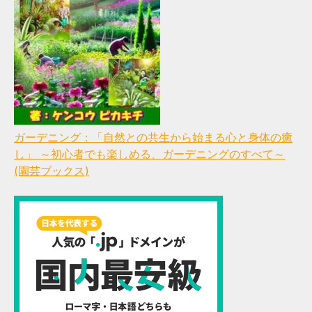
ガーデニング：「自然との共生から始まる心と身体の癒
し」 ～初心者でも楽しめる、ガーデニングのすべて～
(園芸ブックス)