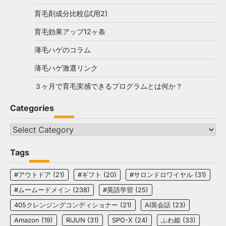
育毛剤成分比較(試用2)
育毛効果アップ12ヶ条
薄毛ハゲのコラム
薄毛ハゲ激選リンク
３ヶ月で育毛実感できるプログラムとは何か？
Categories
Categories
Tags
#アウトドア
(21)
#ギフト
(20)
#サロンドロワイヤル
(31)
#ムームードメイン
(238)
#英語学習
(25)
405クレンジングコンディショナー
(21)
AI英会話
(23)
Amazon
(19)
RiJUN
(31)
SPO-X
(24)
ふわ姫
(33)