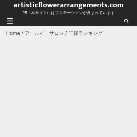
artisticflowerarrangements.com
Skip
to
PR：本サイトにはプロモーションが含まれています
content
Home
アールイーサロン
王様ランキング