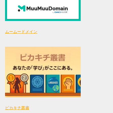
ムームードメイン
ピカキチ叢書