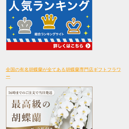
全国の有名胡蝶蘭が全てある胡蝶蘭専門店ギフトフラワ
ー