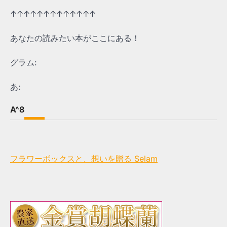
↑↑↑↑↑↑↑↑↑↑↑↑↑
あなたの読みたい本がここにある！
グラム:
あ:
A^8
フラワーボックスと、想いを贈る Selam