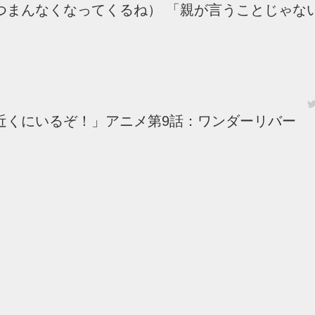
つまんなくなってくるね） 「親が言うことじゃな
近くにいるぞ！」アニメ第9話：ワンダーリバー