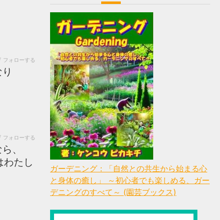
フォローする
なり
フォローする
なら、
わたし
ガーデニング：「自然との共生から始まる心
と身体の癒し」 ～初心者でも楽しめる、ガー
デニングのすべて～ (園芸ブックス)