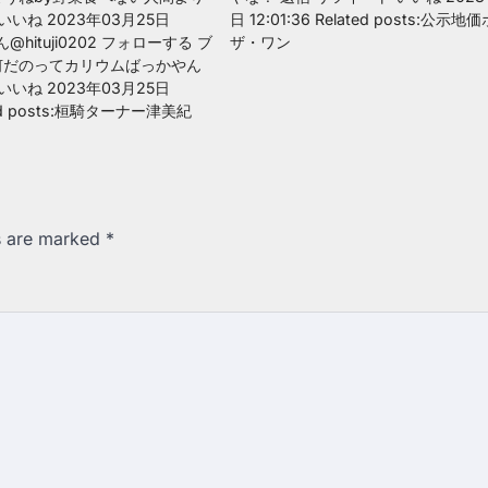
いいね 2023年03月25日
日 12:01:36 Related posts:公示
じん@hituji0202 フォローする ブ
ザ・ワン
何だのってカリウムばっかやん
いいね 2023年03月25日
ated posts:桓騎ターナー津美紀
ds are marked
*