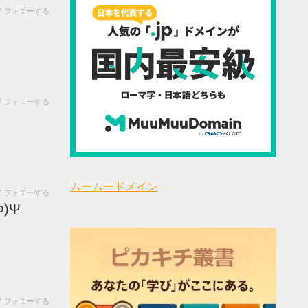
フォローする
フォローする
ムームードメイン
フォローする
wΦ)Ψ
フォローする