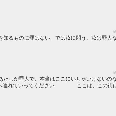
罪を知るものに罪はない、では汝に問う、汝は罪人
「あたしが罪人で、本当はここにいちゃいけないの
連れていってください ここは、この街は