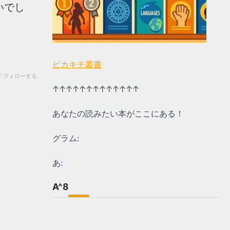
いでし
ピカキチ叢書
フォローする
↑↑↑↑↑↑↑↑↑↑↑↑↑
あなたの読みたい本がここにある！
グラム:
あ:
A^8