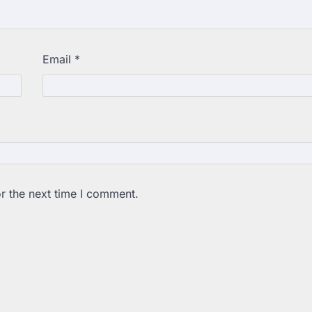
Email
*
r the next time I comment.