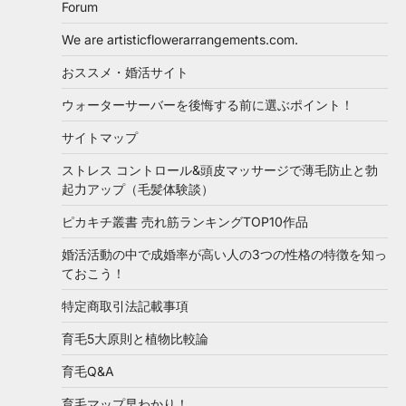
Forum
We are artisticflowerarrangements.com.
おススメ・婚活サイト
ウォーターサーバーを後悔する前に選ぶポイント！
サイトマップ
ストレス コントロール&頭皮マッサージで薄毛防止と勃
起力アップ（毛髪体験談）
ピカキチ叢書 売れ筋ランキングTOP10作品
婚活活動の中で成婚率が高い人の3つの性格の特徴を知っ
ておこう！
特定商取引法記載事項
育毛5大原則と植物比較論
育毛Q&A
育毛マップ早わかり！