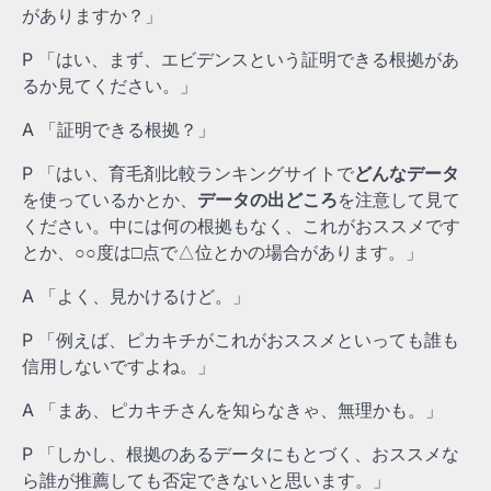
がありますか？」
P 「はい、まず、エビデンスという証明できる根拠があ
るか見てください。」
A 「証明できる根拠？」
P 「はい、育毛剤比較ランキングサイトで
どんなデータ
を使っているかとか、
データの出どころ
を注意して見て
ください。中には何の根拠もなく、これがおススメです
とか、○○度は□点で△位とかの場合があります。」
A 「よく、見かけるけど。」
P 「例えば、ピカキチがこれがおススメといっても誰も
信用しないですよね。」
A 「まあ、ピカキチさんを知らなきゃ、無理かも。」
P 「しかし、根拠のあるデータにもとづく、おススメな
ら誰が推薦しても否定できないと思います。」