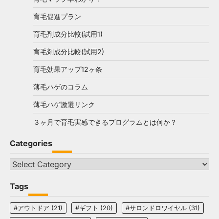
育毛促進プラン
育毛剤成分比較(試用1)
育毛剤成分比較(試用2)
育毛効果アップ12ヶ条
薄毛ハゲのコラム
薄毛ハゲ激選リンク
３ヶ月で育毛実感できるプログラムとは何か？
Categories
Categories
Tags
#アウトドア
(21)
#ギフト
(20)
#サロンドロワイヤル
(31)