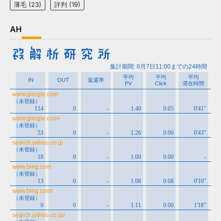
薄毛
(23)
評判
(19)
AH