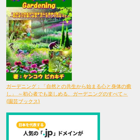
ガーデニング：「自然との共生から始まる心と身体の癒
し」 ～初心者でも楽しめる、ガーデニングのすべて～
(園芸ブックス)