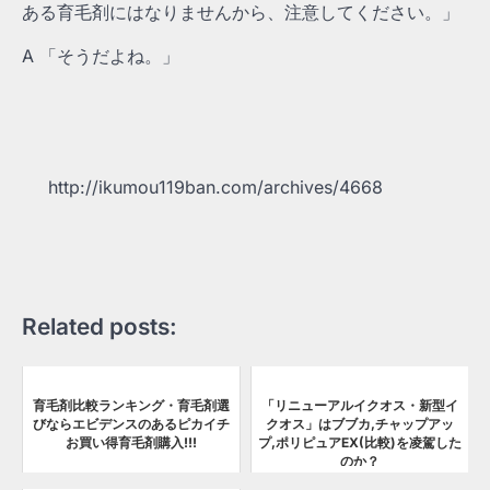
ある育毛剤にはなりませんから、注意してください。」
A 「そうだよね。」
http://ikumou119ban.com/archives/4668
Related posts:
育毛剤比較ランキング・育毛剤選
「リニューアルイクオス・新型イ
びならエビデンスのあるピカイチ
クオス」はブブカ,チャップアッ
お買い得育毛剤購入!!!
プ,ポリピュアEX(比較)を凌駕した
のか？