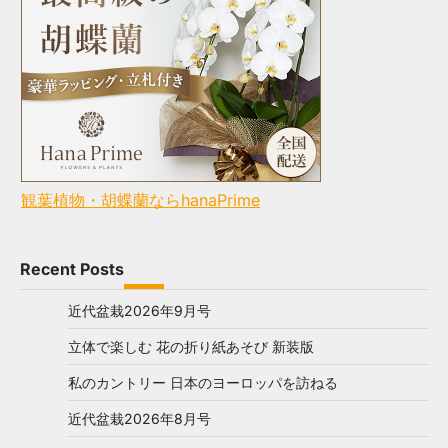
観葉植物・胡蝶蘭ならhanaPrime
Recent Posts
近代盆栽2026年9月号
立体で楽しむ 花の折り紙あそび 新装版
私のカントリー 日本のヨーロッパを訪ねる
近代盆栽2026年8月号