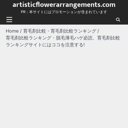
artisticflowerarrangements.com
Skip
to
PR：本サイトにはプロモーションが含まれています
content
Home
育毛剤比較・育毛剤比較ランキング
育毛剤比較ランキング・脱毛薄毛ハゲ必読、育毛剤比較
ランキングサイトにはココを注意する!