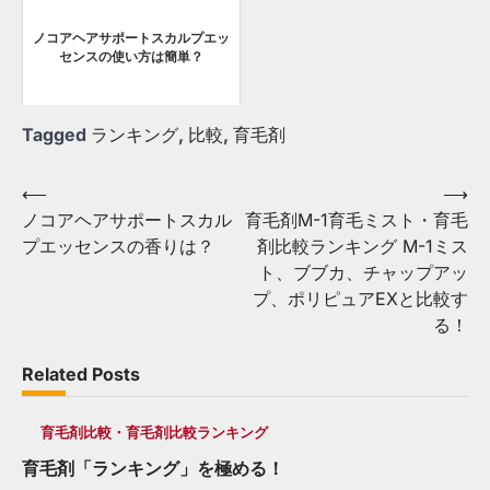
ノコアヘアサポートスカルプエッ
センスの使い方は簡単？
Tagged
ランキング
,
比較
,
育毛剤
Post
⟵
⟶
ノコアヘアサポートスカル
育毛剤M-1育毛ミスト・育毛
navigation
プエッセンスの香りは？
剤比較ランキング M-1ミス
ト、ブブカ、チャップアッ
プ、ポリピュアEXと比較す
る！
Related Posts
育毛剤比較・育毛剤比較ランキング
育毛剤「ランキング」を極める！