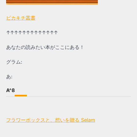
ピカキチ叢書
↑↑↑↑↑↑↑↑↑↑↑↑↑
あなたの読みたい本がここにある！
グラム:
あ:
A^8
フラワーボックスと、想いを贈る Selam