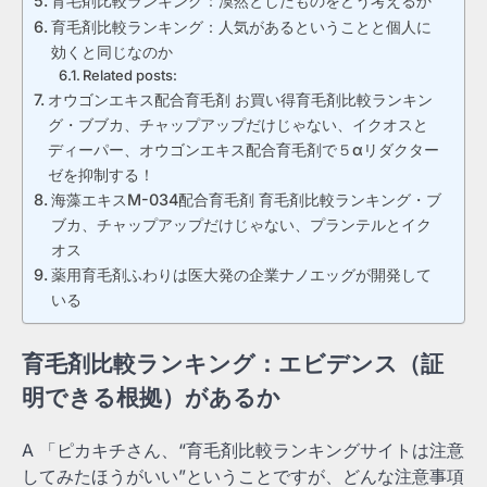
育毛剤比較ランキング：漠然としたものをどう考えるか
育毛剤比較ランキング：人気があるということと個人に
効くと同じなのか
Related posts:
オウゴンエキス配合育毛剤 お買い得育毛剤比較ランキン
グ・ブブカ、チャップアップだけじゃない、イクオスと
ディーパー、オウゴンエキス配合育毛剤で５αリダクター
ゼを抑制する！
海藻エキスM-034配合育毛剤 育毛剤比較ランキング・ブ
ブカ、チャップアップだけじゃない、プランテルとイク
オス
薬用育毛剤ふわりは医大発の企業ナノエッグが開発して
いる
育毛剤比較ランキング：エビデンス（証
明できる根拠）があるか
A 「ピカキチさん、“育毛剤比較ランキングサイトは注意
してみたほうがいい”ということですが、どんな注意事項