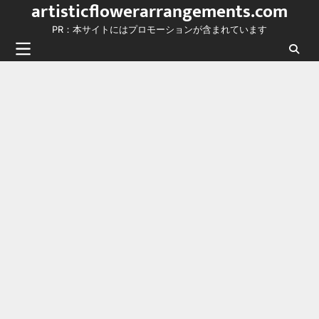
artisticflowerarrangements.com
Skip
to
PR：本サイトにはプロモーションが含まれています
content