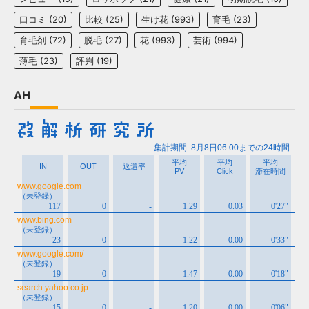
口コミ
(20)
比較
(25)
生け花
(993)
育毛
(23)
育毛剤
(72)
脱毛
(27)
花
(993)
芸術
(994)
薄毛
(23)
評判
(19)
AH