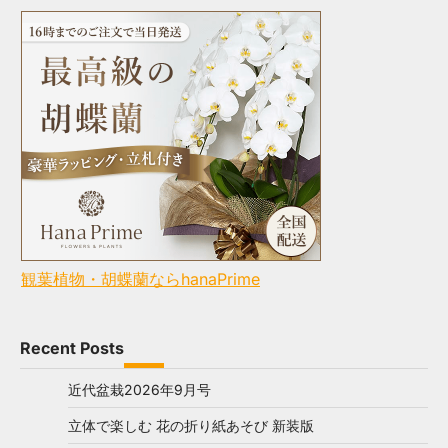
観葉植物・胡蝶蘭ならhanaPrime
Recent Posts
近代盆栽2026年9月号
立体で楽しむ 花の折り紙あそび 新装版