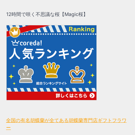
12時間で咲く不思議な桜【Magic桜】
全国の有名胡蝶蘭が全てある胡蝶蘭専門店ギフトフラワ
ー