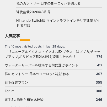
私のカントリー 日本のヨーロッパを訪ねる
近代盆栽2026年8月号
Nintendo Switch版 マインクラフトインテリア建築ガイ
ド 改訂版
人気記事
The 10 most visited posts in last 28 days:
「リニューアルイクオス・イクオスEXプラス」はブブカ,チャッ
プアップ,ポリピュアEX(比較)を凌駕したのか？
774
ウォーターサーバーを後悔する前に選ぶポイント！
417
私のカントリー 日本のヨーロッパを訪ねる
397
育毛促進プラン
355
Forum
306
育毛5大原則と植物比較論
246