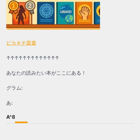
ピカキチ叢書
↑↑↑↑↑↑↑↑↑↑↑↑↑
あなたの読みたい本がここにある！
グラム:
あ:
A^8