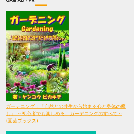
GA& AD : PR
ガーデニング：「自然との共生から始まる心と身体の癒
し」 ～初心者でも楽しめる、ガーデニングのすべて～
(園芸ブックス)