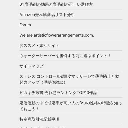
01 育毛剤の効果と育毛剤の正しい選び方
Amazon売れ筋商品リスト分析
Forum
We are artisticflowerarrangements.com.
おススメ・婚活サイト
ウォーターサーバーを後悔する前に選ぶポイント！
サイトマップ
ストレス コントロール&頭皮マッサージで薄毛防止と勃
起力アップ（毛髪体験談）
ピカキチ叢書 売れ筋ランキングTOP10作品
婚活活動の中で成婚率が高い人の3つの性格の特徴を知っ
ておこう！
特定商取引法記載事項