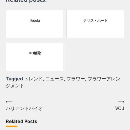
あcola
クリス・ハート
DH解除
Tagged
トレンド
,
ニュース
,
フラワー
,
フラワーアレン
ジメント
Post
⟵
⟶
バリアントバイオ
VCJ
navigation
Related Posts