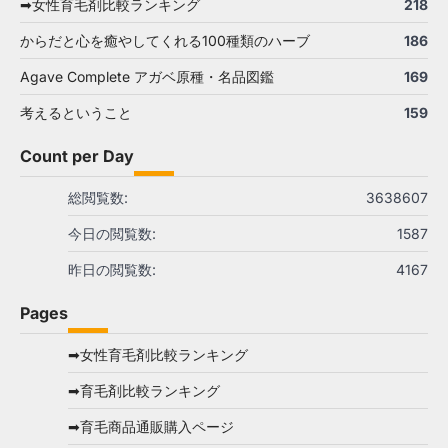
➡女性育毛剤比較ランキング
218
からだと心を癒やしてくれる100種類のハーブ
186
Agave Complete アガベ原種・名品図鑑
169
考えるということ
159
Count per Day
総閲覧数:
3638607
今日の閲覧数:
1587
昨日の閲覧数:
4167
Pages
➡女性育毛剤比較ランキング
➡育毛剤比較ランキング
➡育毛商品通販購入ページ