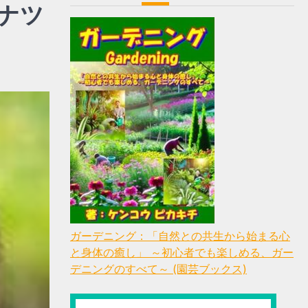
ナツ
ガーデニング：「自然との共生から始まる心
と身体の癒し」 ～初心者でも楽しめる、ガー
デニングのすべて～ (園芸ブックス)