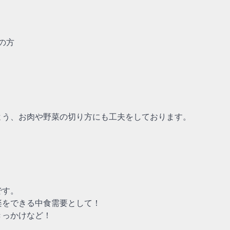
の方
よう、お肉や野菜の切り方にも工夫をしております。
です。
楽をできる中食需要として！
きっかけなど！