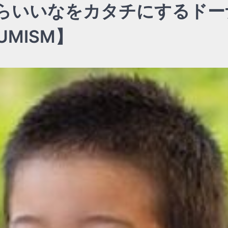
らいいなをカタチにするドー
MISM】