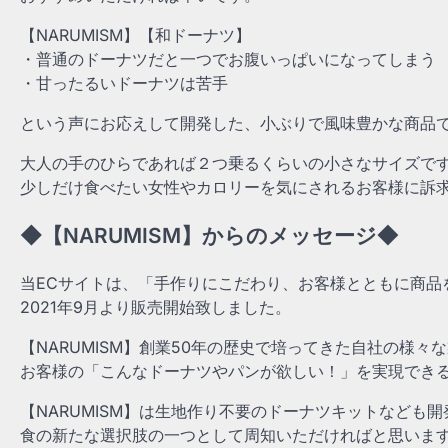
【NARUMISM】【和ドーナツ】
・普通のドーナツだと一つでお腹いっぱいになってしまう
・甘ったるいドーナツは苦手
という声にお応えして開発した、小ぶりで風味豊かな商品
大人の手のひらであれば２つ乗るくらいの小さなサイズで
少しだけ食べたい女性やカロリーを気にされるお客様に訴
◆【NARUMISM】からのメッセージ◆
当ECサイトは、「手作りにこだわり、お客様とともに商品
2021年9月より販売開始致しました。
【NARUMISM】創業50年の歴史で培ってきた自社の様々
お客様の「こんなドーナツやパンが欲しい！」を実現でき
【NARUMISM】は生地作り不要のドーナツキットなども
食の新たな選択肢の一つとして周知いただければと思いま