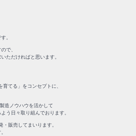
です。
すので、
求いただければと思います。
を育てる」をコンセプトに、
な製造ノウハウを活かして
るよう日々取り組んでおります。
開発・販売してまいります。
す。