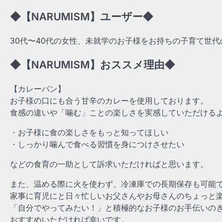
◆【NARUMISM】ユーザー◆
30代〜40代の女性、未就学のお子様をお持ちの子育て世代
◆【NARUMISM】おススメ理由◆
【カレーパン】
お子様の口にも合う甘辛のカレーを使用しております。
食感の違いや「噛む」ことの楽しさを実感していただける
・お子様に食の楽しさをもっと知ってほしい
・しっかり噛んで食べる習慣を身につけさせたい
などの食育の一助として訴求いただければと思います。
また、温める際に火を使わず、冷凍庫での長期保存も可能
家事に育児にと日々忙しいお父さんやお母さんのちょっと
「自分でやってみたい！」と積極的なお子様のお手伝いの
おすすめいただければ幸いです。