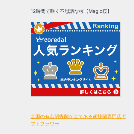
12時間で咲く不思議な桜【Magic桜】
全国の有名胡蝶蘭が全てある胡蝶蘭専門店ギ
フトフラワー