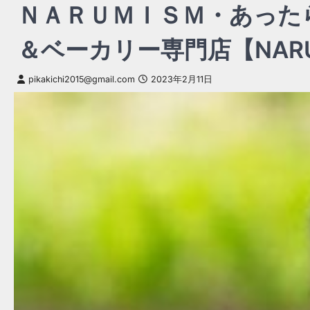
ＮＡＲＵＭＩＳＭ・あった
＆ベーカリー専門店【NARU
pikakichi2015@gmail.com
2023年2月11日