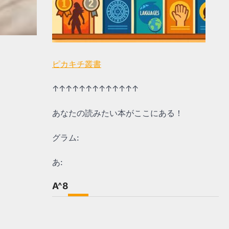
ピカキチ叢書
↑↑↑↑↑↑↑↑↑↑↑↑↑
あなたの読みたい本がここにある！
グラム:
あ:
A^8