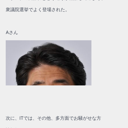
衆議院選挙でよく登場された。
Aさん
次に、ITでは、その他、多方面でお騒がせな方