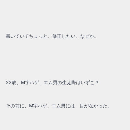
書いていてちょっと、修正したい、なぜか。
22歳、M字ハゲ、エム男の生え際はいずこ？
その前に、M字ハゲ、エム男には、目がなかった。