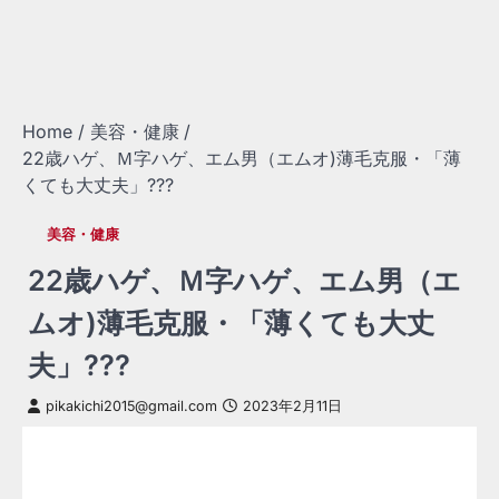
Home
美容・健康
22歳ハゲ、Ｍ字ハゲ、エム男（エムオ)薄毛克服・「薄
くても大丈夫」???
美容・健康
22歳ハゲ、Ｍ字ハゲ、エム男（エ
ムオ)薄毛克服・「薄くても大丈
夫」???
pikakichi2015@gmail.com
2023年2月11日