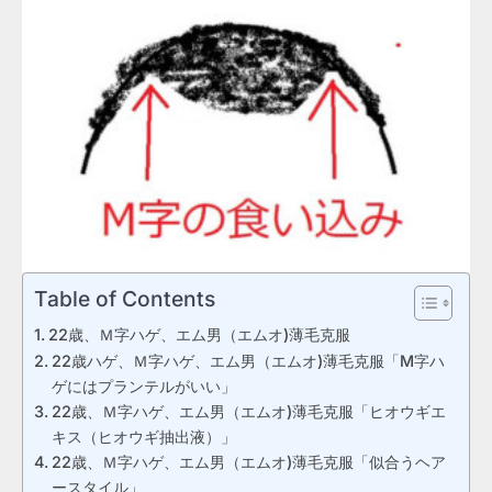
Table of Contents
22歳、Ｍ字ハゲ、エム男（エムオ)薄毛克服
22歳ハゲ、Ｍ字ハゲ、エム男（エムオ)薄毛克服「M字ハ
ゲにはプランテルがいい」
22歳、Ｍ字ハゲ、エム男（エムオ)薄毛克服「ヒオウギエ
キス（ヒオウギ抽出液）」
22歳、Ｍ字ハゲ、エム男（エムオ)薄毛克服「似合うヘア
ースタイル」