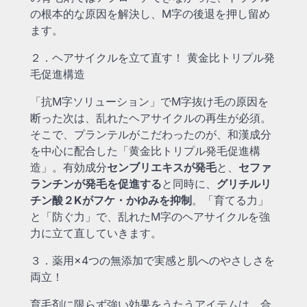
の根本的な原因を解決し、M字の後退を押し留め
ます。
２．ヘアサイクルを立て直す！ 黄金比トリプル発
毛促進構造
「抗M字ソリューション」でM字抜け毛の原因を
断った次は、乱れたヘアサイクルの再生が必須。
そこで、プランテルがこだわったのが、和漢成分
を中心に配合した「黄金比トリプル発毛促進構
造」。有効成分
センブリエキスが発毛
と、
セファ
ランチンが発毛を促進する
と同時に、
グリチルリ
チン酸２Kがフケ・かゆみを抑制
。「育てる力」
と「防ぐ力」で、乱れたM字のヘアサイクルを強
力に立て直していきます。
３．薬用×4つの無添加で実感と肌へのやさしさを
両立！
育毛剤に限らず強い効果をうたうアイテムは、合