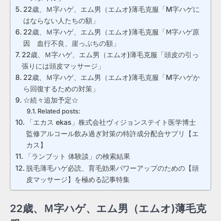
22歳、Ｍ字ハゲ、エム男（エムオ)薄毛克服「M字ハゲに
はならない人たちの額」
22歳、Ｍ字ハゲ、エム男（エムオ)薄毛克服「Ⅿ字ハゲ原
因 血行不良、崖っぷちの額」
22歳、Ｍ字ハゲ、エム男（エムオ)薄毛克服「頭皮の引っ
張りには頭皮マッサージ」
22歳、Ｍ字ハゲ、エム男（エムオ)薄毛克服「M字ハゲか
ら回復するための対策」
☆続々追加予定☆
Related posts:
「エカス ekas」株式会社ヴィジョンステイト医学博士
監修アルコール飲み過ぎ対策の特許成分配合サプリ【エ
カス】
「ランブット 体験談」の検索結果
脱毛薄毛ハゲ必読、育毛効果パワーアップのための【頭
皮マッサージ】を極める記事特集
22歳、Ｍ字ハゲ、エム男（エムオ)薄毛克