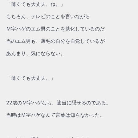
「薄くても大丈夫、ね。」
もちろん、テレビのことを言いながら
Ｍ字ハゲのエム男のことを茶化しているのだ
当のエム男も、薄毛の自分を自覚しているが
あんまり、気にならない。
「薄くても大丈夫。」
22歳のＭ字ハゲなら、適当に隠せるのである。
当時はＭ字ハゲなんて言葉は知らなかった。