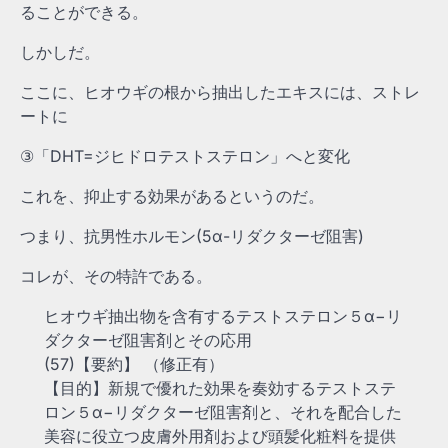
ることができる。
しかしだ。
ここに、ヒオウギの根から抽出したエキスには、ストレ
ートに
③「DHT=ジヒドロテストステロン」へと変化
これを、抑止する効果があるというのだ。
つまり、抗男性ホルモン(5α-リダクターゼ阻害)
コレが、その特許である。
ヒオウギ抽出物を含有するテストステロン５α−リ
ダクターゼ阻害剤とその応用
(57)【要約】 （修正有）
【目的】新規で優れた効果を奏効するテストステ
ロン５α−リダクターゼ阻害剤と、それを配合した
美容に役立つ皮膚外用剤および頭髪化粧料を提供