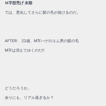
Ｍ字型禿げ 末期
では、悪化してさらに髪の毛が抜けるのだ。
AFTER: 22歳、M字ハゲのエム男の髪の毛
M字は消えてゆくのだ!!
どうだろうか。
余りにも、リアル過ぎるか？