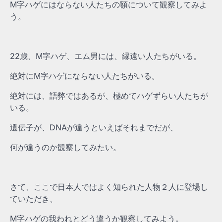
M字ハゲにはならない人たちの額について観察してみよ
う。
22歳、M字ハゲ、エム男には、縁遠い人たちがいる。
絶対にM字ハゲにならない人たちがいる。
絶対には、語弊ではあるが、極めてハゲずらい人たちが
いる。
遺伝子が、DNAが違うといえばそれまでだが、
何が違うのか観察してみたい。
さて、ここで日本人ではよく知られた人物２人に登場し
ていただき、
M字ハゲの我われとどう違うか観察してみよう。