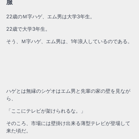
服
22歳のＭ字ハゲ、エム男は大学3年生。
22歳で大学3年生。
そう、Ｍ字ハゲ、エム男は、1年浪人しているのである。
ハゲとは無縁のシゲオはエム男と先輩の家の壁を見なが
ら、
「ここにテレビが架けられるな。」
そのころ、市場には壁掛け出来る薄型テレビが登場して
来た頃だ。