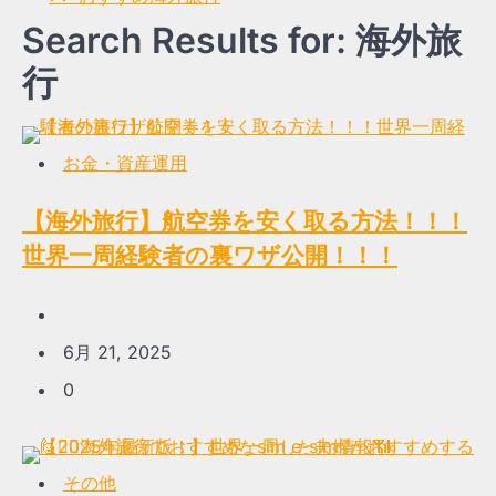
Search Results for: 海外旅
行
お金・資産運用
【海外旅行】航空券を安く取る方法！！！
世界一周経験者の裏ワザ公開！！！
6月 21, 2025
0
その他