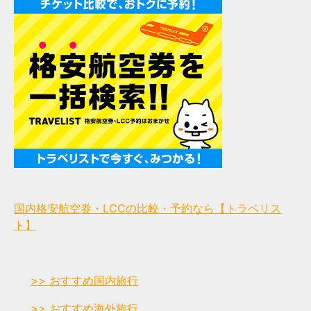
国内格安航空券・LCCの比較・予約なら【トラベリス
ト】
>> おすすめ国内旅行
>> おすすめ海外旅行