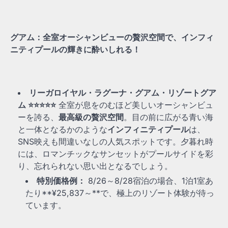
グアム：全室オーシャンビューの贅沢空間で、インフィ
ニティプールの輝きに酔いしれる！
リーガロイヤル・ラグーナ・グアム・リゾートグア
ム ⭐⭐⭐⭐⭐
全室が息をのむほど美しいオーシャンビュ
ーを誇る、
最高級の贅沢空間
。目の前に広がる青い海
と一体となるかのような
インフィニティプール
は、
SNS映えも間違いなしの人気スポットです。夕暮れ時
には、ロマンチックなサンセットがプールサイドを彩
り、忘れられない思い出となるでしょう。
特別価格例：
8/26～8/28宿泊の場合、1泊1室あ
たり**¥25,837～**で、極上のリゾート体験が待っ
ています。