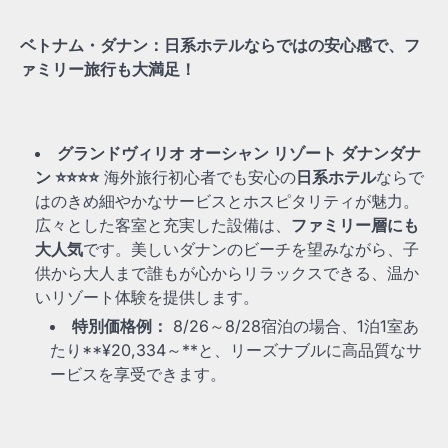
ベトナム・ダナン：日系ホテルならではの安心感で、フ
ァミリー旅行も大満足！
グランドヴィリオ オーシャン リゾート ダナンダナ
ン ⭐⭐⭐⭐
海外旅行初心者でも安心の
日系ホテル
ならで
はのきめ細やかなサービスとホスピタリティが魅力。
広々とした客室と充実した設備は、
ファミリー層にも
大人気
です。美しいダナンのビーチを望みながら、子
供から大人まで誰もが心からリラックスできる、温か
いリゾート体験を提供します。
特別価格例：
8/26～8/28宿泊の場合、1泊1室あ
たり**¥20,334～**と、リーズナブルに高品質なサ
ービスを享受できます。