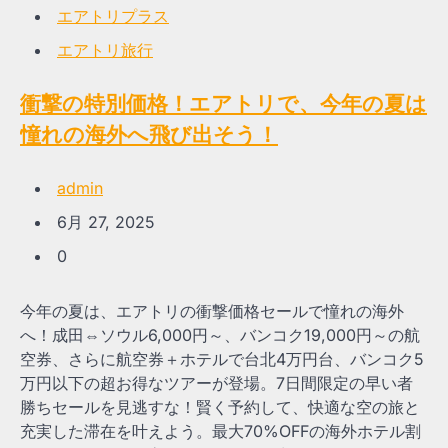
エアトリプラス
エアトリ旅行
衝撃の特別価格！エアトリで、今年の夏は
憧れの海外へ飛び出そう！
admin
6月 27, 2025
0
今年の夏は、エアトリの衝撃価格セールで憧れの海外
へ！成田⇔ソウル6,000円～、バンコク19,000円～の航
空券、さらに航空券＋ホテルで台北4万円台、バンコク5
万円以下の超お得なツアーが登場。7日間限定の早い者
勝ちセールを見逃すな！賢く予約して、快適な空の旅と
充実した滞在を叶えよう。最大70%OFFの海外ホテル割