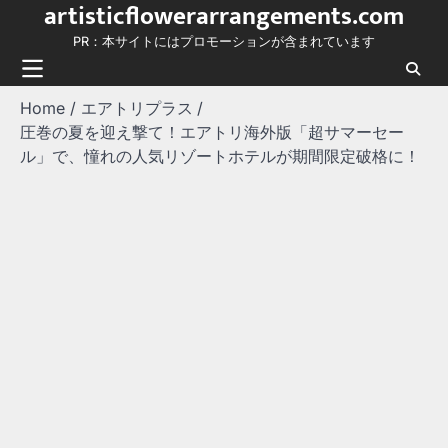
artisticflowerarrangements.com
Skip
to
PR：本サイトにはプロモーションが含まれています
content
Home
エアトリプラス
圧巻の夏を迎え撃て！エアトリ海外版「超サマーセー
ル」で、憧れの人気リゾートホテルが期間限定破格に！