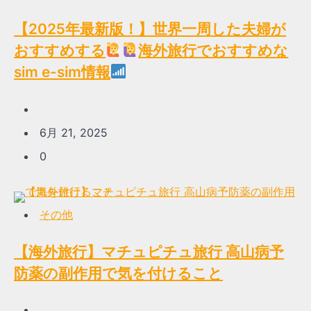
【2025年最新版！】世界一周した夫婦が
おすすめする
海外旅行でおすすめな
sim e-sim情報
6月 21, 2025
0
その他
【海外旅行】マチュピチュ旅行 高山病予
防薬の副作用で気を付けること