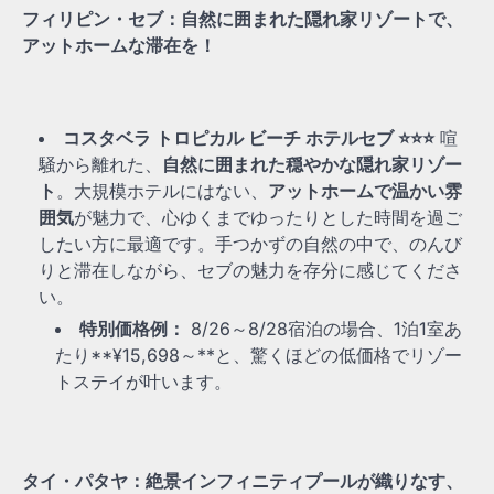
フィリピン・セブ：自然に囲まれた隠れ家リゾートで、
アットホームな滞在を！
コスタベラ トロピカル ビーチ ホテルセブ ⭐⭐⭐
喧
騒から離れた、
自然に囲まれた穏やかな隠れ家リゾー
ト
。大規模ホテルにはない、
アットホームで温かい雰
囲気
が魅力で、心ゆくまでゆったりとした時間を過ご
したい方に最適です。手つかずの自然の中で、のんび
りと滞在しながら、セブの魅力を存分に感じてくださ
い。
特別価格例：
8/26～8/28宿泊の場合、1泊1室あ
たり**¥15,698～**と、驚くほどの低価格でリゾー
トステイが叶います。
タイ・パタヤ：絶景インフィニティプールが織りなす、