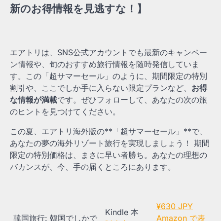
新のお得情報を見逃すな！】
エアトリは、SNS公式アカウントでも最新のキャンペー
ン情報や、旬のおすすめ旅行情報を随時発信していま
す。この「超サマーセール」のように、期間限定の特別
割引や、ここでしか手に入らない限定プランなど、
お得
な情報が満載
です。ぜひフォローして、あなたの次の旅
のヒントを見つけてください。
この夏、エアトリ海外版の**「超サマーセール」**で、
あなたの夢の海外リゾート旅行を実現しましょう！ 期間
限定の特別価格は、まさに早い者勝ち。あなたの理想の
バカンスが、今、手の届くところにあります。
¥630 JPY
Kindle 本
韓国旅行: 韓国でしかで
Amazon で表