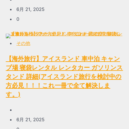
6月 21, 2025
0
その他
【海外旅行】アイスランド 車中泊 キャン
プ場 寝袋レンタル レンタカー ガソリンス
タンド 詳細(アイスランド旅行を検討中の
方必見！！！これ一冊で全て解決しま
す。)
6月 21, 2025