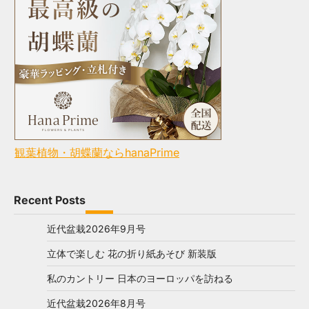
観葉植物・胡蝶蘭ならhanaPrime
Recent Posts
近代盆栽2026年9月号
立体で楽しむ 花の折り紙あそび 新装版
私のカントリー 日本のヨーロッパを訪ねる
近代盆栽2026年8月号