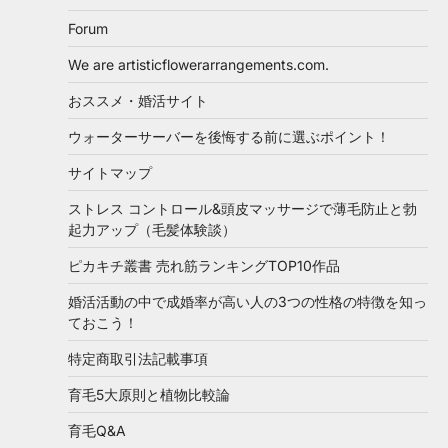
Forum
We are artisticflowerarrangements.com.
おススメ・婚活サイト
ウォーターサーバーを後悔する前に選ぶポイント！
サイトマップ
ストレス コントロール&頭皮マッサージで薄毛防止と勃
起力アップ（毛髪体験談）
ピカキチ叢書 売れ筋ランキングTOP10作品
婚活活動の中で成婚率が高い人の3つの性格の特徴を知っ
ておこう！
特定商取引法記載事項
育毛5大原則と植物比較論
育毛Q&A