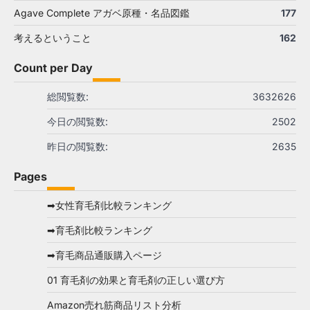
Agave Complete アガベ原種・名品図鑑
177
考えるということ
162
Count per Day
総閲覧数:
3632626
今日の閲覧数:
2502
昨日の閲覧数:
2635
Pages
➡女性育毛剤比較ランキング
➡育毛剤比較ランキング
➡育毛商品通販購入ページ
01 育毛剤の効果と育毛剤の正しい選び方
Amazon売れ筋商品リスト分析