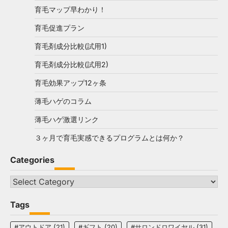
育毛マップ早わかり！
育毛促進プラン
育毛剤成分比較(試用1)
育毛剤成分比較(試用2)
育毛効果アップ12ヶ条
薄毛ハゲのコラム
薄毛ハゲ激選リンク
３ヶ月で育毛実感できるプログラムとは何か？
Categories
Categories
Tags
#アウトドア
(21)
#ギフト
(20)
#サロンドロワイヤル
(31)