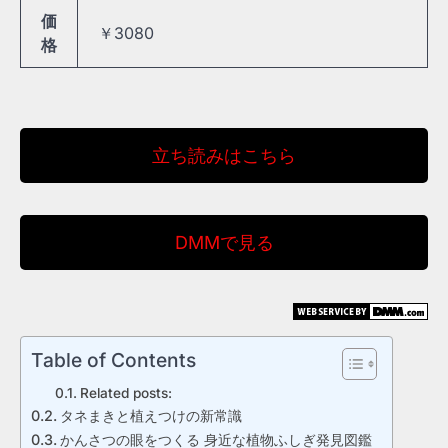
価
￥3080
格
立ち読みはこちら
DMMで見る
Table of Contents
Related posts:
タネまきと植えつけの新常識
かんさつの眼をつくる 身近な植物ふしぎ発見図鑑