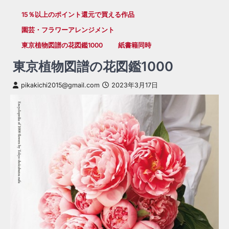
15％以上のポイント還元で買える作品
園芸・フラワーアレンジメント
東京植物図譜の花図鑑1000
紙書籍同時
東京植物図譜の花図鑑1000
pikakichi2015@gmail.com
2023年3月17日