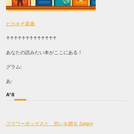
ピカキチ叢書
↑↑↑↑↑↑↑↑↑↑↑↑↑
あなたの読みたい本がここにある！
グラム:
あ:
A^8
フラワーボックスと、想いを贈る Selam