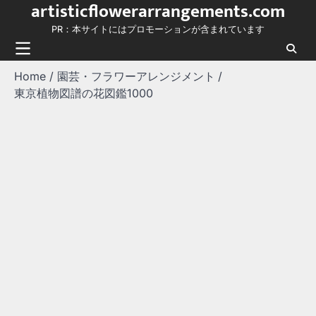
artisticflowerarrangements.com
Skip
to
PR：本サイトにはプロモーションが含まれています
content
Home
園芸・フラワーアレンジメント
東京植物図譜の花図鑑1000