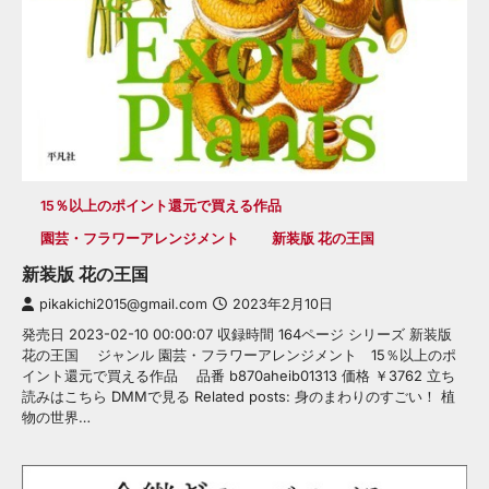
15％以上のポイント還元で買える作品
園芸・フラワーアレンジメント
新装版 花の王国
新装版 花の王国
pikakichi2015@gmail.com
2023年2月10日
発売日 2023-02-10 00:00:07 収録時間 164ページ シリーズ 新装版
花の王国 ジャンル 園芸・フラワーアレンジメント 15％以上のポ
イント還元で買える作品 品番 b870aheib01313 価格 ￥3762 立ち
読みはこちら DMMで見る Related posts: 身のまわりのすごい！ 植
物の世界…