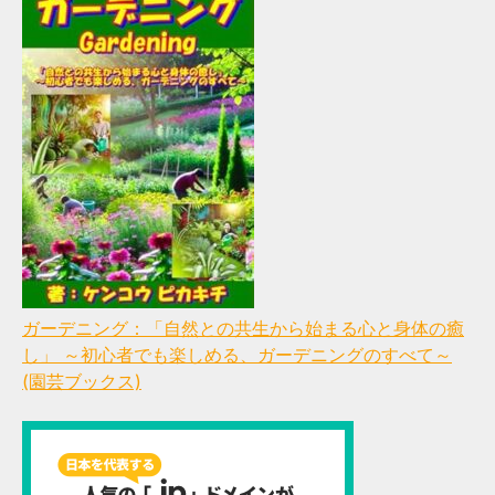
ガーデニング：「自然との共生から始まる心と身体の癒
し」 ～初心者でも楽しめる、ガーデニングのすべて～
(園芸ブックス)