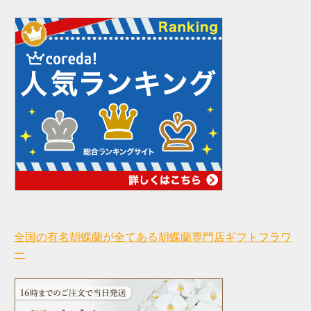
全国の有名胡蝶蘭が全てある胡蝶蘭専門店ギフトフラワ
ー