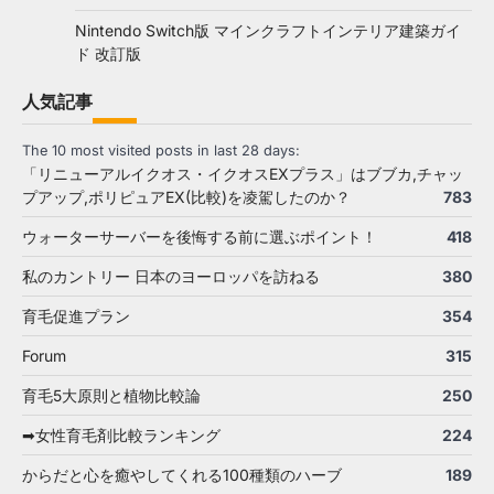
Nintendo Switch版 マインクラフトインテリア建築ガイ
ド 改訂版
人気記事
The 10 most visited posts in last 28 days:
「リニューアルイクオス・イクオスEXプラス」はブブカ,チャッ
プアップ,ポリピュアEX(比較)を凌駕したのか？
783
ウォーターサーバーを後悔する前に選ぶポイント！
418
私のカントリー 日本のヨーロッパを訪ねる
380
育毛促進プラン
354
Forum
315
育毛5大原則と植物比較論
250
➡女性育毛剤比較ランキング
224
からだと心を癒やしてくれる100種類のハーブ
189