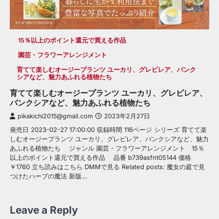
15％以上のポイント還元で買える作品
園芸・フラワーアレンジメント
育てて楽しむオージープランツ ユーカリ、グレビレア、バンク
シアなど、魅力あふれる植物たち
育てて楽しむオージープランツ ユーカリ、グレビレア、
バンクシアなど、魅力あふれる植物たち
pikakichi2015@gmail.com
2023年2月27日
発売日 2023-02-27 17:00:00 収録時間 116ページ シリーズ 育てて楽
しむオージープランツ ユーカリ、グレビレア、バンクシアなど、魅力
あふれる植物たち ジャンル 園芸・フラワーアレンジメント 15％
以上のポイント還元で買える作品 品番 b739asfnt05144 価格
￥1760 立ち読みはこちら DMMで見る Related posts: 魔女の庭で見
つけたハーブの魔法 新版…
Leave a Reply