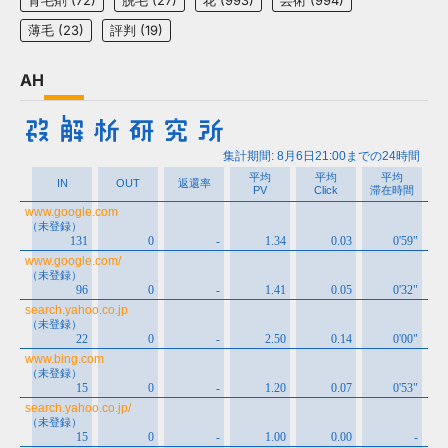
薄毛
(23)
評判
(19)
AH