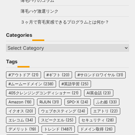
薄毛ハゲのコラム
薄毛ハゲ激選リンク
３ヶ月で育毛実感できるプログラムとは何か？
Categories
Categories
Tags
#アウトドア
(21)
#ギフト
(20)
#サロンドロワイヤル
(31)
#ムームードメイン
(238)
#英語学習
(25)
405クレンジングコンディショナー
(21)
AI英会話
(23)
Amazon
(19)
RiJUN
(31)
SPO-X
(24)
ふわ姫
(33)
イクオス
(20)
ウェブホスティング
(24)
エアトリ
(22)
エレコム
(34)
スピークエル
(25)
セキュリティ
(28)
デメリット
(19)
トレンド
(1487)
ドメイン取得
(26)