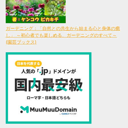
ガーデニング：「自然との共生から始まる心と身体の癒
し」 ～初心者でも楽しめる、ガーデニングのすべて～
(園芸ブックス)