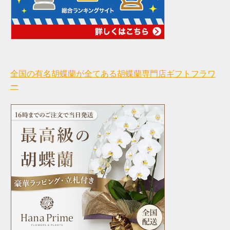
全国の有名胡蝶蘭が全てある胡蝶蘭専門店ギフトフラワ
ー