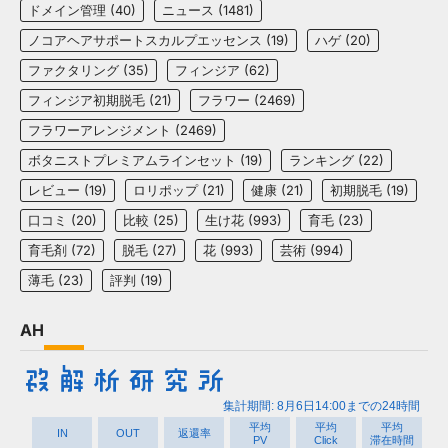
ドメイン管理
(40)
ニュース
(1481)
ノコアヘアサポートスカルプエッセンス
(19)
ハゲ
(20)
ファクタリング
(35)
フィンジア
(62)
フィンジア初期脱毛
(21)
フラワー
(2469)
フラワーアレンジメント
(2469)
ボタニストプレミアムラインセット
(19)
ランキング
(22)
レビュー
(19)
ロリポップ
(21)
健康
(21)
初期脱毛
(19)
口コミ
(20)
比較
(25)
生け花
(993)
育毛
(23)
育毛剤
(72)
脱毛
(27)
花
(993)
芸術
(994)
薄毛
(23)
評判
(19)
AH