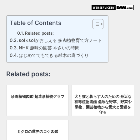
Table of Contents
Related posts:
sol×solがおしえる 多肉植物育て方ノート
NHK 趣味の園芸 やさいの時間
はじめてでもできる雑木の庭づくり
Related posts:
珍奇植物図鑑 超造形植物グラフ
犬と猫と暮らす人のための 身近な
有毒植物図鑑 危険な野草、野菜や
果物、園芸植物から愛犬と愛猫を
守る
ミクロの世界のコケ図鑑