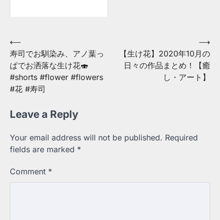
Post
⟵
⟶
寿司でお馴染み、アノ葉っ
【生け花】2020年10月の
navigation
ぱでお洒落な生け花🍣
日々の作品まとめ！【癒
#shorts #flower #flowers
し・アート】
#花 #寿司
Leave a Reply
Your email address will not be published.
Required
fields are marked
*
Comment
*