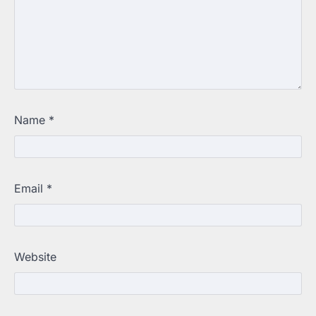
Name
*
Email
*
Website