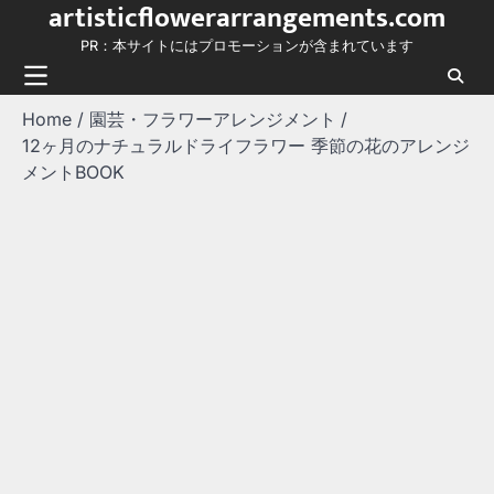
artisticflowerarrangements.com
Skip
to
PR：本サイトにはプロモーションが含まれています
content
Home
園芸・フラワーアレンジメント
12ヶ月のナチュラルドライフラワー 季節の花のアレンジ
メントBOOK