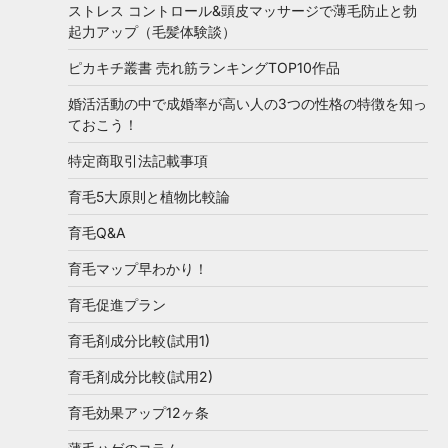
ストレス コントロール&頭皮マッサージで薄毛防止と勃
起力アップ（毛髪体験談）
ピカキチ叢書 売れ筋ランキングTOP10作品
婚活活動の中で成婚率が高い人の3つの性格の特徴を知っ
ておこう！
特定商取引法記載事項
育毛5大原則と植物比較論
育毛Q&A
育毛マップ早わかり！
育毛促進プラン
育毛剤成分比較(試用1)
育毛剤成分比較(試用2)
育毛効果アップ12ヶ条