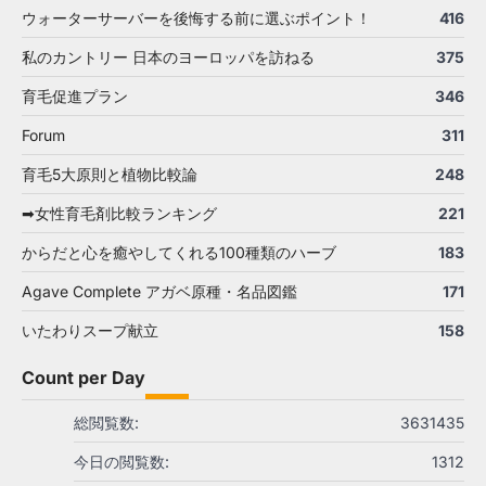
ウォーターサーバーを後悔する前に選ぶポイント！
416
私のカントリー 日本のヨーロッパを訪ねる
375
育毛促進プラン
346
Forum
311
育毛5大原則と植物比較論
248
➡女性育毛剤比較ランキング
221
からだと心を癒やしてくれる100種類のハーブ
183
Agave Complete アガベ原種・名品図鑑
171
いたわりスープ献立
158
Count per Day
総閲覧数:
3631435
今日の閲覧数:
1312