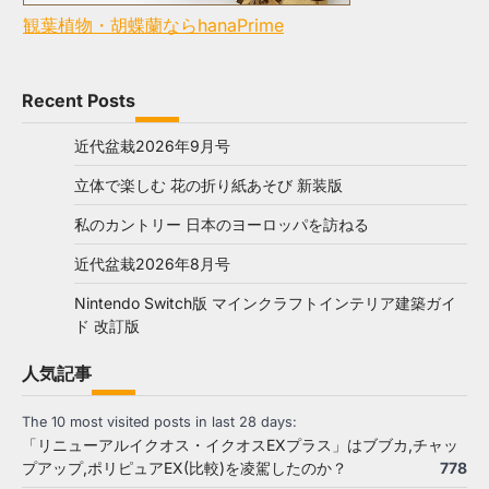
観葉植物・胡蝶蘭ならhanaPrime
Recent Posts
近代盆栽2026年9月号
立体で楽しむ 花の折り紙あそび 新装版
私のカントリー 日本のヨーロッパを訪ねる
近代盆栽2026年8月号
Nintendo Switch版 マインクラフトインテリア建築ガイ
ド 改訂版
人気記事
The 10 most visited posts in last 28 days:
「リニューアルイクオス・イクオスEXプラス」はブブカ,チャッ
プアップ,ポリピュアEX(比較)を凌駕したのか？
778