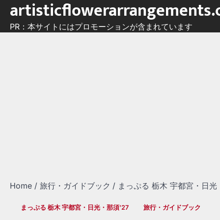
artisticflowerarrangements
Skip
to
PR：本サイトにはプロモーションが含まれています
content
Home
旅行・ガイドブック
まっぷる 栃木 宇都宮・日光・
まっぷる 栃木 宇都宮・日光・那須’27
旅行・ガイドブック