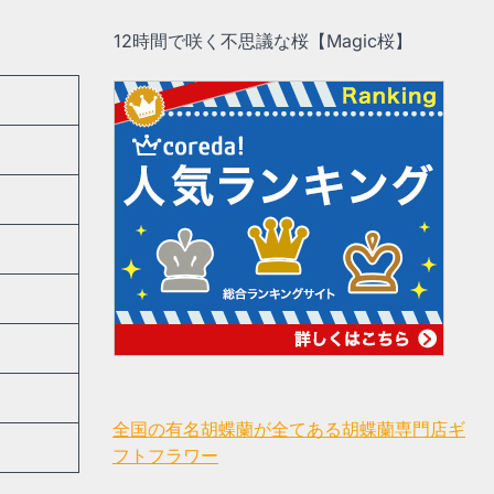
12時間で咲く不思議な桜【Magic桜】
全国の有名胡蝶蘭が全てある胡蝶蘭専門店ギ
フトフラワー