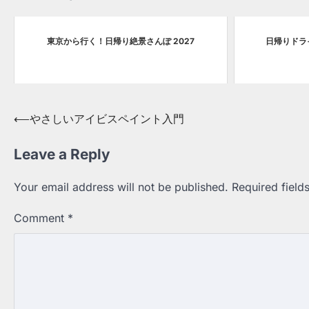
東京から行く！日帰り絶景さんぽ 2027
日帰りドライ
Post
⟵
やさしいアイビスペイント入門
navigation
Leave a Reply
Your email address will not be published.
Required fiel
Comment
*