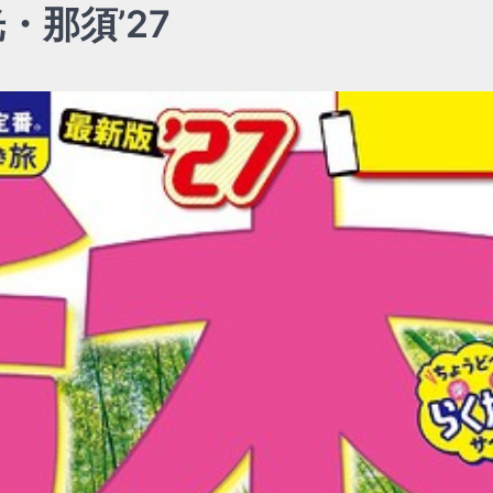
・那須’27