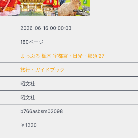
2026-06-16 00:00:03
180ページ
まっぷる 栃木 宇都宮・日光・那須’27
旅行・ガイドブック
昭文社
昭文社
b766asbsm02098
￥1220