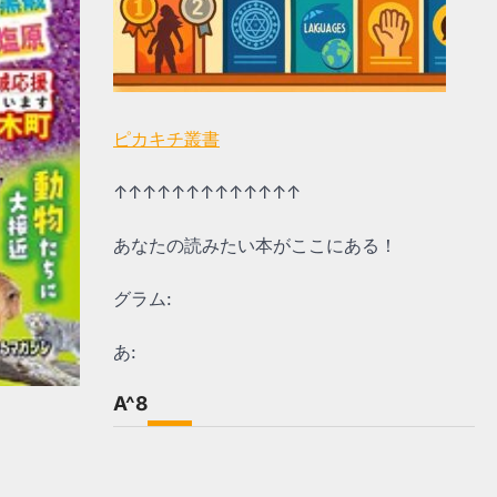
ピカキチ叢書
↑↑↑↑↑↑↑↑↑↑↑↑↑
あなたの読みたい本がここにある！
グラム:
あ:
A^8