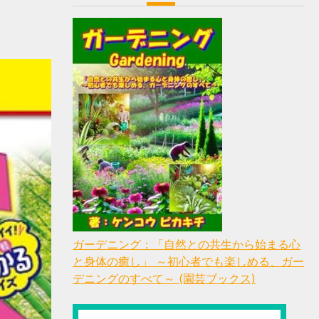
ガーデニング：「自然との共生から始まる心
と身体の癒し」 ～初心者でも楽しめる、ガー
デニングのすべて～ (園芸ブックス)