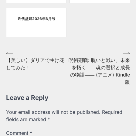
近代盆栽2026年6月号
Post
⟵
⟶
【美しい】ダリアで生け花
呪術廻戦: 呪いと戦い、未来
navigation
してみた！
を拓く――魂の選択と成長
の物語―― (アニメ) Kindle
版
Leave a Reply
Your email address will not be published.
Required
fields are marked
*
Comment
*