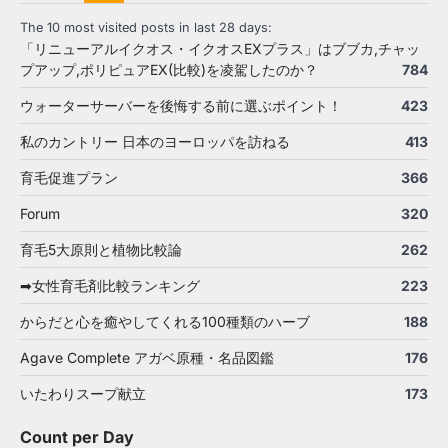
The 10 most visited posts in last 28 days:
「リニューアルイクオス・イクオスEXプラス」はブブカ,チャッ
プアップ,ポリピュアEX(比較)を凌駕したのか？
784
ウォーターサーバーを後悔する前に選ぶポイント！
423
私のカントリー 日本のヨーロッパを訪ねる
413
育毛促進プラン
366
Forum
320
育毛5大原則と植物比較論
262
➡女性育毛剤比較ランキング
223
からだと心を癒やしてくれる100種類のハーブ
188
Agave Complete アガベ原種・名品図鑑
176
いたわりスープ献立
173
Count per Day