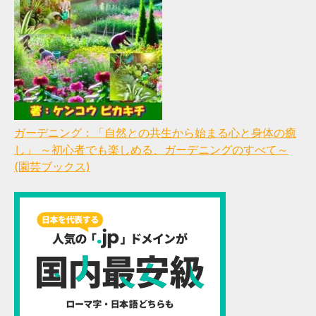
ガーデニング：「自然との共生から始まる心と身体の癒
し」 ～初心者でも楽しめる、ガーデニングのすべて～
(園芸ブックス)