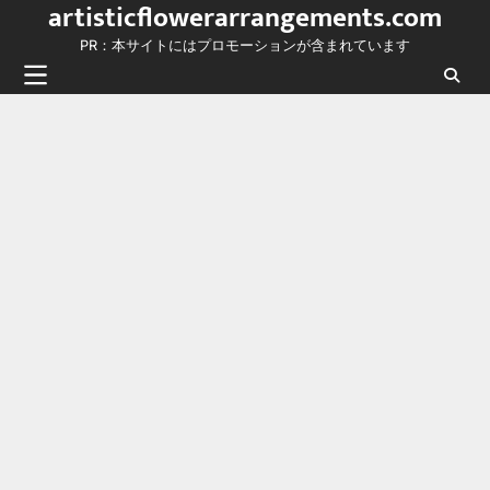
artisticflowerarrangements.com
Skip
to
PR：本サイトにはプロモーションが含まれています
content