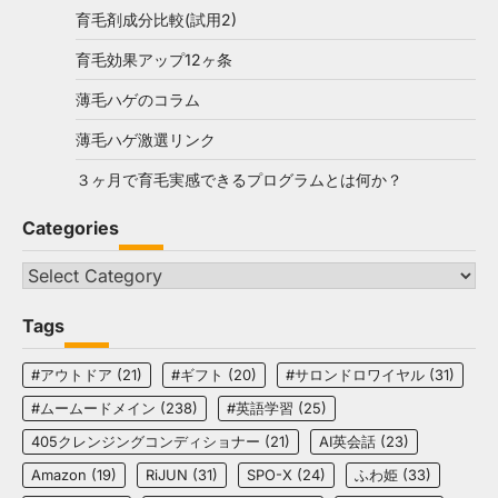
育毛剤成分比較(試用2)
育毛効果アップ12ヶ条
薄毛ハゲのコラム
薄毛ハゲ激選リンク
３ヶ月で育毛実感できるプログラムとは何か？
Categories
Categories
Tags
#アウトドア
(21)
#ギフト
(20)
#サロンドロワイヤル
(31)
#ムームードメイン
(238)
#英語学習
(25)
405クレンジングコンディショナー
(21)
AI英会話
(23)
Amazon
(19)
RiJUN
(31)
SPO-X
(24)
ふわ姫
(33)