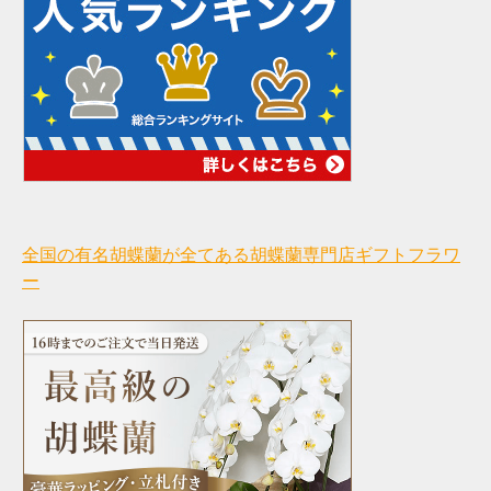
全国の有名胡蝶蘭が全てある胡蝶蘭専門店ギフトフラワ
ー