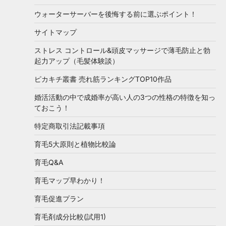
ウォーターサーバーを後悔する前に選ぶポイント！
サイトマップ
ストレス コントロール&頭皮マッサージで薄毛防止と勃
起力アップ（毛髪体験談）
ピカキチ叢書 売れ筋ランキングTOP10作品
婚活活動の中で成婚率が高い人の3つの性格の特徴を知っ
ておこう！
特定商取引法記載事項
育毛5大原則と植物比較論
育毛Q&A
育毛マップ早わかり！
育毛促進プラン
育毛剤成分比較(試用1)