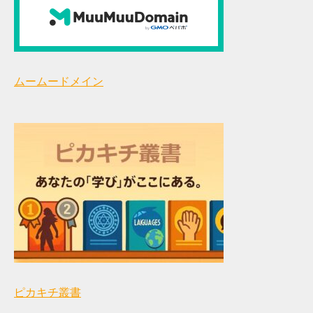
ムームードメイン
ピカキチ叢書