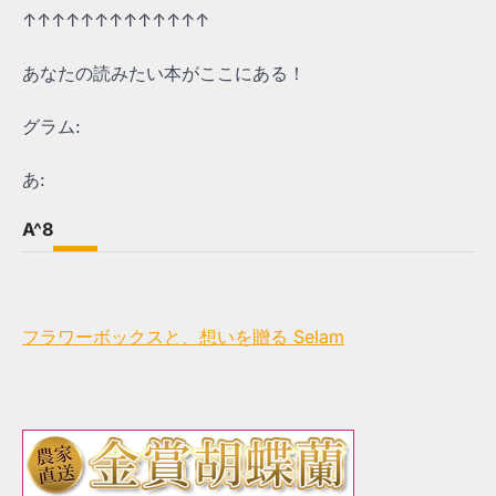
↑↑↑↑↑↑↑↑↑↑↑↑↑
あなたの読みたい本がここにある！
グラム:
あ:
A^8
フラワーボックスと、想いを贈る Selam