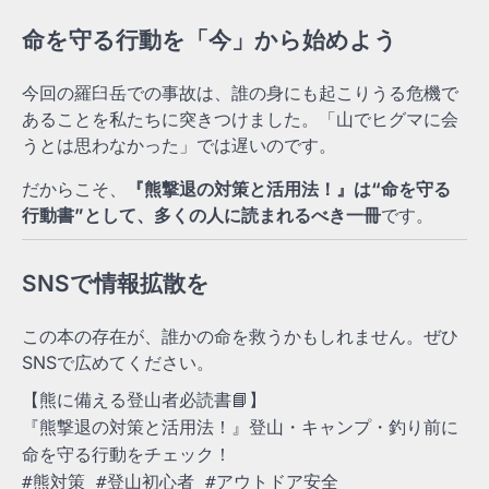
命を守る行動を「今」から始めよう
今回の羅臼岳での事故は、誰の身にも起こりうる危機で
あることを私たちに突きつけました。「山でヒグマに会
うとは思わなかった」では遅いのです。
だからこそ、
『熊撃退の対策と活用法！』は“命を守る
行動書”として、多くの人に読まれるべき一冊
です。
SNSで情報拡散を
この本の存在が、誰かの命を救うかもしれません。ぜひ
SNSで広めてください。
【熊に備える登山者必読書📘】
『熊撃退の対策と活用法！』登山・キャンプ・釣り前に
命を守る行動をチェック！
#熊対策 #登山初心者 #アウトドア安全