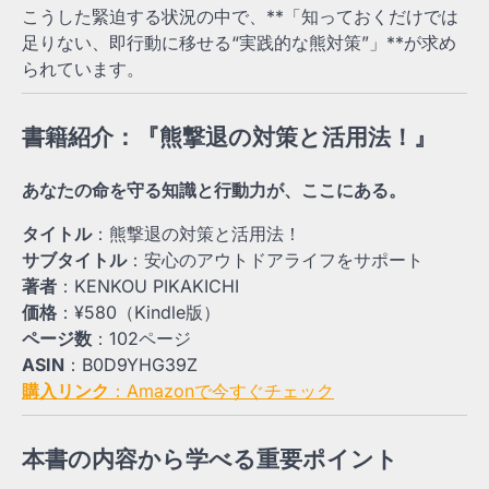
こうした緊迫する状況の中で、**「知っておくだけでは
足りない、即行動に移せる“実践的な熊対策”」**が求め
られています。
書籍紹介：『熊撃退の対策と活用法！』
あなたの命を守る知識と行動力が、ここにある。
タイトル
：熊撃退の対策と活用法！
サブタイトル
：安心のアウトドアライフをサポート
著者
：KENKOU PIKAKICHI
価格
：¥580（Kindle版）
ページ数
：102ページ
ASIN
：B0D9YHG39Z
購入リンク
：Amazonで今すぐチェック
本書の内容から学べる重要ポイント