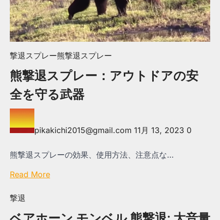
撃退スプレー
熊撃退スプレー
熊撃退スプレー：アウトドアの安
全を守る武器
pikakichi2015@gmail.com
11月 13, 2023
0
熊撃退スプレーの効果、使用方法、注意点な…
Read More
撃退
ベアホーン モンベル 熊撃退: 大音量