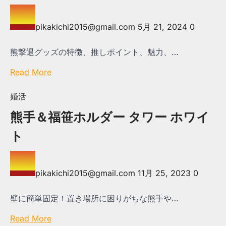
pikakichi2015@gmail.com
5月 21, 2024
0
熊撃退グッズの特徴、推しポイント、魅力、…
Read More
婚活
熊手＆福笹ホルダー タワー ホワイ
ト
pikakichi2015@gmail.com
11月 25, 2023
0
壁に簡単固定！置き場所に困りがちな熊手や…
Read More