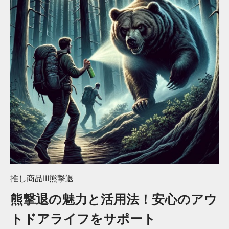
推し商品III
熊撃退
熊撃退の魅力と活用法！安心のアウ
トドアライフをサポート