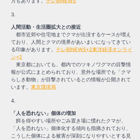
方もあります。
テレ朝NEWS
人間活動・生活圏拡大との接近
都市近郊や住宅地までクマが出没するケースが増え
ており、人間とクマの境界があいまいになってきてい
る印象があります。
テレ朝NEWS
+2
東洋経済オンライ
ン
+2
東京都においても、都内でのツキノワグマの目撃情
報が公式にまとめられており、意外な場所でも「クマ
らしき動物」が目撃されているとの情報が公開されて
います。
東京環境局
「人を恐れない」個体の増加
餌を得やすい場所やごみ置き場に慣れたクマが、
「人を恐れない」個体化する傾向も指摘されており、
こうした個体による被害が深刻になりやすいとする見