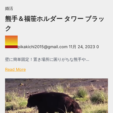
婚活
熊手＆福笹ホルダー タワー ブラッ
ク
pikakichi2015@gmail.com
11月 24, 2023
0
壁に簡単固定！置き場所に困りがちな熊手や…
Read More