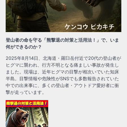
登山者の命を守る「熊撃退の対策と活用法！」で、いま
何ができるのか？
2025年8月14日、北海道・羅臼岳付近で20代の登山者が
ヒグマに襲われ、行方不明となる痛ましい事故が発生し
ました。現場は、近年ヒグマの目撃が相次いでいた知床
半島。目撃情報や危険性がSNSでも多数報告されていた
中での出来事に、多くの登山者・アウトドア愛好者に衝
撃が走っています。