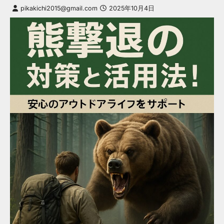
pikakichi2015@gmail.com
2025年10月4日