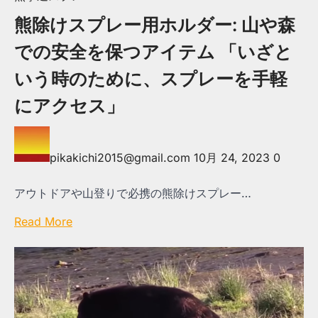
熊除けスプレー用ホルダー: 山や森
での安全を保つアイテム 「いざと
いう時のために、スプレーを手軽
にアクセス」
pikakichi2015@gmail.com
10月 24, 2023
0
アウトドアや山登りで必携の熊除けスプレー…
Read More