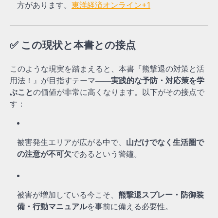
方があります。
東洋経済オンライン
+1
✅ この現状と本書との接点
このような現実を踏まえると、本書『熊撃退の対策と活
用法！』が目指すテーマ――
実践的な予防・対応策を学
ぶこと
の価値が非常に高くなります。以下がその接点で
す：
被害発生エリアが広がる中で、
山だけでなく生活圏で
の注意が不可欠
であるという警鐘。
被害が増加している今こそ、
熊撃退スプレー・防御装
備・行動マニュアル
を事前に備える必要性。