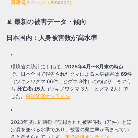
書籍購入ページ（Amazon）
📊 最新の被害データ・傾向
日本国内：人身被害数が高水準
環境省の統計によれば、
2025年4月〜8月末の時点
で、日本全国で報告されたクマによる人身被害は
69件
（ツキノワグマ 66件、ヒグマ 3件）にのぼり、そのう
ち
死亡者は5人
（ツキノワグマ 3人、ヒグマ 2人）で
した。
東洋経済オンライン
2023年度に同時期で記録された被害件数（71件）とほ
ぼ肩を並べる水準であり、被害の発生率が高まってい
ると考えられています。
東洋経済オンライン