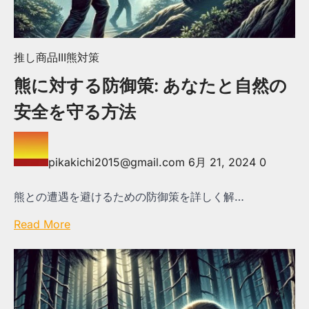
推し商品III
熊対策
熊に対する防御策: あなたと自然の
安全を守る方法
pikakichi2015@gmail.com
6月 21, 2024
0
熊との遭遇を避けるための防御策を詳しく解…
Read More