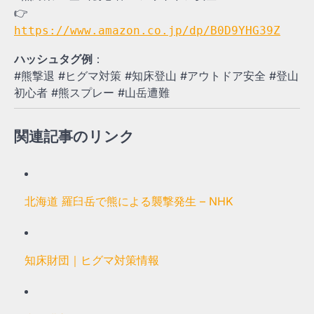
👉
https://www.amazon.co.jp/dp/B0D9YHG39Z
ハッシュタグ例
：
#熊撃退 #ヒグマ対策 #知床登山 #アウトドア安全 #登山
初心者 #熊スプレー #山岳遭難
関連記事のリンク
北海道 羅臼岳で熊による襲撃発生 – NHK
知床財団｜ヒグマ対策情報