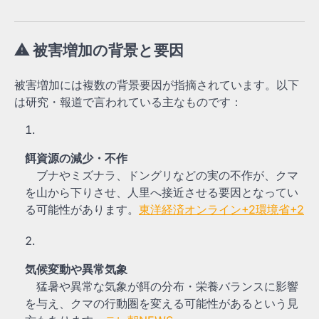
⚠ 被害増加の背景と要因
被害増加には複数の背景要因が指摘されています。以下
は研究・報道で言われている主なものです：
餌資源の減少・不作
ブナやミズナラ、ドングリなどの実の不作が、クマ
を山から下りさせ、人里へ接近させる要因となってい
る可能性があります。
東洋経済オンライン
+2
環境省
+2
気候変動や異常気象
猛暑や異常な気象が餌の分布・栄養バランスに影響
を与え、クマの行動圏を変える可能性があるという見