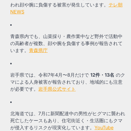
われ顔や腕に負傷する被害が発生しています。
テレ朝
NEWS
青森県内でも、山菜採り・農作業中など野外で活動中
の高齢者が複数、顔や腕を負傷する事例が報告されて
います。
青森県庁
岩手県では、令和7年4月〜8月だけで
12件・13名
のク
マによる人身被害が報告されており、地域的にも注意
が必要です。
岩手県公式サイト
北海道では、7月に新聞配達中の男性がヒグマに襲われ
死亡したケースもあり、住宅街近く・生活圏にもクマ
が侵入するリスクが現実化しています。
YouTube