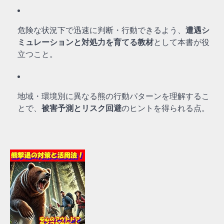
危険な状況下で迅速に判断・行動できるよう、
遭遇シ
ミュレーションと対処力を育てる教材
として本書が役
立つこと。
地域・環境別に異なる熊の行動パターンを理解するこ
とで、
被害予測とリスク回避
のヒントを得られる点。