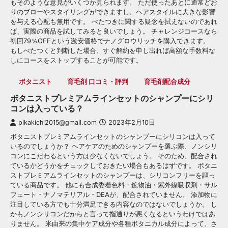
もそのような意見がいくつか見られます。 ただ使ったあとに通常どお
りのブローやスタイリングができますし、ヘアスタイルに大きな影響
を与える心配も無用です。 べたつきに関する疑念を拭えないのであれ
ば、実際の商品を試してみると良いでしょう。 チャレンジコースなら
初回79％OFFという激安価格でナノグロウリッチを購入できます。
もしべたつくと判断した場合、すぐ解約を申し出れば高額な手数料な
しにコースをストップすることが可能です。
ボタニスト
育毛剤 口コミ・評判
育毛剤配合成分
ボタニストプレミアムラインセットのシャンプーにシリ
コンは入っている？
pikakichi2015@gmail.com
2023年2月10日
ボタニストプレミアムラインセットのシャンプーにシリコンは入って
いるのでしょうか？ ヘアケアのためのシャンプーを選ぶ際、ノンシリ
コンにこだわるという方は少なくないでしょう。 そのため、配合され
ているかどうかをチェックしておきたい場合もあるはずです。 ボタニ
ストプレミアムラインセットのシャンプーは、シリコンフリーを謳っ
ている商品です。 他にも合成委着色料・鉱物油・紫外線吸収剤・サル
フェート・ナノマテリアル・DEAが、配合されていません。 添加物に
注目している方でも十分満足できる内容なのではないでしょうか。 し
かもノンシリコンだからと言って指通りが悪くなるというわけではあ
りません。 米由来の集中ケア成分や各種ボタニカル成分によって、さ