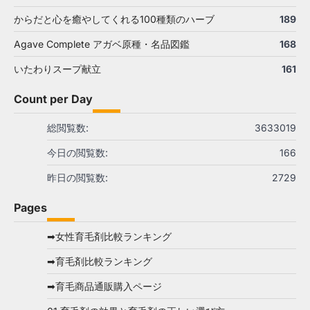
からだと心を癒やしてくれる100種類のハーブ
189
Agave Complete アガベ原種・名品図鑑
168
いたわりスープ献立
161
Count per Day
総閲覧数:
3633019
今日の閲覧数:
166
昨日の閲覧数:
2729
Pages
➡女性育毛剤比較ランキング
➡育毛剤比較ランキング
➡育毛商品通販購入ページ