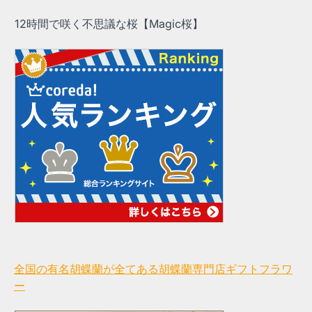
12時間で咲く不思議な桜【Magic桜】
全国の有名胡蝶蘭が全てある胡蝶蘭専門店ギフトフラワ
ー