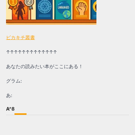
ピカキチ叢書
↑↑↑↑↑↑↑↑↑↑↑↑↑
あなたの読みたい本がここにある！
グラム:
あ:
A^8