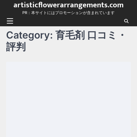
artisticflowerarrangements.com
Skip
to
PR：本サイトにはプロモーションが含まれています
content
Category:
育毛剤 口コミ・
評判