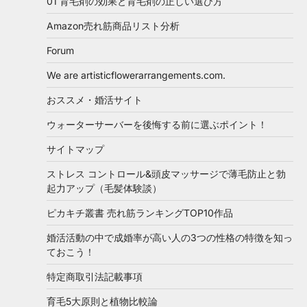
01 育毛剤の効果と育毛剤の正しい選び方
Amazon売れ筋商品リスト分析
Forum
We are artisticflowerarrangements.com.
おススメ・婚活サイト
ウォーターサーバーを後悔する前に選ぶポイント！
サイトマップ
ストレス コントロール&頭皮マッサージで薄毛防止と勃
起力アップ（毛髪体験談）
ピカキチ叢書 売れ筋ランキングTOP10作品
婚活活動の中で成婚率が高い人の3つの性格の特徴を知っ
ておこう！
特定商取引法記載事項
育毛5大原則と植物比較論