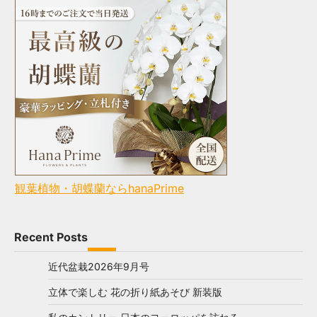
観葉植物・胡蝶蘭ならhanaPrime
Recent Posts
近代盆栽2026年9月号
立体で楽しむ 花の折り紙あそび 新装版