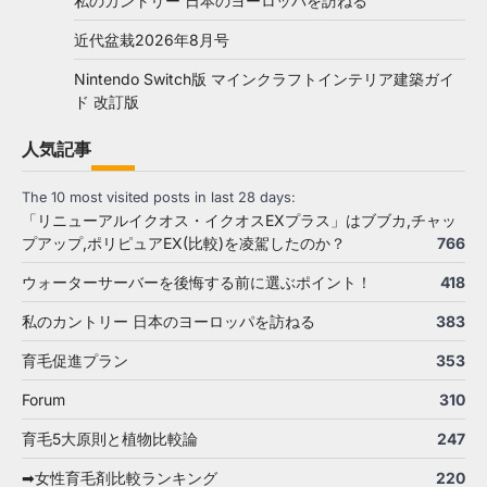
私のカントリー 日本のヨーロッパを訪ねる
近代盆栽2026年8月号
Nintendo Switch版 マインクラフトインテリア建築ガイ
ド 改訂版
人気記事
The 10 most visited posts in last 28 days:
「リニューアルイクオス・イクオスEXプラス」はブブカ,チャッ
プアップ,ポリピュアEX(比較)を凌駕したのか？
766
ウォーターサーバーを後悔する前に選ぶポイント！
418
私のカントリー 日本のヨーロッパを訪ねる
383
育毛促進プラン
353
Forum
310
育毛5大原則と植物比較論
247
➡女性育毛剤比較ランキング
220