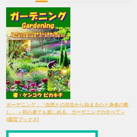
ガーデニング：「自然との共生から始まる心と身体の癒
し」 ～初心者でも楽しめる、ガーデニングのすべて～
(園芸ブックス)