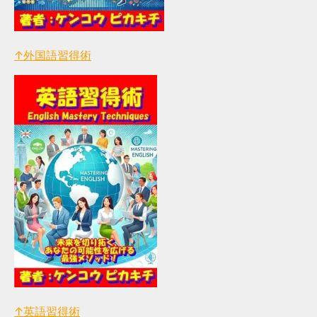
↑外国語習得術
↑英語習得術