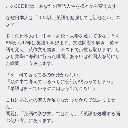
この30日間は、あなたの英語人生を根本から変えます。
なぜ日本人は「10年以上英語を勉強しても話せない」の
か？
多くの日本人は、中学・高校・大学を通して少なくとも
8年から12年は英語を学びます。文法問題を解き、英単
語を覚え、英作文を書き、テストで点数も取ります。し
かし実際に海外に行った瞬間、あるいは外国人を前にし
た瞬間、こう感じます。
「え…何て言ってるのか分からない」
「頭の中で考えているうちに会話が終わってしまう」
「単語は知っているのに口から出てこない」
これはあなたの努力が足りなかったからではありませ
ん。
問題は「英語の学び方」ではなく、「英語を処理する脳
の使い方」にあります。