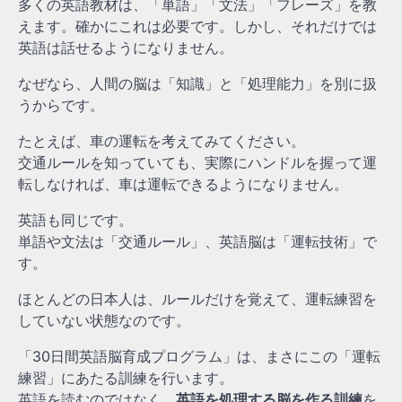
多くの英語教材は、「単語」「文法」「フレーズ」を教
えます。確かにこれは必要です。しかし、それだけでは
英語は話せるようになりません。
なぜなら、人間の脳は「知識」と「処理能力」を別に扱
うからです。
たとえば、車の運転を考えてみてください。
交通ルールを知っていても、実際にハンドルを握って運
転しなければ、車は運転できるようになりません。
英語も同じです。
単語や文法は「交通ルール」、英語脳は「運転技術」で
す。
ほとんどの日本人は、ルールだけを覚えて、運転練習を
していない状態なのです。
「30日間英語脳育成プログラム」は、まさにこの「運転
練習」にあたる訓練を行います。
英語を読むのではなく、
英語を処理する脳を作る訓練
を