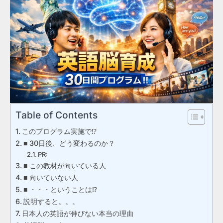
Table of Contents
このプログラム実施で⁉
■ 30日後、どう変わるのか？
PR:
■ この教材が向いている人
■ 向いていない人
■ ・・・ということは⁉
説明すると。。。
日本人の英語が伸びない本当の理由