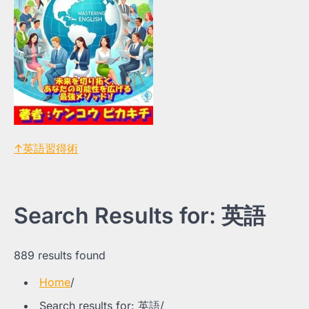
↑英語習得術
Search Results for: 英語
889 results found
Home
Search results for: 英語