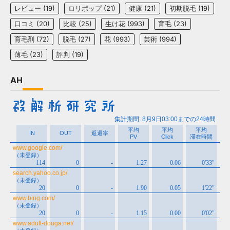
レビュー
(19)
ロリポップ
(21)
健康
(21)
初期脱毛
(19)
口コミ
(20)
比較
(25)
生け花
(993)
育毛
(23)
育毛剤
(72)
脱毛
(27)
花
(993)
芸術
(994)
薄毛
(23)
評判
(19)
AH