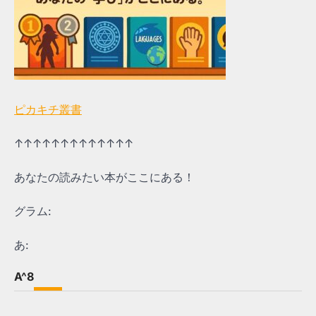
ピカキチ叢書
↑↑↑↑↑↑↑↑↑↑↑↑↑
あなたの読みたい本がここにある！
グラム:
あ:
A^8