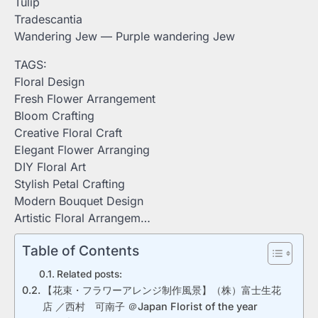
Tulip
Tradescantia
Wandering Jew — Purple wandering Jew
TAGS:
Floral Design
Fresh Flower Arrangement
Bloom Crafting
Creative Floral Craft
Elegant Flower Arranging
DIY Floral Art
Stylish Petal Crafting
Modern Bouquet Design
Artistic Floral Arrangem…
Table of Contents
Related posts:
【花束・フラワーアレンジ制作風景】（株）富士生花
店 ／西村 可南子 ＠Japan Florist of the year