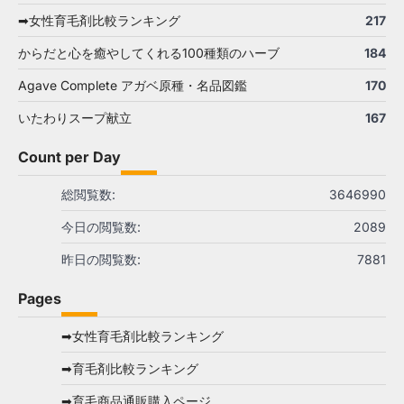
➡女性育毛剤比較ランキング
217
からだと心を癒やしてくれる100種類のハーブ
184
Agave Complete アガベ原種・名品図鑑
170
いたわりスープ献立
167
Count per Day
総閲覧数:
3646990
今日の閲覧数:
2089
昨日の閲覧数:
7881
Pages
➡女性育毛剤比較ランキング
➡育毛剤比較ランキング
➡育毛商品通販購入ページ