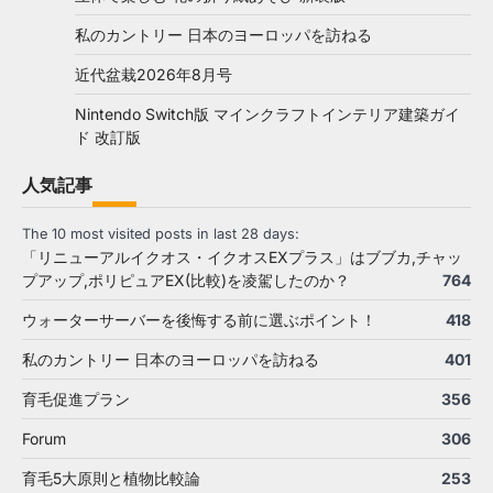
私のカントリー 日本のヨーロッパを訪ねる
近代盆栽2026年8月号
Nintendo Switch版 マインクラフトインテリア建築ガイ
ド 改訂版
人気記事
The 10 most visited posts in last 28 days:
「リニューアルイクオス・イクオスEXプラス」はブブカ,チャッ
プアップ,ポリピュアEX(比較)を凌駕したのか？
764
ウォーターサーバーを後悔する前に選ぶポイント！
418
私のカントリー 日本のヨーロッパを訪ねる
401
育毛促進プラン
356
Forum
306
育毛5大原則と植物比較論
253