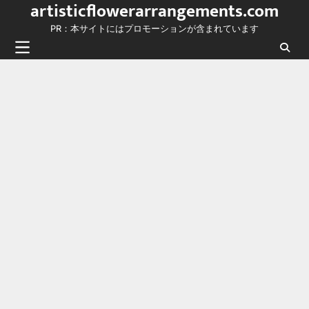
artisticflowerarrangements.com
Skip
to
PR：本サイトにはプロモーションが含まれています
content