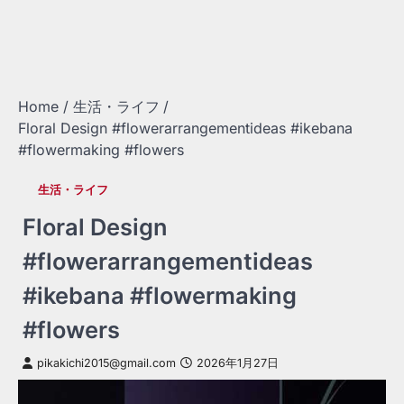
Home
生活・ライフ
Floral Design #flowerarrangementideas #ikebana
#flowermaking #flowers
生活・ライフ
Floral Design
#flowerarrangementideas
#ikebana #flowermaking
#flowers
pikakichi2015@gmail.com
2026年1月27日