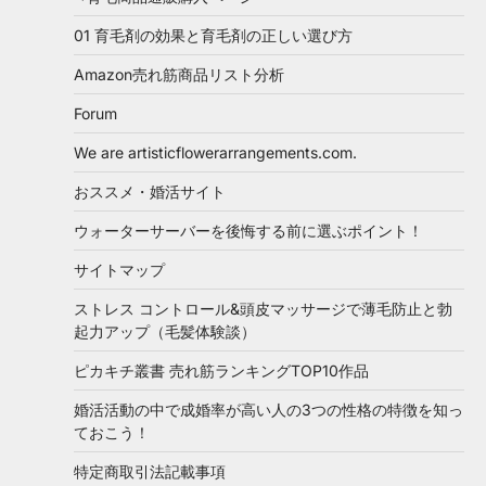
01 育毛剤の効果と育毛剤の正しい選び方
Amazon売れ筋商品リスト分析
Forum
We are artisticflowerarrangements.com.
おススメ・婚活サイト
ウォーターサーバーを後悔する前に選ぶポイント！
サイトマップ
ストレス コントロール&頭皮マッサージで薄毛防止と勃
起力アップ（毛髪体験談）
ピカキチ叢書 売れ筋ランキングTOP10作品
婚活活動の中で成婚率が高い人の3つの性格の特徴を知っ
ておこう！
特定商取引法記載事項