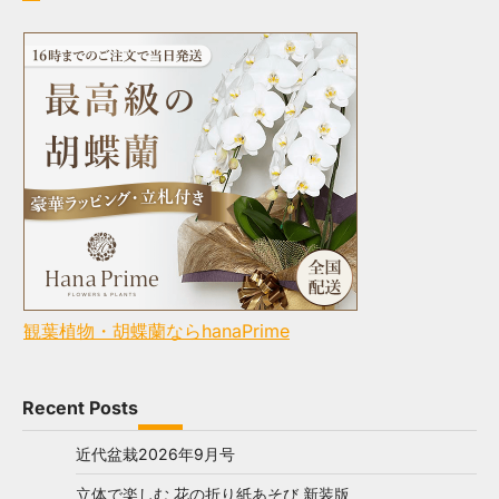
観葉植物・胡蝶蘭ならhanaPrime
Recent Posts
近代盆栽2026年9月号
立体で楽しむ 花の折り紙あそび 新装版