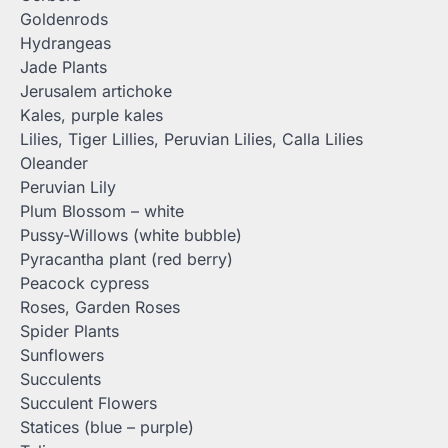
Goldenrods
Hydrangeas
Jade Plants
Jerusalem artichoke
Kales, purple kales
Lilies, Tiger Lillies, Peruvian Lilies, Calla Lilies
Oleander
Peruvian Lily
Plum Blossom – white
Pussy-Willows (white bubble)
Pyracantha plant (red berry)
Peacock cypress
Roses, Garden Roses
Spider Plants
Sunflowers
Succulents
Succulent Flowers
Statices (blue – purple)