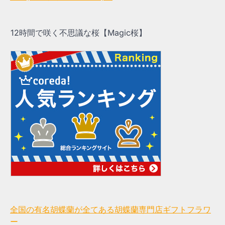
12時間で咲く不思議な桜【Magic桜】
全国の有名胡蝶蘭が全てある胡蝶蘭専門店ギフトフラワ
ー