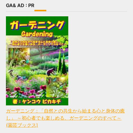
GA& AD : PR
ガーデニング：「自然との共生から始まる心と身体の癒
し」 ～初心者でも楽しめる、ガーデニングのすべて～
(園芸ブックス)