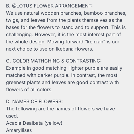
B. @LOTUS FLOWER ARRANGEMENT:
We use natural wooden branches, bamboo branches,
twigs, and leaves from the plants themselves as the
bases for the flowers to stand and to support. This is
challenging. However, it is the most interest part of
the whole design. Moving forward “kenzan” is our
next choice to use on Ikebana flowers.
C. COLOR MATHCHING & CONTRASTING:
Example in good matching, lighter purple are easily
matched with darker purple. In contrast, the most
greenest plants and leaves are good contrast with
flowers of all colors.
D. NAMES OF FLOWERS:
The following are the names of flowers we have
used.
Acacia Dealbata (yellow)
Amaryllises