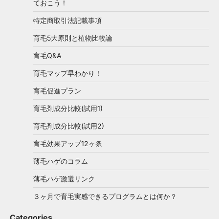
ておこう！
特定商取引法記載事項
育毛5大原則と植物比較論
育毛Q&A
育毛マップ早わかり！
育毛促進プラン
育毛剤成分比較(試用1)
育毛剤成分比較(試用2)
育毛効果アップ12ヶ条
薄毛ハゲのコラム
薄毛ハゲ激選リンク
３ヶ月で育毛実感できるプログラムとは何か？
Categories