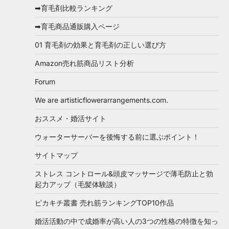
➡育毛剤比較ランキング
➡育毛商品通販購入ページ
01 育毛剤の効果と育毛剤の正しい選び方
Amazon売れ筋商品リスト分析
Forum
We are artisticflowerarrangements.com.
おススメ・婚活サイト
ウォーターサーバーを後悔する前に選ぶポイント！
サイトマップ
ストレス コントロール&頭皮マッサージで薄毛防止と勃
起力アップ（毛髪体験談）
ピカキチ叢書 売れ筋ランキングTOP10作品
婚活活動の中で成婚率が高い人の3つの性格の特徴を知っ