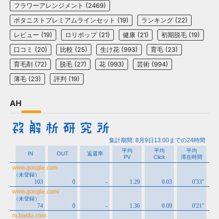
フラワーアレンジメント
(2469)
ボタニストプレミアムラインセット
(19)
ランキング
(22)
レビュー
(19)
ロリポップ
(21)
健康
(21)
初期脱毛
(19)
口コミ
(20)
比較
(25)
生け花
(993)
育毛
(23)
育毛剤
(72)
脱毛
(27)
花
(993)
芸術
(994)
薄毛
(23)
評判
(19)
AH