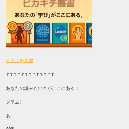
ピカキチ叢書
↑↑↑↑↑↑↑↑↑↑↑↑↑
あなたの読みたい本がここにある！
グラム:
あ:
A^8