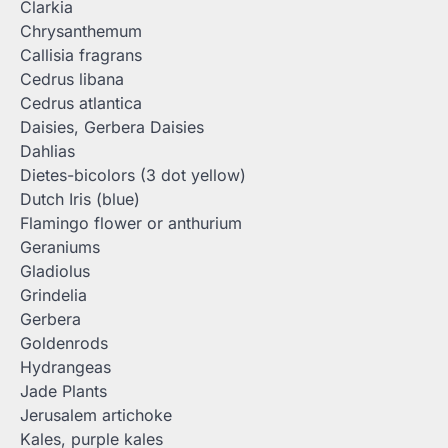
Clarkia
Chrysanthemum
Callisia fragrans
Cedrus libana
Cedrus atlantica
Daisies, Gerbera Daisies
Dahlias
Dietes-bicolors (3 dot yellow)
Dutch Iris (blue)
Flamingo flower or anthurium
Geraniums
Gladiolus
Grindelia
Gerbera
Goldenrods
Hydrangeas
Jade Plants
Jerusalem artichoke
Kales, purple kales