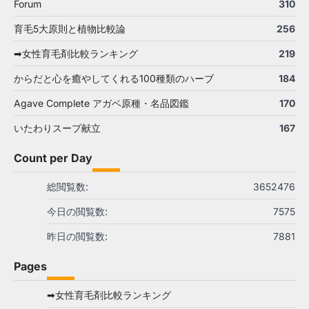
Forum
310
育毛5大原則と植物比較論
256
➡女性育毛剤比較ランキング
219
からだと心を癒やしてくれる100種類のハーブ
184
Agave Complete アガベ原種・名品図鑑
170
いたわりスープ献立
167
Count per Day
総閲覧数:
3652476
今日の閲覧数:
7575
昨日の閲覧数:
7881
Pages
➡女性育毛剤比較ランキング