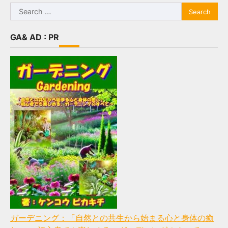
Search
for:
GA& AD : PR
ガーデニング：「自然との共生から始まる心と身体の癒