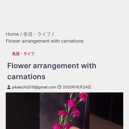
Home
生活・ライフ
Flower arrangement with carnations
生活・ライフ
Flower arrangement with
carnations
pikakichi2015@gmail.com
2025年10月24日