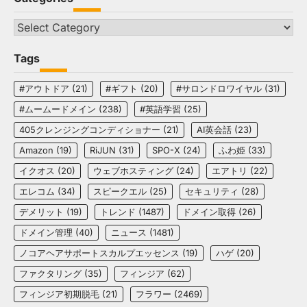
Categories
Tags
#アウトドア
(21)
#ギフト
(20)
#サロンドロワイヤル
(31)
#ムームードメイン
(238)
#英語学習
(25)
405クレンジングコンディショナー
(21)
AI英会話
(23)
Amazon
(19)
RiJUN
(31)
SPO-X
(24)
ふわ姫
(33)
イクオス
(20)
ウェブホスティング
(24)
エアトリ
(22)
エレコム
(34)
スピークエル
(25)
セキュリティ
(28)
デメリット
(19)
トレンド
(1487)
ドメイン取得
(26)
ドメイン管理
(40)
ニュース
(1481)
ノコアヘアサポートスカルプエッセンス
(19)
ハゲ
(20)
ファクタリング
(35)
フィンジア
(62)
フィンジア初期脱毛
(21)
フラワー
(2469)