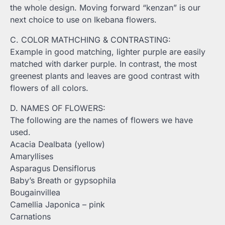
the whole design. Moving forward “kenzan” is our
next choice to use on Ikebana flowers.
C. COLOR MATHCHING & CONTRASTING:
Example in good matching, lighter purple are easily
matched with darker purple. In contrast, the most
greenest plants and leaves are good contrast with
flowers of all colors.
D. NAMES OF FLOWERS:
The following are the names of flowers we have
used.
Acacia Dealbata (yellow)
Amaryllises
Asparagus Densiflorus
Baby’s Breath or gypsophila
Bougainvillea
Camellia Japonica – pink
Carnations