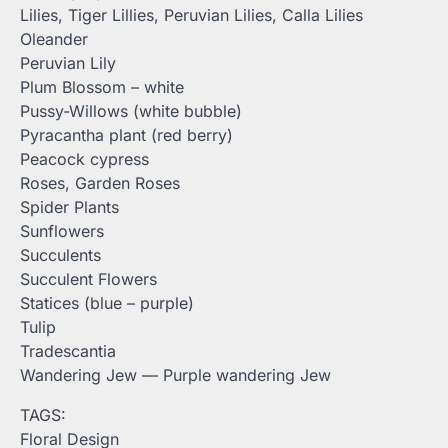
Lilies, Tiger Lillies, Peruvian Lilies, Calla Lilies
Oleander
Peruvian Lily
Plum Blossom – white
Pussy-Willows (white bubble)
Pyracantha plant (red berry)
Peacock cypress
Roses, Garden Roses
Spider Plants
Sunflowers
Succulents
Succulent Flowers
Statices (blue – purple)
Tulip
Tradescantia
Wandering Jew — Purple wandering Jew
TAGS:
Floral Design