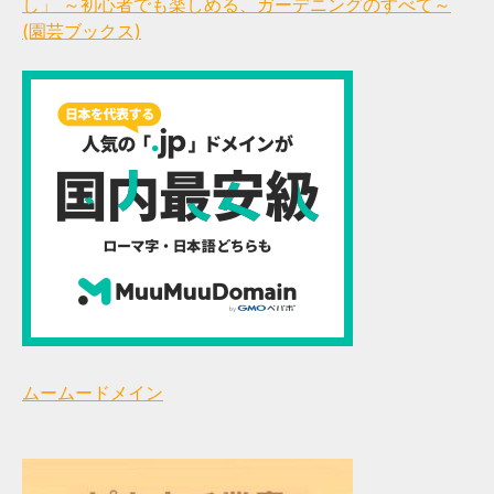
し」 ～初心者でも楽しめる、ガーデニングのすべて～
(園芸ブックス)
ムームードメイン