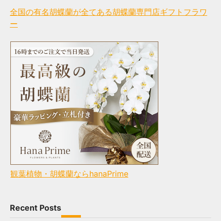
全国の有名胡蝶蘭が全てある胡蝶蘭専門店ギフトフラワ
ー
観葉植物・胡蝶蘭ならhanaPrime
Recent Posts