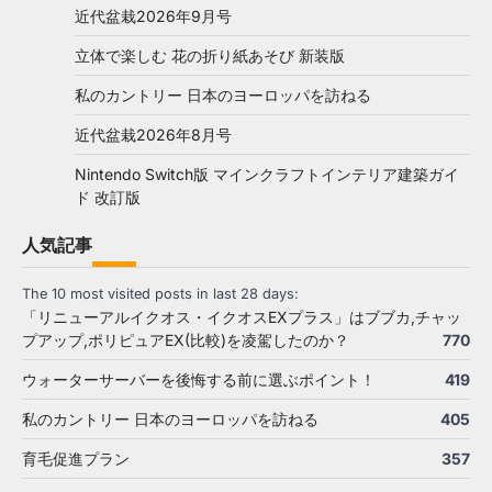
近代盆栽2026年9月号
立体で楽しむ 花の折り紙あそび 新装版
私のカントリー 日本のヨーロッパを訪ねる
近代盆栽2026年8月号
Nintendo Switch版 マインクラフトインテリア建築ガイ
ド 改訂版
人気記事
The 10 most visited posts in last 28 days:
「リニューアルイクオス・イクオスEXプラス」はブブカ,チャッ
プアップ,ポリピュアEX(比較)を凌駕したのか？
770
ウォーターサーバーを後悔する前に選ぶポイント！
419
私のカントリー 日本のヨーロッパを訪ねる
405
育毛促進プラン
357