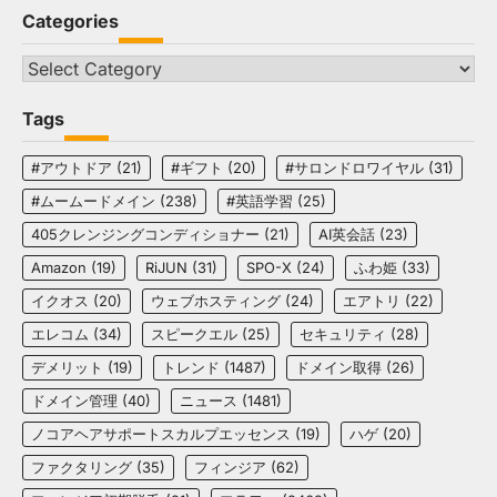
Categories
Categories
Tags
#アウトドア
(21)
#ギフト
(20)
#サロンドロワイヤル
(31)
#ムームードメイン
(238)
#英語学習
(25)
405クレンジングコンディショナー
(21)
AI英会話
(23)
Amazon
(19)
RiJUN
(31)
SPO-X
(24)
ふわ姫
(33)
イクオス
(20)
ウェブホスティング
(24)
エアトリ
(22)
エレコム
(34)
スピークエル
(25)
セキュリティ
(28)
デメリット
(19)
トレンド
(1487)
ドメイン取得
(26)
ドメイン管理
(40)
ニュース
(1481)
ノコアヘアサポートスカルプエッセンス
(19)
ハゲ
(20)
ファクタリング
(35)
フィンジア
(62)