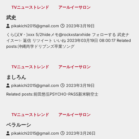
TVニューストレンド
アールイーサロン
武史
pikakichi2015@gmail.com
2023年3月19日
くら(乂∀・)xxx 5/2hideメモ@rockxstarxhide フォローする 武史ナ
イスー✨ 返信 リツイート いいね 2023年03月19日 08:00:17 Related
posts:沖縄尚学ドリブンズ卒業ソング
TVニューストレンド
アールイーサロン
ましろん
pikakichi2015@gmail.com
2023年3月19日
Related posts:前田悠伍PSYCHO-PASS新米騎空士
TVニューストレンド
アールイーサロン
ベラルーシ
pikakichi2015@gmail.com
2023年3月26日