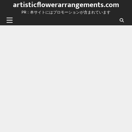
artisticflowerarrangements.com
Skip
to
PR：本サイトにはプロモーションが含まれています
content