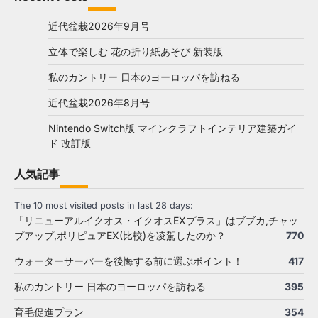
近代盆栽2026年9月号
立体で楽しむ 花の折り紙あそび 新装版
私のカントリー 日本のヨーロッパを訪ねる
近代盆栽2026年8月号
Nintendo Switch版 マインクラフトインテリア建築ガイ
ド 改訂版
人気記事
The 10 most visited posts in last 28 days:
「リニューアルイクオス・イクオスEXプラス」はブブカ,チャッ
プアップ,ポリピュアEX(比較)を凌駕したのか？
770
ウォーターサーバーを後悔する前に選ぶポイント！
417
私のカントリー 日本のヨーロッパを訪ねる
395
育毛促進プラン
354