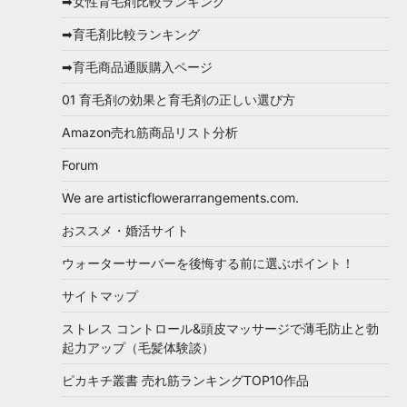
➡女性育毛剤比較ランキング
➡育毛剤比較ランキング
➡育毛商品通販購入ページ
01 育毛剤の効果と育毛剤の正しい選び方
Amazon売れ筋商品リスト分析
Forum
We are artisticflowerarrangements.com.
おススメ・婚活サイト
ウォーターサーバーを後悔する前に選ぶポイント！
サイトマップ
ストレス コントロール&頭皮マッサージで薄毛防止と勃
起力アップ（毛髪体験談）
ピカキチ叢書 売れ筋ランキングTOP10作品