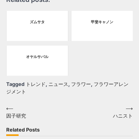
ズムサタ
甲斐キャノン
オヤルサバル
Tagged
トレンド
,
ニュース
,
フラワー
,
フラワーアレン
ジメント
Post
⟵
⟶
因子研究
ハニスト
navigation
Related Posts