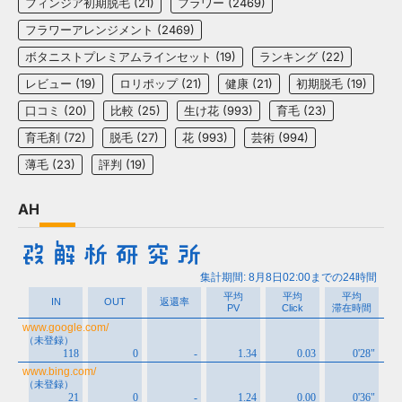
フィンジア初期脱毛
(21)
フラワー
(2469)
フラワーアレンジメント
(2469)
ボタニストプレミアムラインセット
(19)
ランキング
(22)
レビュー
(19)
ロリポップ
(21)
健康
(21)
初期脱毛
(19)
口コミ
(20)
比較
(25)
生け花
(993)
育毛
(23)
育毛剤
(72)
脱毛
(27)
花
(993)
芸術
(994)
薄毛
(23)
評判
(19)
AH