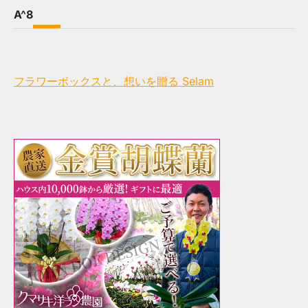
A^8
フラワーボックスと、想いを贈る Selam