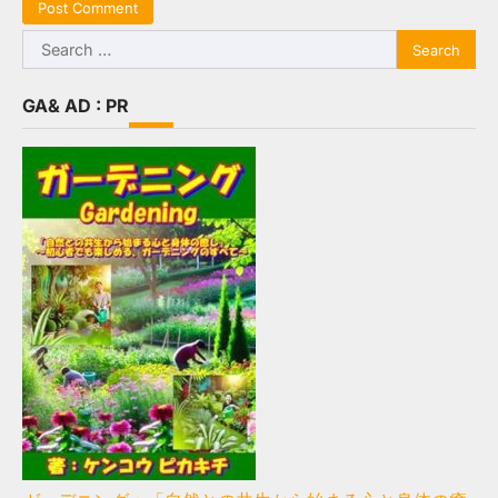
Search
for:
GA& AD : PR