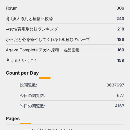
Forum
306
育毛5大原則と植物比較論
243
➡女性育毛剤比較ランキング
218
からだと心を癒やしてくれる100種類のハーブ
186
Agave Complete アガベ原種・名品図鑑
169
考えるということ
159
Count per Day
総閲覧数:
3637697
今日の閲覧数:
677
昨日の閲覧数:
4167
Pages