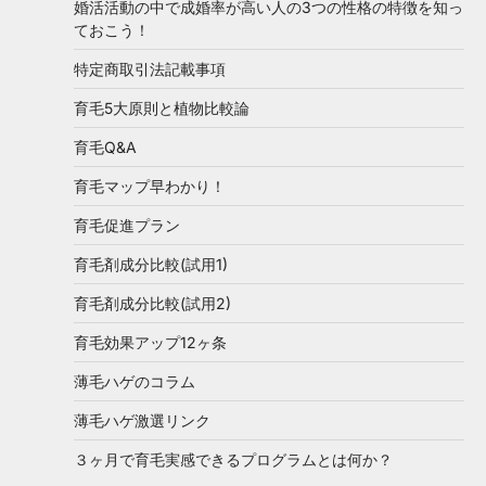
婚活活動の中で成婚率が高い人の3つの性格の特徴を知っ
ておこう！
特定商取引法記載事項
育毛5大原則と植物比較論
育毛Q&A
育毛マップ早わかり！
育毛促進プラン
育毛剤成分比較(試用1)
育毛剤成分比較(試用2)
育毛効果アップ12ヶ条
薄毛ハゲのコラム
薄毛ハゲ激選リンク
３ヶ月で育毛実感できるプログラムとは何か？