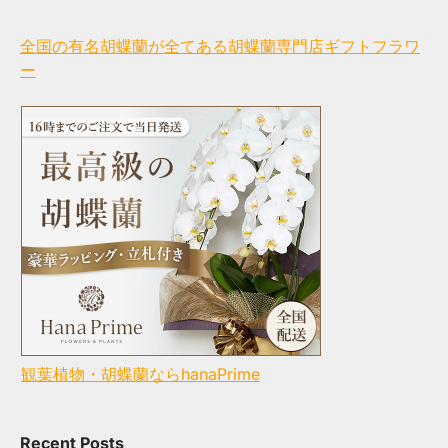
全国の有名胡蝶蘭が全てある胡蝶蘭専門店ギフトフラワ
ー
観葉植物・胡蝶蘭ならhanaPrime
Recent Posts