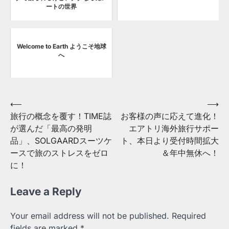
ートの世界
Welcome to Earth ようこそ地球
へ
Post
⟵
⟶
旅行の概念を覆す！TIME誌
お客様の声に応えて進化！
navigation
が選んだ「最高の発明
エアトリ海外旅行サポー
品」、SOLGAARDスーツケ
ト、本日より受付時間拡大
ースで旅のストレスをゼロ
＆年中無休へ！
に！
Leave a Reply
Your email address will not be published.
Required
fields are marked
*