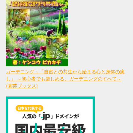
ガーデニング：「自然との共生から始まる心と身体の癒
し」 ～初心者でも楽しめる、ガーデニングのすべて～
(園芸ブックス)