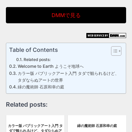
DMMで見る
Table of Contents
Related posts:
Welcome to Earth ようこそ地球へ
カラー版 パブリックアート入門 タダで観られるけど、
タダならぬアートの世界
緑の魔術師 石原和幸の庭
Related posts:
カラー版 パブリックアート入門 タ
緑の魔術師 石原和幸の庭
ダで観られるけど、タダならぬア