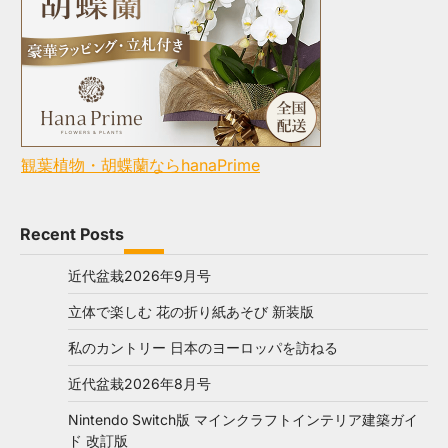
観葉植物・胡蝶蘭ならhanaPrime
Recent Posts
近代盆栽2026年9月号
立体で楽しむ 花の折り紙あそび 新装版
私のカントリー 日本のヨーロッパを訪ねる
近代盆栽2026年8月号
Nintendo Switch版 マインクラフトインテリア建築ガイ
ド 改訂版