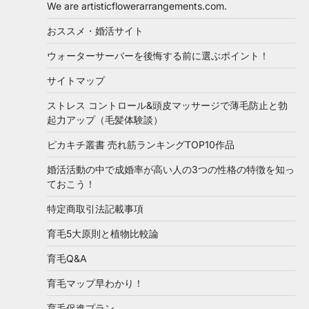
We are artisticflowerarrangements.com.
おススメ・婚活サイト
ウォーターサーバーを後悔する前に選ぶポイント！
サイトマップ
ストレス コントロール&頭皮マッサージで薄毛防止と勃
起力アップ（毛髪体験談）
ピカキチ叢書 売れ筋ランキングTOP10作品
婚活活動の中で成婚率が高い人の3つの性格の特徴を知っ
ておこう！
特定商取引法記載事項
育毛5大原則と植物比較論
育毛Q&A
育毛マップ早わかり！
育毛促進プラン