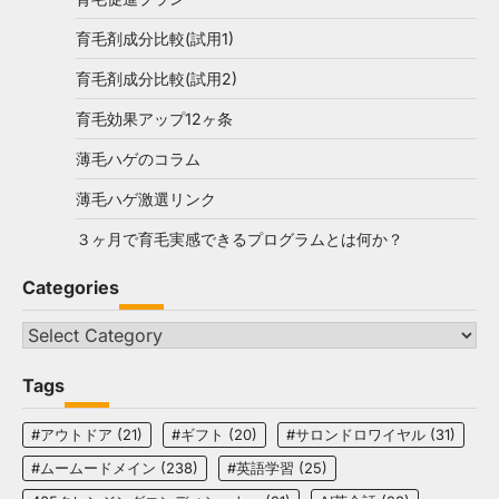
育毛剤成分比較(試用1)
育毛剤成分比較(試用2)
育毛効果アップ12ヶ条
薄毛ハゲのコラム
薄毛ハゲ激選リンク
３ヶ月で育毛実感できるプログラムとは何か？
Categories
Categories
Tags
#アウトドア
(21)
#ギフト
(20)
#サロンドロワイヤル
(31)
#ムームードメイン
(238)
#英語学習
(25)