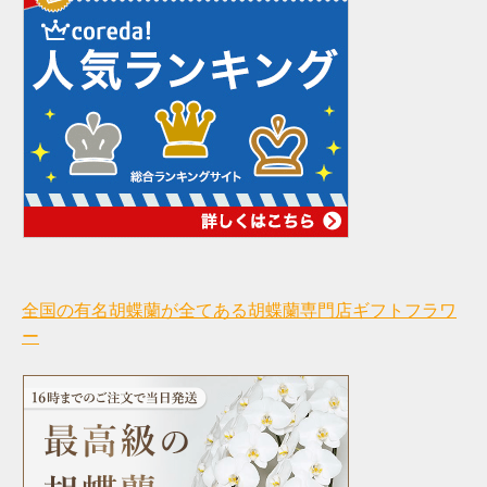
全国の有名胡蝶蘭が全てある胡蝶蘭専門店ギフトフラワ
ー