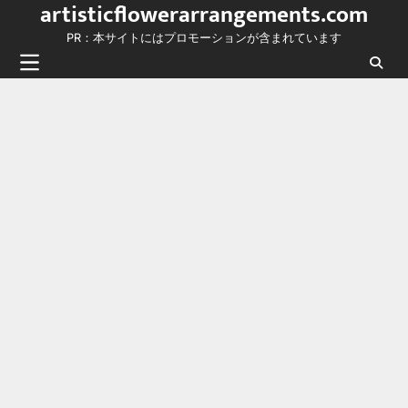
artisticflowerarrangements.com
Skip
to
PR：本サイトにはプロモーションが含まれています
content