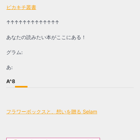
ピカキチ叢書
↑↑↑↑↑↑↑↑↑↑↑↑↑
あなたの読みたい本がここにある！
グラム:
あ:
A^8
フラワーボックスと、想いを贈る Selam