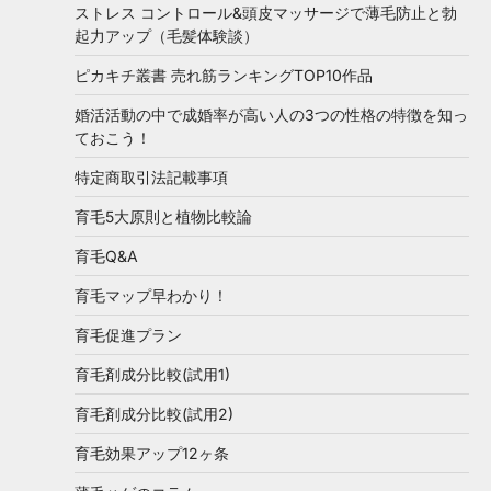
ストレス コントロール&頭皮マッサージで薄毛防止と勃
起力アップ（毛髪体験談）
ピカキチ叢書 売れ筋ランキングTOP10作品
婚活活動の中で成婚率が高い人の3つの性格の特徴を知っ
ておこう！
特定商取引法記載事項
育毛5大原則と植物比較論
育毛Q&A
育毛マップ早わかり！
育毛促進プラン
育毛剤成分比較(試用1)
育毛剤成分比較(試用2)
育毛効果アップ12ヶ条