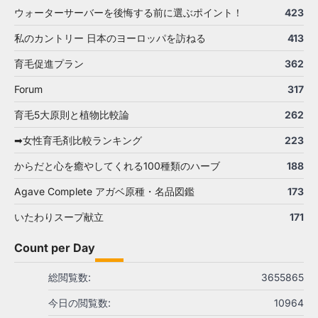
ウォーターサーバーを後悔する前に選ぶポイント！
423
私のカントリー 日本のヨーロッパを訪ねる
413
育毛促進プラン
362
Forum
317
育毛5大原則と植物比較論
262
➡女性育毛剤比較ランキング
223
からだと心を癒やしてくれる100種類のハーブ
188
Agave Complete アガベ原種・名品図鑑
173
いたわりスープ献立
171
Count per Day
総閲覧数:
3655865
今日の閲覧数:
10964