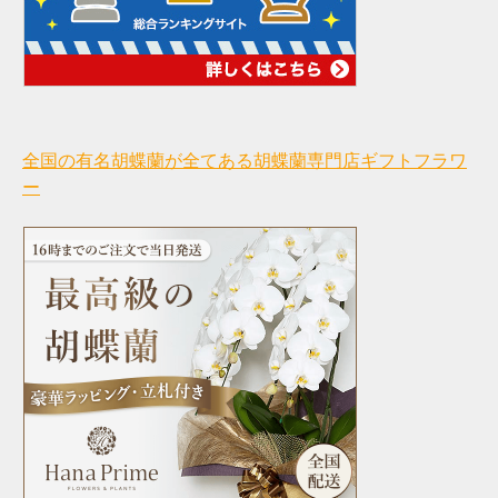
全国の有名胡蝶蘭が全てある胡蝶蘭専門店ギフトフラワ
ー