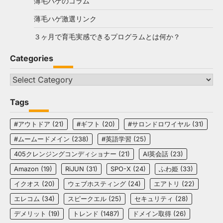
薄毛ハゲのコラム
薄毛ハゲ激選リンク
３ヶ月で育毛実感できるプログラムとは何か？
Categories
Categories
Tags
#アウトドア
(21)
#ギフト
(20)
#サロンドロワイヤル
(31)
#ムームードメイン
(238)
#英語学習
(25)
405クレンジングコンディショナー
(21)
AI英会話
(23)
Amazon
(19)
RiJUN
(31)
SPO-X
(24)
ふわ姫
(33)
イクオス
(20)
ウェブホスティング
(24)
エアトリ
(22)
エレコム
(34)
スピークエル
(25)
セキュリティ
(28)
デメリット
(19)
トレンド
(1487)
ドメイン取得
(26)