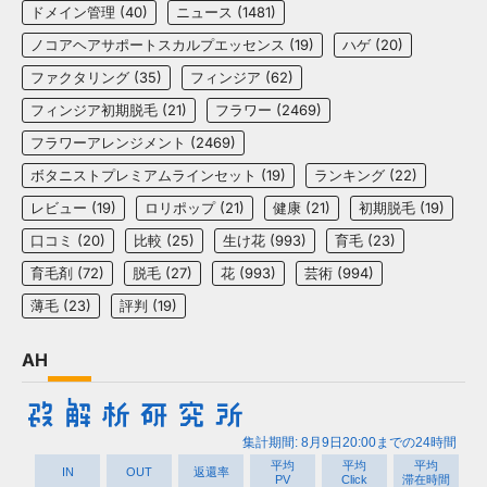
ドメイン管理
(40)
ニュース
(1481)
ノコアヘアサポートスカルプエッセンス
(19)
ハゲ
(20)
ファクタリング
(35)
フィンジア
(62)
フィンジア初期脱毛
(21)
フラワー
(2469)
フラワーアレンジメント
(2469)
ボタニストプレミアムラインセット
(19)
ランキング
(22)
レビュー
(19)
ロリポップ
(21)
健康
(21)
初期脱毛
(19)
口コミ
(20)
比較
(25)
生け花
(993)
育毛
(23)
育毛剤
(72)
脱毛
(27)
花
(993)
芸術
(994)
薄毛
(23)
評判
(19)
AH