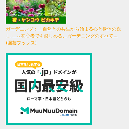
ガーデニング：「自然との共生から始まる心と身体の癒
し」 ～初心者でも楽しめる、ガーデニングのすべて～
(園芸ブックス)