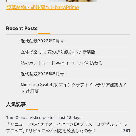
観葉植物・胡蝶蘭ならhanaPrime
Recent Posts
近代盆栽2026年9月号
立体で楽しむ 花の折り紙あそび 新装版
私のカントリー 日本のヨーロッパを訪ねる
近代盆栽2026年8月号
Nintendo Switch版 マインクラフトインテリア建築ガイ
ド 改訂版
人気記事
The 10 most visited posts in last 28 days:
「リニューアルイクオス・イクオスEXプラス」はブブカ,チャッ
プアップ,ポリピュアEX(比較)を凌駕したのか？
781