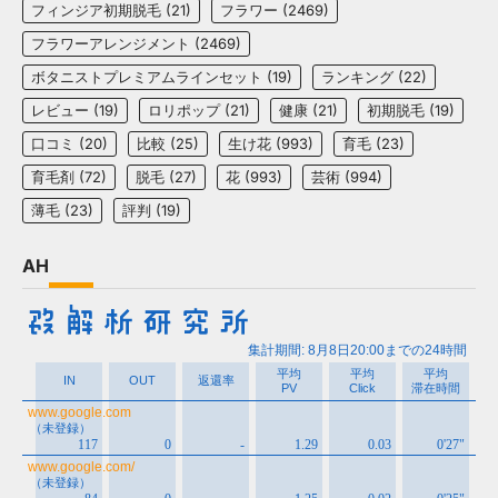
フィンジア初期脱毛
(21)
フラワー
(2469)
フラワーアレンジメント
(2469)
ボタニストプレミアムラインセット
(19)
ランキング
(22)
レビュー
(19)
ロリポップ
(21)
健康
(21)
初期脱毛
(19)
口コミ
(20)
比較
(25)
生け花
(993)
育毛
(23)
育毛剤
(72)
脱毛
(27)
花
(993)
芸術
(994)
薄毛
(23)
評判
(19)
AH