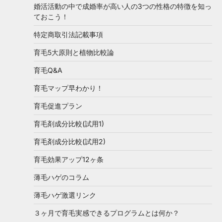
婚活活動の中で成婚率が高い人の3つの性格の特徴を知っ
ておこう！
特定商取引法記載事項
育毛5大原則と植物比較論
育毛Q&A
育毛マップ早わかり！
育毛促進プラン
育毛剤成分比較(試用1)
育毛剤成分比較(試用2)
育毛効果アップ12ヶ条
薄毛ハゲのコラム
薄毛ハゲ激選リンク
３ヶ月で育毛実感できるプログラムとは何か？