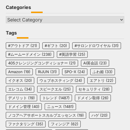
Categories
Categories
Tags
#アウトドア
(21)
#ギフト
(20)
#サロンドロワイヤル
(31)
#ムームードメイン
(238)
#英語学習
(25)
405クレンジングコンディショナー
(21)
AI英会話
(23)
Amazon
(19)
RiJUN
(31)
SPO-X
(24)
ふわ姫
(33)
イクオス
(20)
ウェブホスティング
(24)
エアトリ
(22)
エレコム
(34)
スピークエル
(25)
セキュリティ
(28)
デメリット
(19)
トレンド
(1487)
ドメイン取得
(26)
ドメイン管理
(40)
ニュース
(1481)
ノコアヘアサポートスカルプエッセンス
(19)
ハゲ
(20)
ファクタリング
(35)
フィンジア
(62)