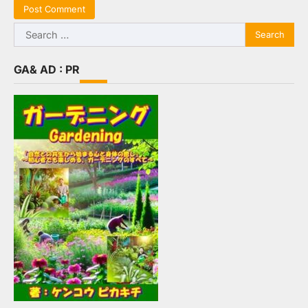
Search
for:
GA& AD : PR