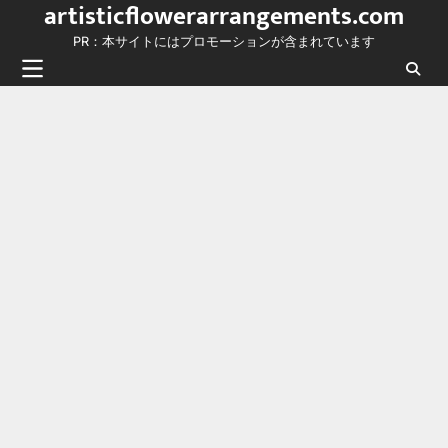
artisticflowerarrangements.com
Skip
to
PR：本サイトにはプロモーションが含まれています
content