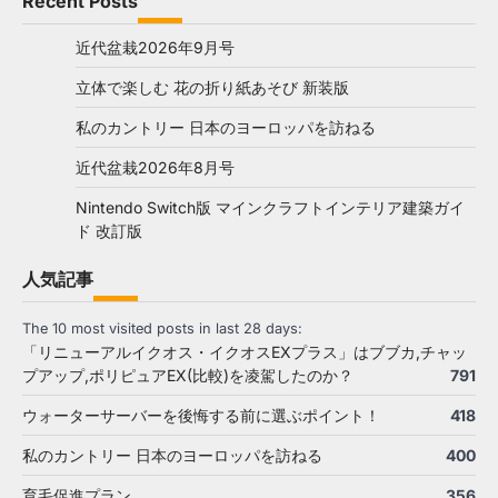
Recent Posts
近代盆栽2026年9月号
立体で楽しむ 花の折り紙あそび 新装版
私のカントリー 日本のヨーロッパを訪ねる
近代盆栽2026年8月号
Nintendo Switch版 マインクラフトインテリア建築ガイ
ド 改訂版
人気記事
The 10 most visited posts in last 28 days:
「リニューアルイクオス・イクオスEXプラス」はブブカ,チャッ
プアップ,ポリピュアEX(比較)を凌駕したのか？
791
ウォーターサーバーを後悔する前に選ぶポイント！
418
私のカントリー 日本のヨーロッパを訪ねる
400
育毛促進プラン
356