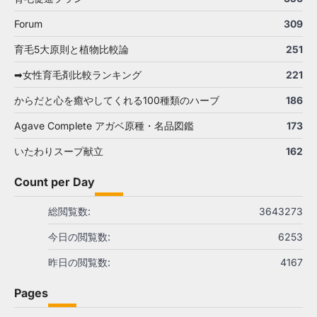
Forum
309
育毛5大原則と植物比較論
251
➡女性育毛剤比較ランキング
221
からだと心を癒やしてくれる100種類のハーブ
186
Agave Complete アガベ原種・名品図鑑
173
いたわりスープ献立
162
Count per Day
総閲覧数:
3643273
今日の閲覧数:
6253
昨日の閲覧数:
4167
Pages