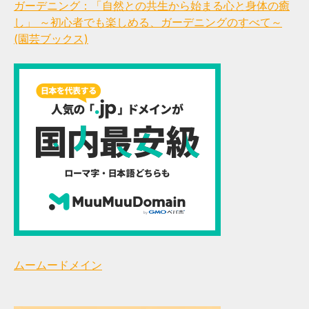
ガーデニング：「自然との共生から始まる心と身体の癒
し」 ～初心者でも楽しめる、ガーデニングのすべて～
(園芸ブックス)
ムームードメイン