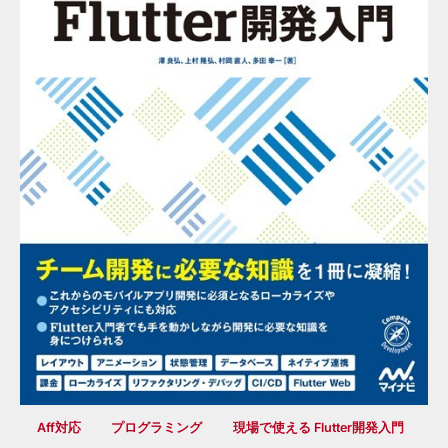
Aff対応
プログラミング
現場で使える Flutter開発入門