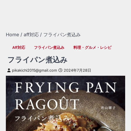
Home
aff対応
フライパン煮込み
Aff対応
フライパン煮込み
料理・グルメ・レシピ
フライパン煮込み
pikakichi2015@gmail.com
2024年7月28日