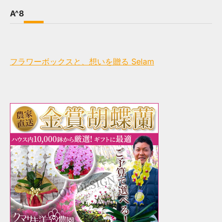
A^8
フラワーボックスと、想いを贈る Selam