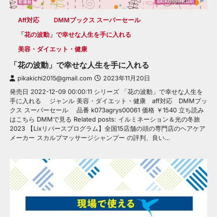
Aff対応
DMMブックス スーパーセール
「花の波動」で幸せな人生を手に入れる
美容・ダイエット・健康
「花の波動」で幸せな人生を手に入れる
pikakichi2015@gmail.com
2023年11月20日
発売日 2022-12-09 00:00:11 シリーズ 「花の波動」で幸せな人生を
手に入れる ジャンル 美容・ダイエット・健康 aff対応 DMMブッ
クス スーパーセール 品番 k073agrys00061 価格 ￥1540 立ち読み
はこちら DMMで見る Related posts: イルミネーション＆光の冬旅
2023 【Lixリバースプログラム】全国15店舗の頭の専門店のヘアケア
メーカー スカルプマッサージシャンプー の評判、良い…