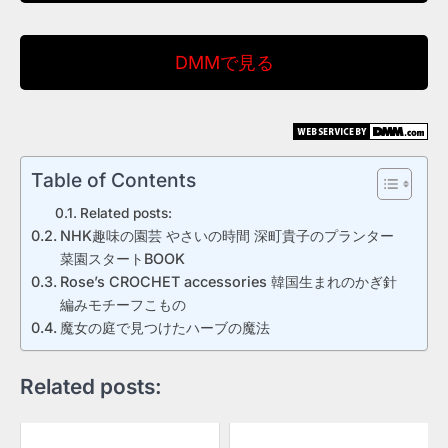
DMMで見る
Table of Contents
Related posts:
NHK趣味の園芸 やさいの時間 深町貴子のプランター
菜園スタートBOOK
Rose’s CROCHET accessories 韓国生まれのかぎ針
編みモチーフこもの
魔女の庭で見つけたハーブの魔法
Related posts: