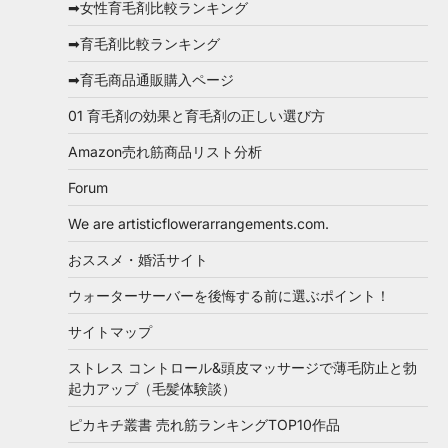
➡女性育毛剤比較ランキング
➡育毛剤比較ランキング
➡育毛商品通販購入ページ
01 育毛剤の効果と育毛剤の正しい選び方
Amazon売れ筋商品リスト分析
Forum
We are artisticflowerarrangements.com.
おススメ・婚活サイト
ウォーターサーバーを後悔する前に選ぶポイント！
サイトマップ
ストレス コントロール&頭皮マッサージで薄毛防止と勃
起力アップ（毛髪体験談）
ピカキチ叢書 売れ筋ランキングTOP10作品