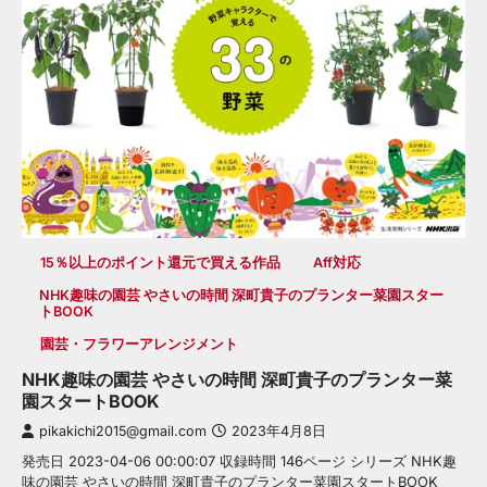
15％以上のポイント還元で買える作品
Aff対応
NHK趣味の園芸 やさいの時間 深町貴子のプランター菜園スター
トBOOK
園芸・フラワーアレンジメント
NHK趣味の園芸 やさいの時間 深町貴子のプランター菜
園スタートBOOK
pikakichi2015@gmail.com
2023年4月8日
発売日 2023-04-06 00:00:07 収録時間 146ページ シリーズ NHK趣
味の園芸 やさいの時間 深町貴子のプランター菜園スタートBOOK