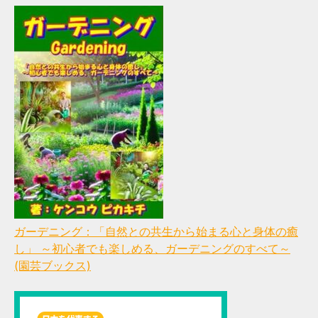
ガーデニング：「自然との共生から始まる心と身体の癒
し」 ～初心者でも楽しめる、ガーデニングのすべて～
(園芸ブックス)