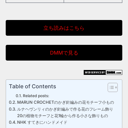
立ち読みはこちら
DMMで見る
Table of Contents
Related posts:
MARUN CROCHETのかぎ針編みの花モチーフ小もの
ルナヘヴンリィのかぎ針編みで作る花のフレーム飾り
20の植物モチーフと花1輪から作る小さな飾りもの
NHK すてきにハンドメイド