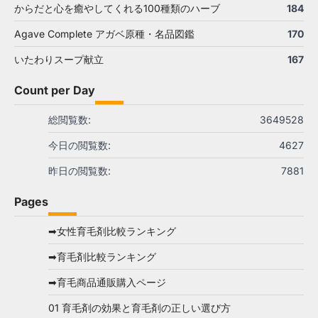
からだと心を癒やしてくれる100種類のハーブ
184
Agave Complete アガベ原種・名品図鑑
170
いたわりスープ献立
167
Count per Day
総閲覧数:
3649528
今日の閲覧数:
4627
昨日の閲覧数:
7881
Pages
➡女性育毛剤比較ランキング
➡育毛剤比較ランキング
➡育毛商品通販購入ページ
01 育毛剤の効果と育毛剤の正しい選び方