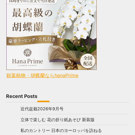
観葉植物・胡蝶蘭ならhanaPrime
Recent Posts
近代盆栽2026年9月号
立体で楽しむ 花の折り紙あそび 新装版
私のカントリー 日本のヨーロッパを訪ねる