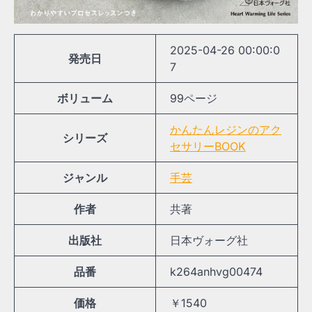
2025-04-26 00:00:0
発売日
7
ボリューム
99ページ
かんたんレジンのアク
シリーズ
セサリーBOOK
ジャンル
手芸
作者
共著
出版社
日本ヴォーグ社
品番
k264anhvg00474
価格
￥1540