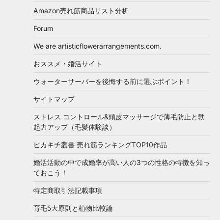
Amazon売れ筋商品リスト分析
Forum
We are artisticflowerarrangements.com.
おススメ・婚活サイト
ウォーターサーバーを後悔する前に選ぶポイント！
サイトマップ
ストレス コントロール&頭皮マッサージで薄毛防止と勃
起力アップ（毛髪体験談）
ピカキチ叢書 売れ筋ランキングTOP10作品
婚活活動の中で成婚率が高い人の3つの性格の特徴を知っ
ておこう！
特定商取引法記載事項
育毛5大原則と植物比較論