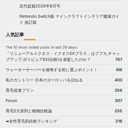
近代盆栽2026年8月号
Nintendo Switch版 マインクラフトインテリア建築ガイ
ド 改訂版
人気記事
The 10 most visited posts in last 28 days:
「リニューアルイクオス・イクオスEXプラス」はブブカ,チャッ
プアップ,ポリピュアEX(比較)を凌駕したのか？
767
ウォーターサーバーを後悔する前に選ぶポイント！
418
私のカントリー 日本のヨーロッパを訪ねる
403
育毛促進プラン
356
Forum
307
育毛5大原則と植物比較論
255
➡女性育毛剤比較ランキング
218