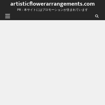
artisticflowerarrangements.com
Skip
to
PR：本サイトにはプロモーションが含まれています
content