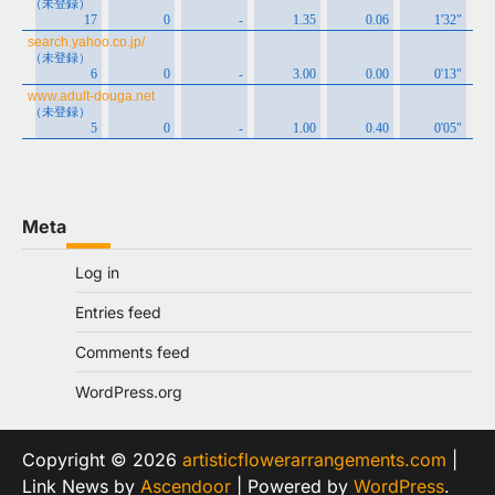
Meta
Log in
Entries feed
Comments feed
WordPress.org
Copyright © 2026
artisticflowerarrangements.com
|
Link News by
Ascendoor
| Powered by
WordPress
.