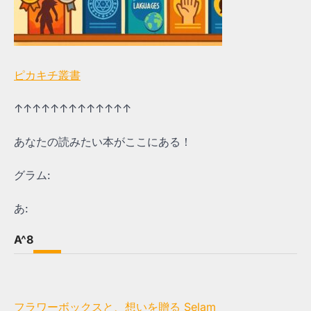
ピカキチ叢書
↑↑↑↑↑↑↑↑↑↑↑↑↑
あなたの読みたい本がここにある！
グラム:
あ:
A^8
フラワーボックスと、想いを贈る Selam