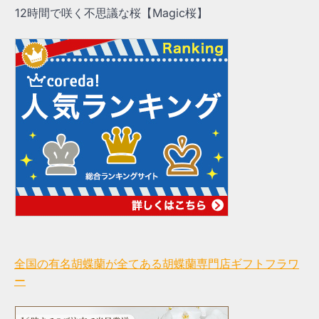
12時間で咲く不思議な桜【Magic桜】
全国の有名胡蝶蘭が全てある胡蝶蘭専門店ギフトフラワ
ー