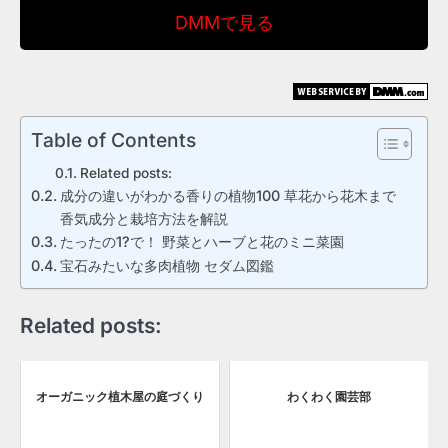
DMMで見る
Table of Contents
Related posts:
成分の違いがわかる香りの植物100 草花から花木まで
香気成分と栽培方法を解説
たったの1?で！ 野菜とハーブと花のミニ菜園
宝石みたいな多肉植物 セダム図鑑
Related posts:
オーガニック植木屋の庭づくり
わくわく園芸部