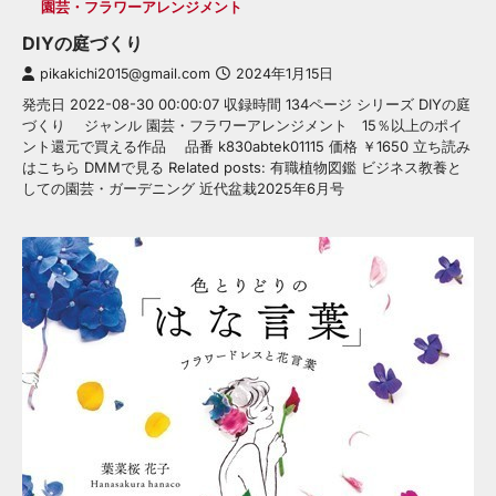
園芸・フラワーアレンジメント
DIYの庭づくり
pikakichi2015@gmail.com
2024年1月15日
発売日 2022-08-30 00:00:07 収録時間 134ページ シリーズ DIYの庭
づくり ジャンル 園芸・フラワーアレンジメント 15％以上のポイ
ント還元で買える作品 品番 k830abtek01115 価格 ￥1650 立ち読み
はこちら DMMで見る Related posts: 有職植物図鑑 ビジネス教養と
しての園芸・ガーデニング 近代盆栽2025年6月号