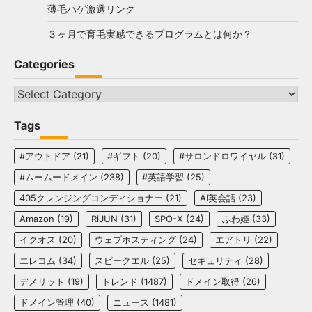
薄毛ハゲ激選リンク
３ヶ月で育毛実感できるプログラムとは何か？
Categories
Categories
Tags
#アウトドア
(21)
#ギフト
(20)
#サロンドロワイヤル
(31)
#ムームードメイン
(238)
#英語学習
(25)
405クレンジングコンディショナー
(21)
AI英会話
(23)
Amazon
(19)
RiJUN
(31)
SPO-X
(24)
ふわ姫
(33)
イクオス
(20)
ウェブホスティング
(24)
エアトリ
(22)
エレコム
(34)
スピークエル
(25)
セキュリティ
(28)
デメリット
(19)
トレンド
(1487)
ドメイン取得
(26)
ドメイン管理
(40)
ニュース
(1481)