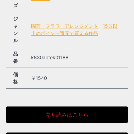
ズ
ジ
ャ
園芸・フラワーアレンジメント
15％以
ン
上のポイント還元で買える作品
ル
品
k830abtek01188
番
価
￥1540
格
立ち読みはこちら