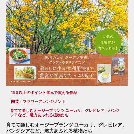
15％以上のポイント還元で買える作品
園芸・フラワーアレンジメント
育てて楽しむオージープランツ ユーカリ、グレビレア、バンク
シアなど、魅力あふれる植物たち
育てて楽しむオージープランツ ユーカリ、グレビレア、
バンクシアなど、魅力あふれる植物たち