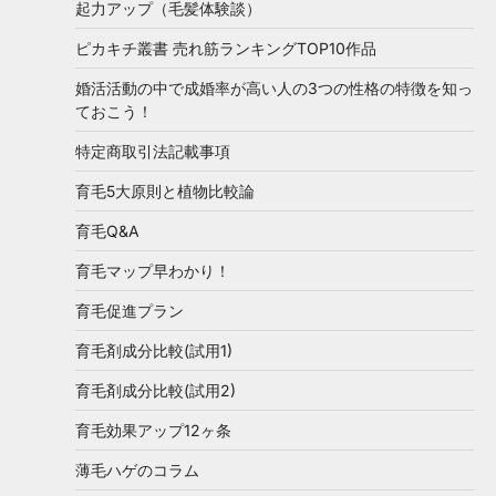
起力アップ（毛髪体験談）
ピカキチ叢書 売れ筋ランキングTOP10作品
婚活活動の中で成婚率が高い人の3つの性格の特徴を知っ
ておこう！
特定商取引法記載事項
育毛5大原則と植物比較論
育毛Q&A
育毛マップ早わかり！
育毛促進プラン
育毛剤成分比較(試用1)
育毛剤成分比較(試用2)
育毛効果アップ12ヶ条
薄毛ハゲのコラム