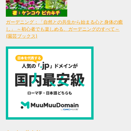
ガーデニング：「自然との共生から始まる心と身体の癒
し」 ～初心者でも楽しめる、ガーデニングのすべて～
(園芸ブックス)