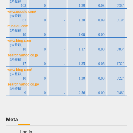
Meta
Log in