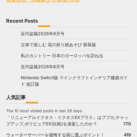
Recent Posts
近代盆栽2026年9月号
立体で楽しむ 花の折り紙あそび 新装版
私のカントリー 日本のヨーロッパを訪ねる
近代盆栽2026年8月号
Nintendo Switch版 マインクラフトインテリア建築ガイ
ド 改訂版
人気記事
The 10 most visited posts in last 28 days:
「リニューアルイクオス・イクオスEXプラス」はブブカ,チャッ
プアップ,ポリピュアEX(比較)を凌駕したのか？
770
ウォーターサーバーを後悔する前に選ぶポイント！
419