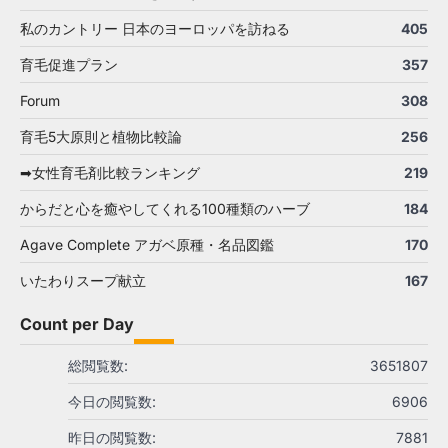
私のカントリー 日本のヨーロッパを訪ねる
405
育毛促進プラン
357
Forum
308
育毛5大原則と植物比較論
256
➡女性育毛剤比較ランキング
219
からだと心を癒やしてくれる100種類のハーブ
184
Agave Complete アガベ原種・名品図鑑
170
いたわりスープ献立
167
Count per Day
総閲覧数:
3651807
今日の閲覧数:
6906
昨日の閲覧数:
7881