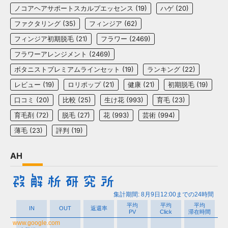
ノコアヘアサポートスカルプエッセンス
(19)
ハゲ
(20)
ファクタリング
(35)
フィンジア
(62)
フィンジア初期脱毛
(21)
フラワー
(2469)
フラワーアレンジメント
(2469)
ボタニストプレミアムラインセット
(19)
ランキング
(22)
レビュー
(19)
ロリポップ
(21)
健康
(21)
初期脱毛
(19)
口コミ
(20)
比較
(25)
生け花
(993)
育毛
(23)
育毛剤
(72)
脱毛
(27)
花
(993)
芸術
(994)
薄毛
(23)
評判
(19)
AH