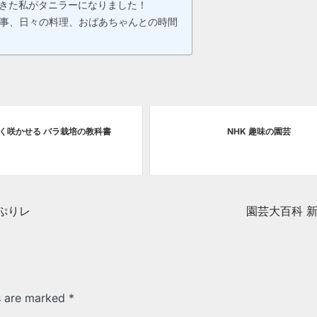
てきた私がタニラーになりました！
、畑仕事、日々の料理、おばあちゃんとの時間
しく咲かせる バラ栽培の教科書
NHK 趣味の園芸
ぷりレ
園芸大百科 
ds are marked
*