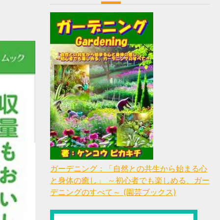
ガーデニング：「自然との共生から始まる心
と身体の癒し」 ～初心者でも楽しめる、ガー
デニングのすべて～ (園芸ブックス)