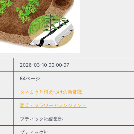
2026-03-10 00:00:07
84ページ
タネまきと植えつけの新常識
園芸・フラワーアレンジメント
ブティック社編集部
ブティック社