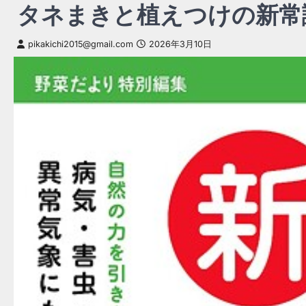
タネまきと植えつけの新常
pikakichi2015@gmail.com
2026年3月10日