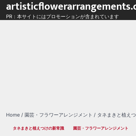
artisticflowerarrangements
Skip
to
PR：本サイトにはプロモーションが含まれています
content
Home
園芸・フラワーアレンジメント
タネまきと植え
タネまきと植えつけの新常識
園芸・フラワーアレンジメント