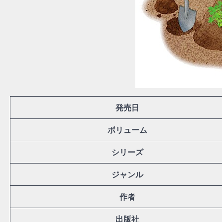
発売日
ボリューム
シリーズ
ジャンル
作者
出版社