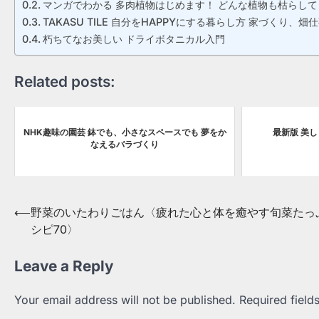
マンガでわかる 多肉植物はじめます！ どんな植物も枯らし
TAKASU TILE 自分をHAPPYにする暮らし方 家づくり
朽ちてなお美しい ドライボタニカル入門
Related posts:
NHK趣味の園芸 鉢でも、小さなスペースでも 夢をか
最新版 美
なえるバラづくり
Post
⟵
野菜のいたわりごはん〈疲れた心と体を癒やす旬菜たっ
シピ70〉
navigation
Leave a Reply
Your email address will not be published.
Required fiel