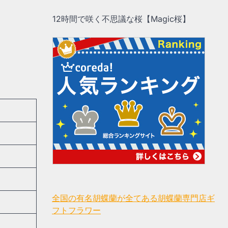
12時間で咲く不思議な桜【Magic桜】
全国の有名胡蝶蘭が全てある胡蝶蘭専門店ギ
フトフラワー