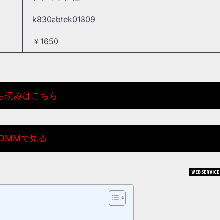
k830abtek01809
￥1650
ち読みはこちら
DMMで見る