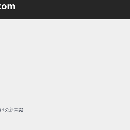
.com
つけの新常識