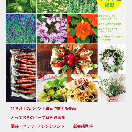
15％以上のポイント還元で買える作品
とっておきのハーブ百科 新装版
園芸・フラワーアレンジメント
紙書籍同時