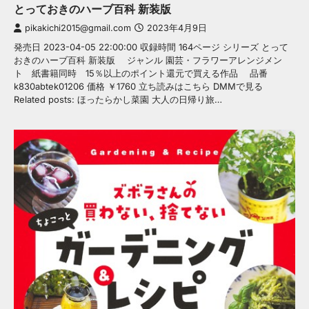
とっておきのハーブ百科 新装版
pikakichi2015@gmail.com
2023年4月9日
発売日 2023-04-05 22:00:00 収録時間 164ページ シリーズ とって
おきのハーブ百科 新装版 ジャンル 園芸・フラワーアレンジメン
ト 紙書籍同時 15％以上のポイント還元で買える作品 品番
k830abtek01206 価格 ￥1760 立ち読みはこちら DMMで見る
Related posts: ほったらかし菜園 大人の日帰り旅…