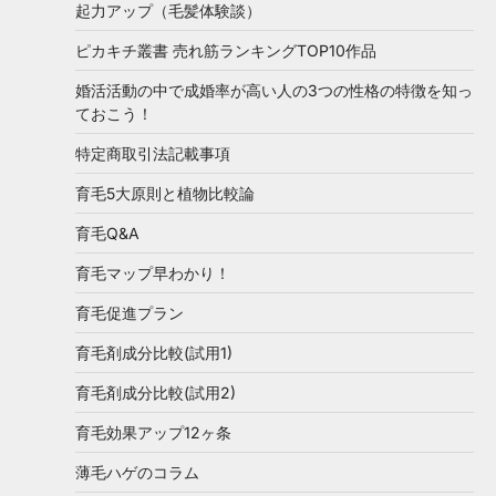
起力アップ（毛髪体験談）
ピカキチ叢書 売れ筋ランキングTOP10作品
婚活活動の中で成婚率が高い人の3つの性格の特徴を知っ
ておこう！
特定商取引法記載事項
育毛5大原則と植物比較論
育毛Q&A
育毛マップ早わかり！
育毛促進プラン
育毛剤成分比較(試用1)
育毛剤成分比較(試用2)
育毛効果アップ12ヶ条
薄毛ハゲのコラム