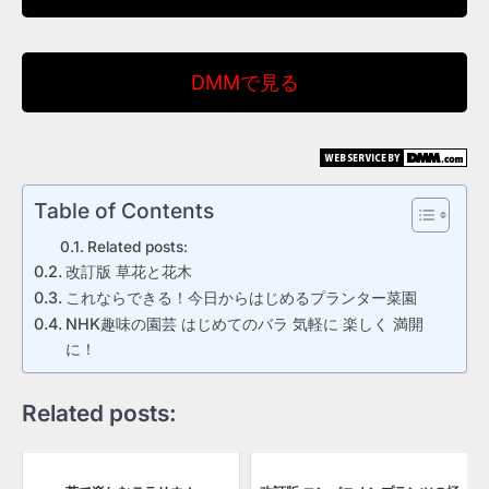
DMMで見る
Table of Contents
Related posts:
改訂版 草花と花木
これならできる！今日からはじめるプランター菜園
NHK趣味の園芸 はじめてのバラ 気軽に 楽しく 満開
に！
Related posts: