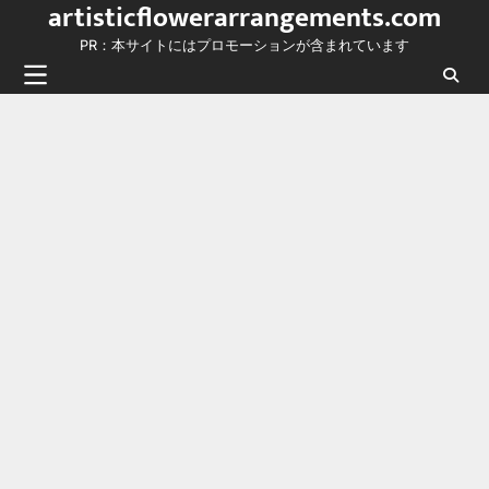
artisticflowerarrangements.com
Skip
to
PR：本サイトにはプロモーションが含まれています
content