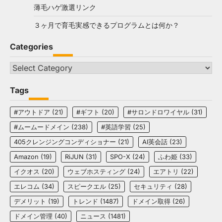
薄毛ハゲ激選リンク
３ヶ月で育毛実感できるプログラムとは何か？
Categories
Categories
Tags
#アウトドア
(21)
#ギフト
(20)
#サロンドロワイヤル
(31)
#ムームードメイン
(238)
#英語学習
(25)
405クレンジングコンディショナー
(21)
AI英会話
(23)
Amazon
(19)
RiJUN
(31)
SPO-X
(24)
ふわ姫
(33)
イクオス
(20)
ウェブホスティング
(24)
エアトリ
(22)
エレコム
(34)
スピークエル
(25)
セキュリティ
(28)
デメリット
(19)
トレンド
(1487)
ドメイン取得
(26)
ドメイン管理
(40)
ニュース
(1481)