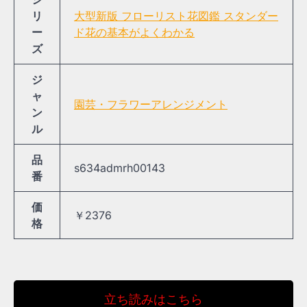
リ
大型新版 フローリスト花図鑑 スタンダー
ー
ド花の基本がよくわかる
ズ
ジ
ャ
園芸・フラワーアレンジメント
ン
ル
品
s634admrh00143
番
価
￥2376
格
立ち読みはこちら