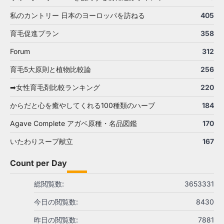
私のカントリー 日本のヨーロッパを訪ねる
405
育毛促進プラン
358
Forum
312
育毛5大原則と植物比較論
256
➡女性育毛剤比較ランキング
220
からだと心を癒やしてくれる100種類のハーブ
184
Agave Complete アガベ原種・名品図鑑
170
いたわりスープ献立
167
Count per Day
総閲覧数:
3653331
今日の閲覧数:
8430
昨日の閲覧数:
7881