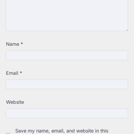
Name
*
Email
*
Website
Save my name, email, and website in this