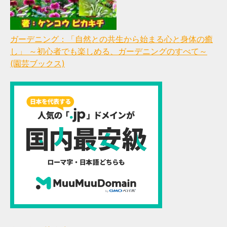
ガーデニング：「自然との共生から始まる心と身体の癒
し」 ～初心者でも楽しめる、ガーデニングのすべて～
(園芸ブックス)