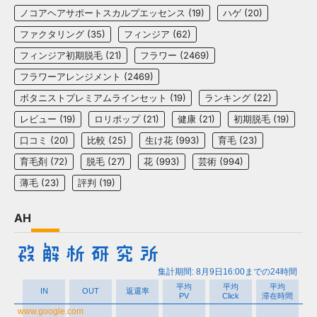
ノコアヘアサポートスカルプエッセンス
(19)
ハゲ
(20)
ファクタリング
(35)
フィンジア
(62)
フィンジア初期脱毛
(21)
フラワー
(2469)
フラワーアレンジメント
(2469)
ボタニストプレミアムラインセット
(19)
ランキング
(22)
レビュー
(19)
ロリポップ
(21)
健康
(21)
初期脱毛
(19)
口コミ
(20)
比較
(25)
生け花
(993)
育毛
(23)
育毛剤
(72)
脱毛
(27)
花
(993)
芸術
(994)
薄毛
(23)
評判
(19)
AH