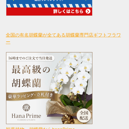
全国の有名胡蝶蘭が全てある胡蝶蘭専門店ギフトフラワ
ー