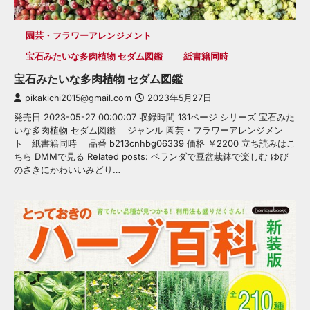
園芸・フラワーアレンジメント
宝石みたいな多肉植物 セダム図鑑
紙書籍同時
宝石みたいな多肉植物 セダム図鑑
pikakichi2015@gmail.com
2023年5月27日
発売日 2023-05-27 00:00:07 収録時間 131ページ シリーズ 宝石みた
いな多肉植物 セダム図鑑 ジャンル 園芸・フラワーアレンジメン
ト 紙書籍同時 品番 b213cnhbg06339 価格 ￥2200 立ち読みはこ
ちら DMMで見る Related posts: ベランダで豆盆栽鉢で楽しむ ゆび
のさきにかわいいみどり…