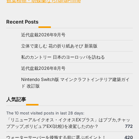
観葉植物・胡蝶蘭ならhanaPrime
Recent Posts
近代盆栽2026年9月号
立体で楽しむ 花の折り紙あそび 新装版
私のカントリー 日本のヨーロッパを訪ねる
近代盆栽2026年8月号
Nintendo Switch版 マインクラフトインテリア建築ガイ
ド 改訂版
人気記事
The 10 most visited posts in last 28 days:
「リニューアルイクオス・イクオスEXプラス」はブブカ,チャッ
プアップ,ポリピュアEX(比較)を凌駕したのか？
772
ウォーターサーバーを後悔する前に選ぶポイント！
420