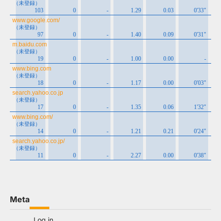
Meta
Log in