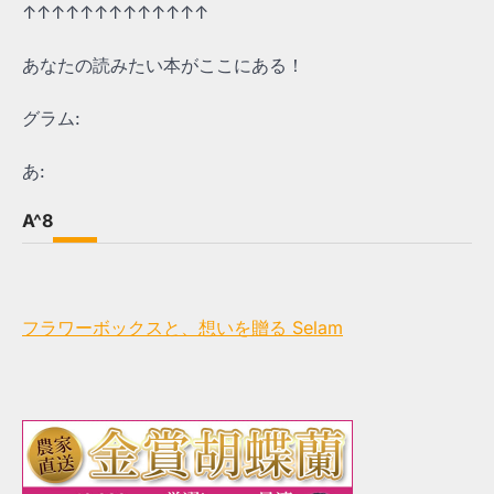
↑↑↑↑↑↑↑↑↑↑↑↑↑
あなたの読みたい本がここにある！
グラム:
あ:
A^8
フラワーボックスと、想いを贈る Selam