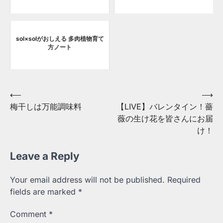
sol×solがおしえる 多肉植物育て
方ノート
Post
⟵
⟶
梅干しは万能調味料
【LIVE】バレンタイン！薔
navigation
薇の生け花を皆さんにお届
け！
Leave a Reply
Your email address will not be published.
Required
fields are marked
*
Comment
*