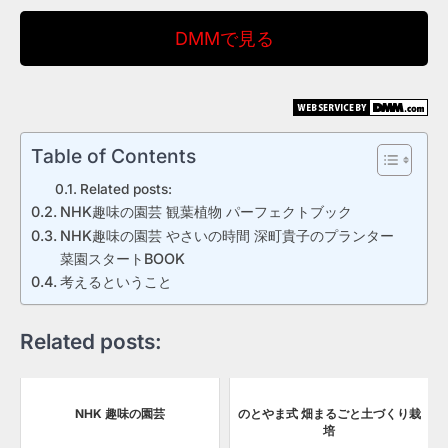
DMMで見る
Table of Contents
Related posts:
NHK趣味の園芸 観葉植物 パーフェクトブック
NHK趣味の園芸 やさいの時間 深町貴子のプランター
菜園スタートBOOK
考えるということ
Related posts:
NHK 趣味の園芸
のとやま式 畑まるごと土づくり栽
培