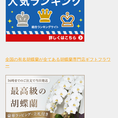
全国の有名胡蝶蘭が全てある胡蝶蘭専門店ギフトフラワ
ー