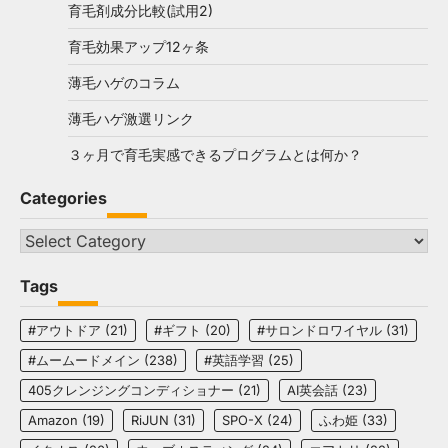
育毛剤成分比較(試用2)
育毛効果アップ12ヶ条
薄毛ハゲのコラム
薄毛ハゲ激選リンク
３ヶ月で育毛実感できるプログラムとは何か？
Categories
Categories
Tags
#アウトドア
(21)
#ギフト
(20)
#サロンドロワイヤル
(31)
#ムームードメイン
(238)
#英語学習
(25)
405クレンジングコンディショナー
(21)
AI英会話
(23)
Amazon
(19)
RiJUN
(31)
SPO-X
(24)
ふわ姫
(33)