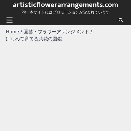
artisticflowerarrangements.com
Skip
to
PR：本サイトにはプロモーションが含まれています
content
Home
園芸・フラワーアレンジメント
はじめて育てる茶花の図鑑