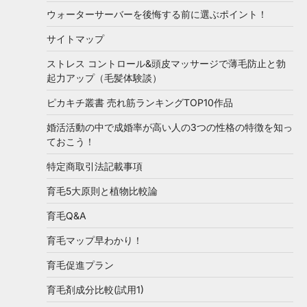
ウォーターサーバーを後悔する前に選ぶポイント！
サイトマップ
ストレス コントロール&頭皮マッサージで薄毛防止と勃
起力アップ（毛髪体験談）
ピカキチ叢書 売れ筋ランキングTOP10作品
婚活活動の中で成婚率が高い人の3つの性格の特徴を知っ
ておこう！
特定商取引法記載事項
育毛5大原則と植物比較論
育毛Q&A
育毛マップ早わかり！
育毛促進プラン
育毛剤成分比較(試用1)