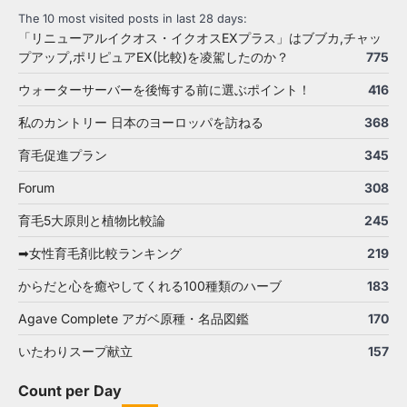
The 10 most visited posts in last 28 days:
「リニューアルイクオス・イクオスEXプラス」はブブカ,チャッ
プアップ,ポリピュアEX(比較)を凌駕したのか？
775
ウォーターサーバーを後悔する前に選ぶポイント！
416
私のカントリー 日本のヨーロッパを訪ねる
368
育毛促進プラン
345
Forum
308
育毛5大原則と植物比較論
245
➡女性育毛剤比較ランキング
219
からだと心を癒やしてくれる100種類のハーブ
183
Agave Complete アガベ原種・名品図鑑
170
いたわりスープ献立
157
Count per Day