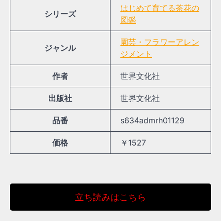
はじめて育てる茶花の
シリーズ
図鑑
園芸・フラワーアレン
ジャンル
ジメント
作者
世界文化社
出版社
世界文化社
品番
s634admrh01129
価格
￥1527
立ち読みはこちら