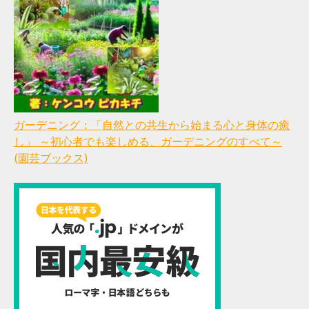
ガーデニング：「自然との共生から始まる心と身体の癒
し」 ～初心者でも楽しめる、ガーデニングのすべて～
(園芸ブックス)