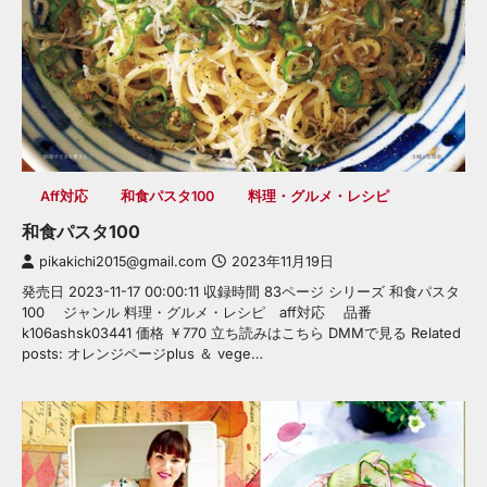
Aff対応
和食パスタ100
料理・グルメ・レシピ
和食パスタ100
pikakichi2015@gmail.com
2023年11月19日
発売日 2023-11-17 00:00:11 収録時間 83ページ シリーズ 和食パスタ
100 ジャンル 料理・グルメ・レシピ aff対応 品番
k106ashsk03441 価格 ￥770 立ち読みはこちら DMMで見る Related
posts: オレンジページplus ＆ vege…