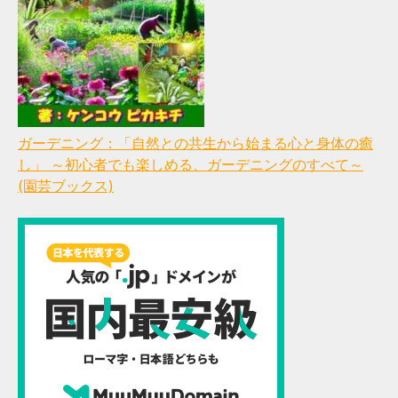
ガーデニング：「自然との共生から始まる心と身体の癒
し」 ～初心者でも楽しめる、ガーデニングのすべて～
(園芸ブックス)