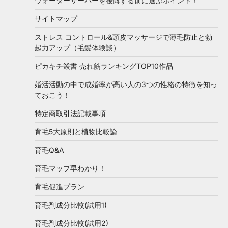
ウォーターサーバーを後悔する前に選ぶポイント！
サイトマップ
ストレス コントロール&頭皮マッサージで薄毛防止と勃
起力アップ（毛髪体験談）
ピカキチ叢書 売れ筋ランキングTOP10作品
婚活活動の中で成婚率が高い人の3つの性格の特徴を知っ
ておこう！
特定商取引法記載事項
育毛5大原則と植物比較論
育毛Q&A
育毛マップ早わかり！
育毛促進プラン
育毛剤成分比較(試用1)
育毛剤成分比較(試用2)