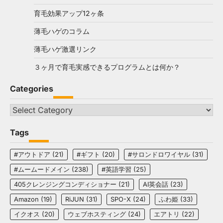
育毛効果アップ12ヶ条
薄毛ハゲのコラム
薄毛ハゲ激選リンク
３ヶ月で育毛実感できるプログラムとは何か？
Categories
Categories
Tags
#アウトドア
(21)
#ギフト
(20)
#サロンドロワイヤル
(31)
#ムームードメイン
(238)
#英語学習
(25)
405クレンジングコンディショナー
(21)
AI英会話
(23)
Amazon
(19)
RiJUN
(31)
SPO-X
(24)
ふわ姫
(33)
イクオス
(20)
ウェブホスティング
(24)
エアトリ
(22)