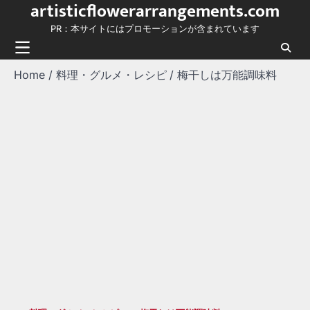
artisticflowerarrangements.com
Skip
to
PR：本サイトにはプロモーションが含まれています
content
Home
料理・グルメ・レシピ
梅干しは万能調味料