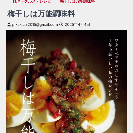
料理・グルメ・レシピ
梅干しは万能調味料
梅干しは万能調味料
pikakichi2015@gmail.com
2025年4月4日