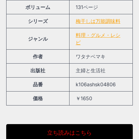
ボリューム
131ページ
シリーズ
梅干しは万能調味料
料理・グルメ・レシ
ジャンル
ピ
作者
ワタナベマキ
出版社
主婦と生活社
品番
k106ashsk04806
価格
￥1650
立ち読みはこちら