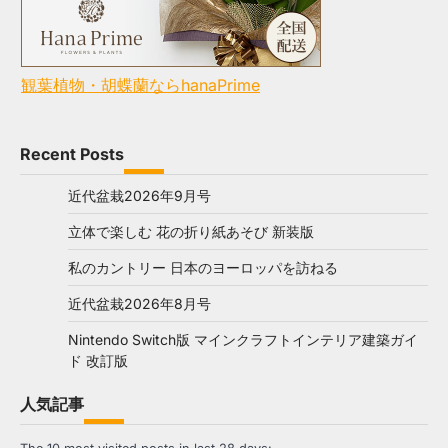
観葉植物・胡蝶蘭ならhanaPrime
Recent Posts
近代盆栽2026年9月号
立体で楽しむ 花の折り紙あそび 新装版
私のカントリー 日本のヨーロッパを訪ねる
近代盆栽2026年8月号
Nintendo Switch版 マインクラフトインテリア建築ガイ
ド 改訂版
人気記事