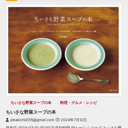
ちいさな野菜スープの本
料理・グルメ・レシピ
ちいさな野菜スープの本
pikakichi2015@gmail.com
2024年7月12日
発売日 2024-07-12 00:00:11 収録時間 91ページ シリーズ ちいさな野