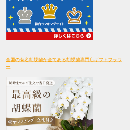
全国の有名胡蝶蘭が全てある胡蝶蘭専門店ギフトフラワ
ー