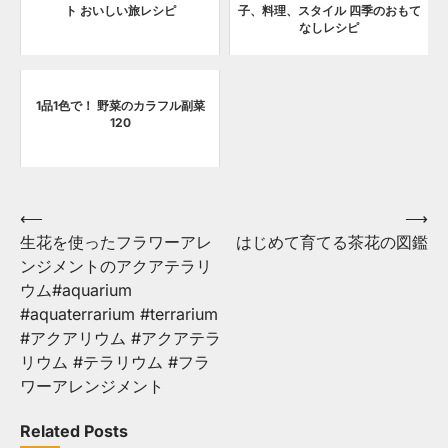
ト おいしい旅レシピ
子、料理、スタイル 四季のおもて
なしレシピ
1品1色で！ 野菜のカラフル副菜
120
Post
⟵
⟶
生花を使ったフラワーアレ
はじめて育てる茶花の図鑑
navigation
ンジメントのアクアテラリ
ウム#aquarium
#aquaterrarium #terrarium
#アクアリウム #アクアテラ
リウム #テラリウム #フラ
ワーアレンジメント
Related Posts