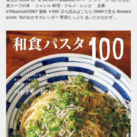
菜スープの本 ジャンル 料理・グルメ・レシピ 品番
k106ashsk03967 価格 ￥990 立ち読みはこちら DMMで見る Related
posts: 旬のおかずカレンダー 野菜たっぷり あったかおかず…