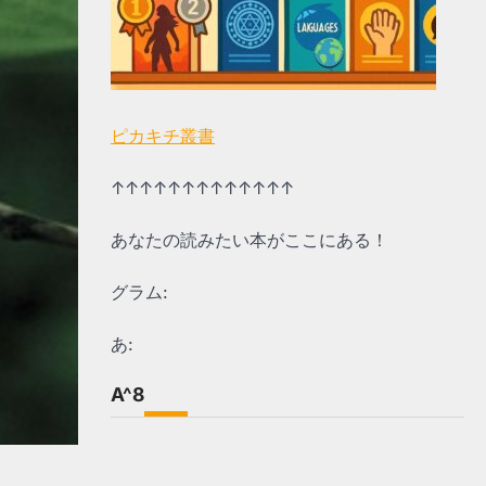
ピカキチ叢書
↑↑↑↑↑↑↑↑↑↑↑↑↑
あなたの読みたい本がここにある！
グラム:
あ:
A^8