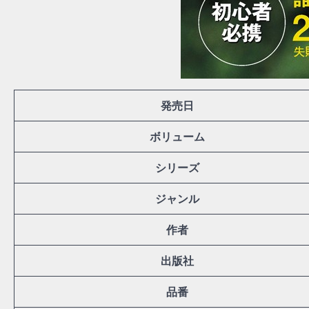
発売日
ボリューム
シリーズ
ジャンル
作者
出版社
品番