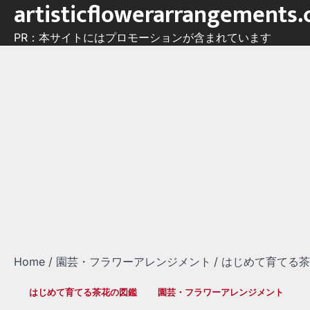
artisticflowerarrangements
Skip
to
PR：本サイトにはプロモーションが含まれています
content
Home
園芸・フラワーアレンジメント
はじめて育てる
はじめて育てる茶花の図鑑
園芸・フラワーアレンジメント