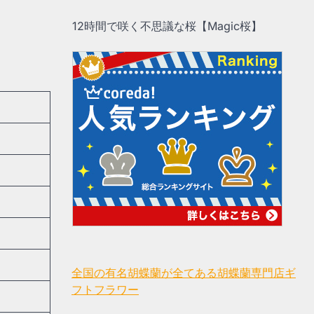
12時間で咲く不思議な桜【Magic桜】
全国の有名胡蝶蘭が全てある胡蝶蘭専門店ギ
フトフラワー