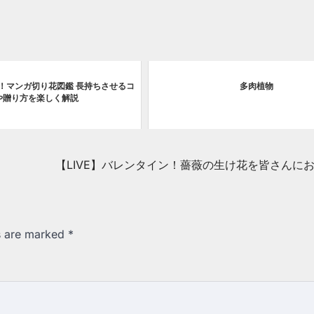
！マンガ切り花図鑑 長持ちさせるコ
多肉植物
や贈り方を楽しく解説
【LIVE】バレンタイン！薔薇の生け花を皆さんに
ds are marked
*