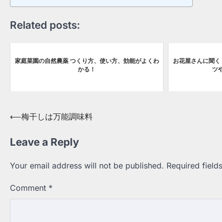
Related posts:
家庭菜園の自然農薬 つくり方、使い方、効能がよくわ
お花屋さんに聞く
かる！
ツ
Post
⟵
梅干しは万能調味料
navigation
Leave a Reply
Your email address will not be published.
Required fiel
Comment
*