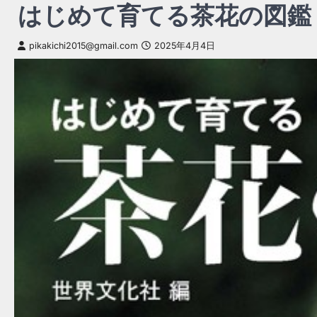
はじめて育てる茶花の図鑑
pikakichi2015@gmail.com
2025年4月4日