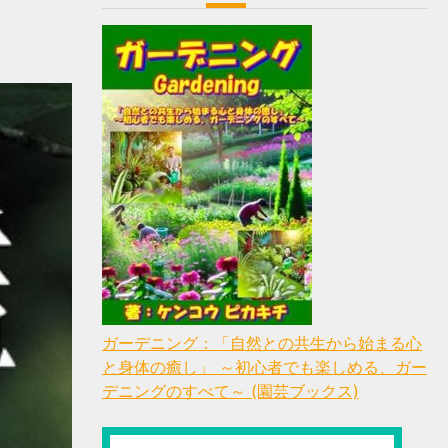
ガーデニング：「自然との共生から始まる心
と身体の癒し」 ～初心者でも楽しめる、ガー
デニングのすべて～ (園芸ブックス)