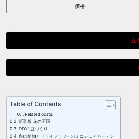
価格
立
Table of Contents
Related posts:
新装版 花の王国
DIYの庭づくり
多肉植物とドライフラワーのミニチュアガーデン