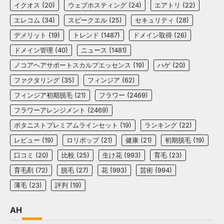
イクオス
(20)
ウェブホスティング
(24)
エアトリ
(22)
エレコム
(34)
スピークエル
(25)
セキュリティ
(28)
デメリット
(19)
トレンド
(1487)
ドメイン取得
(26)
ドメイン管理
(40)
ニュース
(1481)
ノコアヘアサポートスカルプエッセンス
(19)
ハゲ
(20)
ファクタリング
(35)
フィンジア
(62)
フィンジア初期脱毛
(21)
フラワー
(2469)
フラワーアレンジメント
(2469)
ボタニストプレミアムラインセット
(19)
ランキング
(22)
レビュー
(19)
ロリポップ
(21)
健康
(21)
初期脱毛
(19)
口コミ
(20)
比較
(25)
生け花
(993)
育毛
(23)
育毛剤
(72)
脱毛
(27)
花
(993)
芸術
(994)
薄毛
(23)
評判
(19)
AH