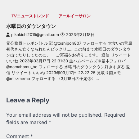
TVニューストレンド
アールイーサロン
水曜日のダウンタウン
pikakichi2015@gmail.com
2023年3月18日
元公務員トシポン(トル兄)@toshipon807 フォローする 大食いの菅原
初代さん亡くなられたんビックリ…。この前まで水曜日のダウンタウ
ン出てたりしてたのに。 ご冥福をお祈りします。 返信 リツイート
いいね 2023年03月17日 22:31:30 生ハムベームズ＠基本フォロバ
@namahamu_be フォローする 水曜日のダウンタウン好きすぎる 返
信 リツイート いいね 2023年03月17日 22:22:25 見取り図メモ
@mtrzmemo フォローする 〈3月18日の予定③〉…
Leave a Reply
Your email address will not be published.
Required
fields are marked
*
Comment
*