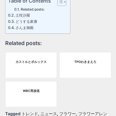
Table of Contents
Related posts:
土性沙羅
どうする家康
さんま御殿
Related posts:
カストルとポルックス
TPOわきまえろ
WBC再放送
Tagged
トレンド
,
ニュース
,
フラワー
,
フラワーアレン