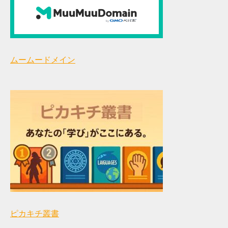
ムームードメイン
ピカキチ叢書