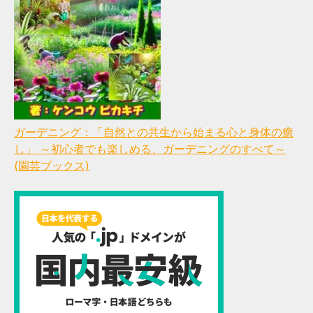
ガーデニング：「自然との共生から始まる心と身体の癒
し」 ～初心者でも楽しめる、ガーデニングのすべて～
(園芸ブックス)