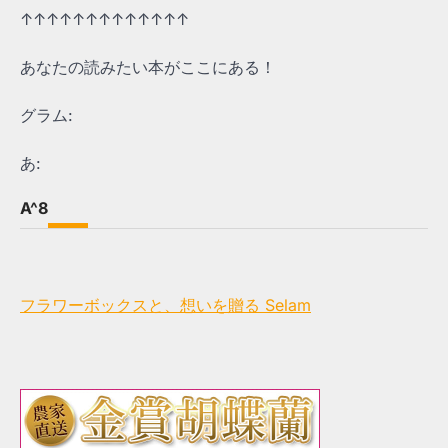
↑↑↑↑↑↑↑↑↑↑↑↑↑
あなたの読みたい本がここにある！
グラム:
あ:
A^8
フラワーボックスと、想いを贈る Selam