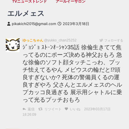
TVニューストレンド
アールイーサロン
エルメェス
pikakichi2015@gmail.com
2023年3月18日
ゆっこちゃん
@yukko_chan25252
フォローする
ｼﾞｮｼﾞｮ ｽﾄｰﾝｵｰｼｬﾝ35話 徐倫生きてて焦
ってるのにポーズ決める神父おもろ 急
な徐倫のソフト顔タッチこっわ、プッ
チ怯えてるやん メビウスの輪だと⁉︎頭
良すぎないか? 死体の警備員くるの運
良すぎやろ 父さんとエルメェスのヘル
プカッコ良過ぎる 展示用シャトルに乗
って光るプッチおもろ
返信
リツイート
いいね
2023年03月17日
18:26:09