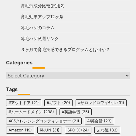
育毛剤成分比較(試用2)
育毛効果アップ12ヶ条
薄毛ハゲのコラム
薄毛ハゲ激選リンク
３ヶ月で育毛実感できるプログラムとは何か？
Categories
Categories
Tags
#アウトドア
(21)
#ギフト
(20)
#サロンドロワイヤル
(31)
#ムームードメイン
(238)
#英語学習
(25)
405クレンジングコンディショナー
(21)
AI英会話
(23)
Amazon
(19)
RiJUN
(31)
SPO-X
(24)
ふわ姫
(33)