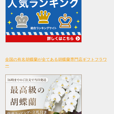
全国の有名胡蝶蘭が全てある胡蝶蘭専門店ギフトフラワ
ー