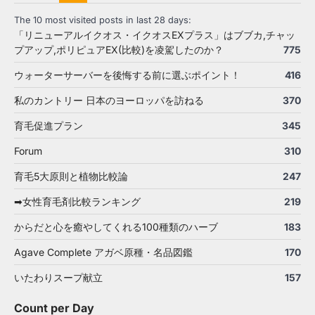
The 10 most visited posts in last 28 days:
「リニューアルイクオス・イクオスEXプラス」はブブカ,チャッ
プアップ,ポリピュアEX(比較)を凌駕したのか？
775
ウォーターサーバーを後悔する前に選ぶポイント！
416
私のカントリー 日本のヨーロッパを訪ねる
370
育毛促進プラン
345
Forum
310
育毛5大原則と植物比較論
247
➡女性育毛剤比較ランキング
219
からだと心を癒やしてくれる100種類のハーブ
183
Agave Complete アガベ原種・名品図鑑
170
いたわりスープ献立
157
Count per Day