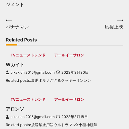
ジメント
Post
⟵
⟶
バナナマン
応援上映
navigation
Related Posts
TVニューストレンド
アールイーサロン
Wカイト
pikakichi2015@gmail.com
2023年3月30日
Related posts:衰退ポルノござるクッキーリンレン
TVニューストレンド
アールイーサロン
アロンソ
pikakichi2015@gmail.com
2023年3月18日
Related posts:放送禁止用語ウルトラマンX十種神鏡陣