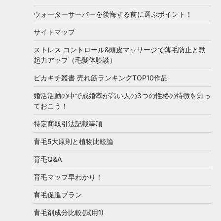
ウォーターサーバーを後悔する前に選ぶポイント！
サイトマップ
ストレス コントロール&頭皮マッサージで薄毛防止と勃
起力アップ（毛髪体験談）
ピカキチ叢書 売れ筋ランキングTOP10作品
婚活活動の中で成婚率が高い人の3つの性格の特徴を知っ
ておこう！
特定商取引法記載事項
育毛5大原則と植物比較論
育毛Q&A
育毛マップ早わかり！
育毛促進プラン
育毛剤成分比較(試用1)