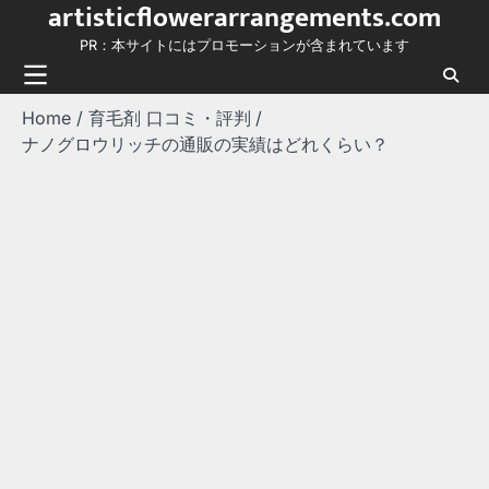
artisticflowerarrangements.com
Skip
to
PR：本サイトにはプロモーションが含まれています
content
Home
育毛剤 口コミ・評判
ナノグロウリッチの通販の実績はどれくらい？