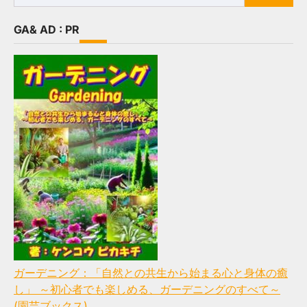
for:
GA& AD : PR
ガーデニング：「自然との共生から始まる心と身体の癒
し」 ～初心者でも楽しめる、ガーデニングのすべて～
(園芸ブックス)