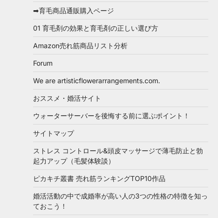
➡育毛商品通販購入ページ
01 育毛剤の効果と育毛剤の正しい選び方
Amazon売れ筋商品リスト分析
Forum
We are artisticflowerarrangements.com.
おススメ・婚活サイト
ウォーターサーバーを後悔する前に選ぶポイント！
サイトマップ
ストレス コントロール&頭皮マッサージで薄毛防止と勃
起力アップ（毛髪体験談）
ピカキチ叢書 売れ筋ランキングTOP10作品
婚活活動の中で成婚率が高い人の3つの性格の特徴を知っ
ておこう！