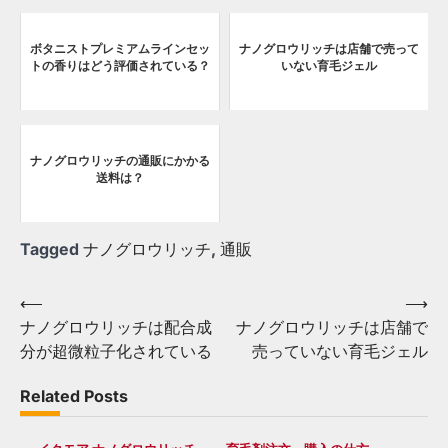
ボタニストプレミアムラインセッ
ナノグロウリッチは店舗で売って
トの香りはどう評価されている？
いない育毛ジェル
ナノグロウリッチの通販にかかる
送料は？
Tagged
ナノグロウリッチ
,
通販
Post
⟵
⟶
ナノグロウリッチは配合成
ナノグロウリッチは店舗で
navigation
分が超微粒子化されている
売っていない育毛ジェル
Related Posts