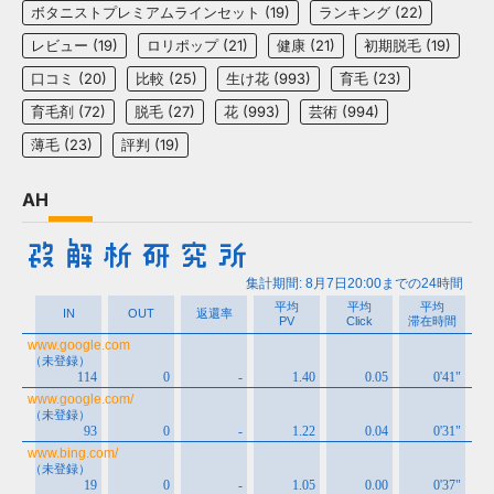
ボタニストプレミアムラインセット
(19)
ランキング
(22)
レビュー
(19)
ロリポップ
(21)
健康
(21)
初期脱毛
(19)
口コミ
(20)
比較
(25)
生け花
(993)
育毛
(23)
育毛剤
(72)
脱毛
(27)
花
(993)
芸術
(994)
薄毛
(23)
評判
(19)
AH