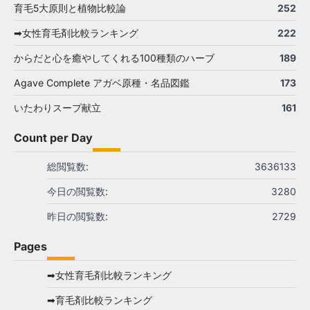
育毛5大原則と植物比較論
252
➡女性育毛剤比較ランキング
222
からだと心を癒やしてくれる100種類のハーブ
189
Agave Complete アガベ原種・名品図鑑
173
いたわりスープ献立
161
Count per Day
総閲覧数:
3636133
今日の閲覧数:
3280
昨日の閲覧数:
2729
Pages
➡女性育毛剤比較ランキング
➡育毛剤比較ランキング