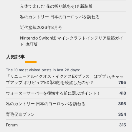
立体で楽しむ 花の折り紙あそび 新装版
私のカントリー 日本のヨーロッパを訪ねる
近代盆栽2026年8月号
Nintendo Switch版 マインクラフトインテリア建築ガイ
ド 改訂版
人気記事
The 10 most visited posts in last 28 days:
「リニューアルイクオス・イクオスEXプラス」はブブカ,チャッ
プアップ,ポリピュアEX(比較)を凌駕したのか？
795
ウォーターサーバーを後悔する前に選ぶポイント！
418
私のカントリー 日本のヨーロッパを訪ねる
395
育毛促進プラン
354
Forum
315