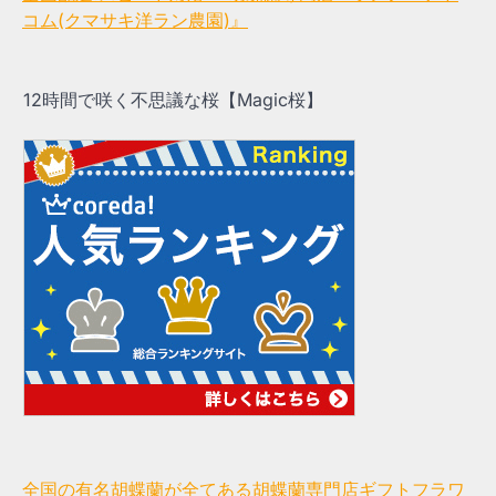
コム(クマサキ洋ラン農園)』
12時間で咲く不思議な桜【Magic桜】
全国の有名胡蝶蘭が全てある胡蝶蘭専門店ギフトフラワ