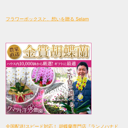
フラワーボックスと、想いを贈る Selam
全国配送!スピード対応！ 胡蝶蘭専門店『ランノハナド