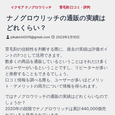
イクモア ナノグロウリッチ
育毛剤 口コミ・評判
ナノグロウリッチの通販の実績は
どれくらい？
pikakichi2015@gmail.com
2023年2月10日
育毛剤の信頼性を判断する際に、過去の実績は評価ポイ
ントの1つとして活用できます。
数多くの商品を通販しているということはそれだけ多く
のユーザーがいるということですし、リピーターが多い
と推察することもできるでしょう。
口コミ情報を調べる際も、ユーザーが多いほどメリッ
ト・デメリットの両方について情報を得られます。
ではナノグロウリッチの通販の実績はどれくらいなので
しょうか？
2020年の段階でナノグロウリッチは累計440,000個売
れていると発表されています。