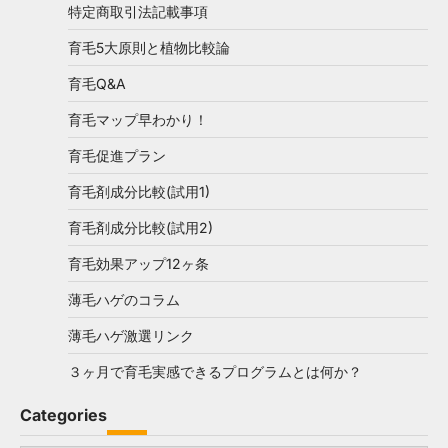
特定商取引法記載事項
育毛5大原則と植物比較論
育毛Q&A
育毛マップ早わかり！
育毛促進プラン
育毛剤成分比較(試用1)
育毛剤成分比較(試用2)
育毛効果アップ12ヶ条
薄毛ハゲのコラム
薄毛ハゲ激選リンク
３ヶ月で育毛実感できるプログラムとは何か？
Categories