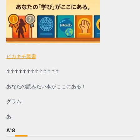
ピカキチ叢書
↑↑↑↑↑↑↑↑↑↑↑↑↑
あなたの読みたい本がここにある！
グラム:
あ:
A^8