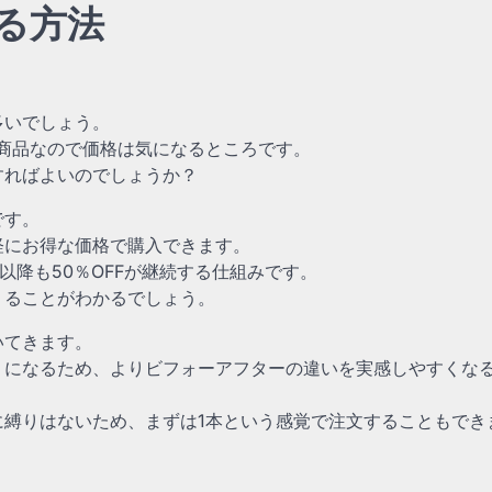
る方法
多いでしょう。
商品なので価格は気になるところです。
すればよいのでしょうか？
です。
軽にお得な価格で購入できます。
以降も50％OFFが継続する仕組みです。
くることがわかるでしょう。
いてきます。
うになるため、よりビフォーアフターの違いを実感しやすくな
縛りはないため、まずは1本という感覚で注文することもでき