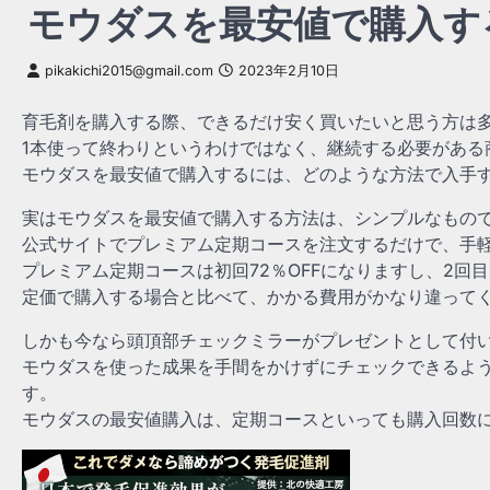
モウダスを最安値で購入す
pikakichi2015@gmail.com
2023年2月10日
育毛剤を購入する際、できるだけ安く買いたいと思う方は
1本使って終わりというわけではなく、継続する必要がある
モウダスを最安値で購入するには、どのような方法で入手
実はモウダスを最安値で購入する方法は、シンプルなもの
公式サイトでプレミアム定期コースを注文するだけで、手
プレミアム定期コースは初回72％OFFになりますし、2回目
定価で購入する場合と比べて、かかる費用がかなり違って
しかも今なら頭頂部チェックミラーがプレゼントとして付
モウダスを使った成果を手間をかけずにチェックできるよ
す。
モウダスの最安値購入は、定期コースといっても購入回数に