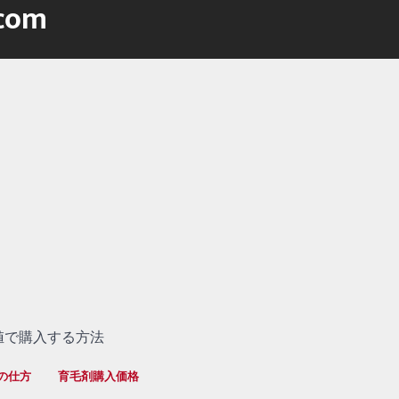
.com
値で購入する方法
の仕方
育毛剤購入価格