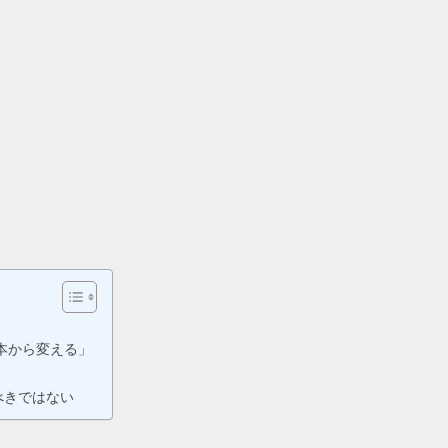
本から変える」
べきではない