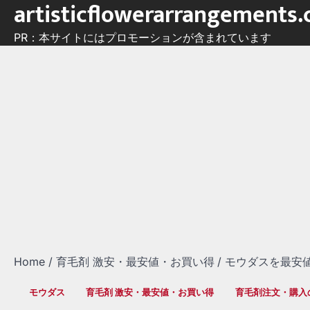
artisticflowerarrangements
Skip
to
PR：本サイトにはプロモーションが含まれています
content
Home
育毛剤 激安・最安値・お買い得
モウダスを最安
モウダス
育毛剤 激安・最安値・お買い得
育毛剤注文・購入