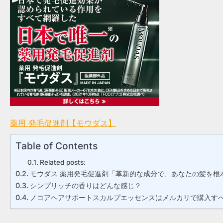
薬用 発毛促進剤【モウダス】
Table of Contents
Related posts:
モウダス 薬用発毛促進剤「革新的な成分で、あなたの髪を根
シンプリッチの香りはどんな感じ？
ノコアヘアサポートスカルプエッセンスはメルカリで購入す