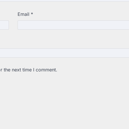
Email
*
r the next time I comment.