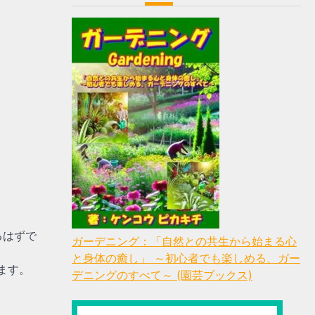
るはずで
ガーデニング：「自然との共生から始まる心
と身体の癒し」 ～初心者でも楽しめる、ガー
ます。
デニングのすべて～ (園芸ブックス)