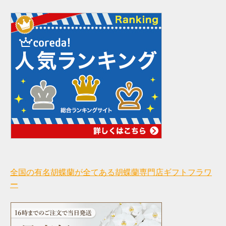
全国の有名胡蝶蘭が全てある胡蝶蘭専門店ギフトフラワ
ー