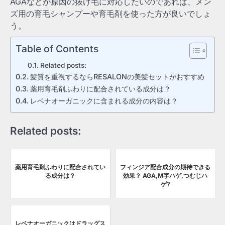
AGAなどが原因の抜け毛に対応したいのであれば、メン
ズ用の育毛シャンプーや育毛剤を使った方が良いでしょ
う。
Table of Contents
Related posts:
髪質を重視するならRESALONの美髪セットがおすすめ
薬用育毛剤ふわりに配合されている成分は？
レベナオーガニックに含まれる成分の内容は？
Related posts:
薬用育毛剤ふわりに配合されてい
フィンジア配合成分の期待できる
る成分は？
効果？ AGA,M字ハゲ,つむじハ
ゲ?
レベナオーガニックはドラッグス