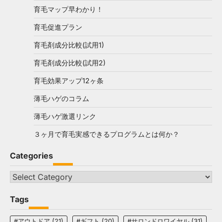
育毛マップ早わかり！
育毛促進プラン
育毛剤成分比較(試用1)
育毛剤成分比較(試用2)
育毛効果アップ12ヶ条
薄毛ハゲのコラム
薄毛ハゲ激選リンク
３ヶ月で育毛実感できるプログラムとは何か？
Categories
Categories
Tags
#アウトドア
(21)
#ギフト
(20)
#サロンドロワイヤル
(31)