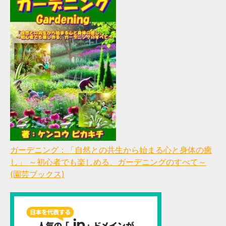
ガーデニング：「自然との共生から始まる心と身体の癒
し」 ～初心者でも楽しめる、ガーデニングのすべて～
(園芸ブックス)