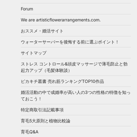
Forum
We are artisticflowerarrangements.com.
おススメ・婚活サイト
ウォーターサーバーを後悔する前に選ぶポイント！
サイトマップ
ストレス コントロール&頭皮マッサージで薄毛防止と勃
起力アップ（毛髪体験談）
ピカキチ叢書 売れ筋ランキングTOP10作品
婚活活動の中で成婚率が高い人の3つの性格の特徴を知っ
ておこう！
特定商取引法記載事項
育毛5大原則と植物比較論
育毛Q&A