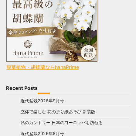
観葉植物・胡蝶蘭ならhanaPrime
Recent Posts
近代盆栽2026年9月号
立体で楽しむ 花の折り紙あそび 新装版
私のカントリー 日本のヨーロッパを訪ねる
近代盆栽2026年8月号