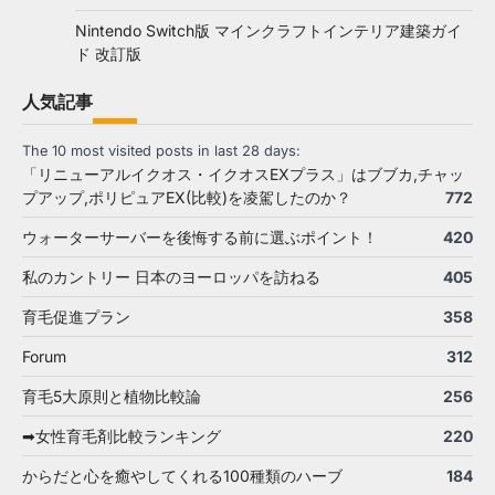
Nintendo Switch版 マインクラフトインテリア建築ガイ
ド 改訂版
人気記事
The 10 most visited posts in last 28 days:
「リニューアルイクオス・イクオスEXプラス」はブブカ,チャッ
プアップ,ポリピュアEX(比較)を凌駕したのか？
772
ウォーターサーバーを後悔する前に選ぶポイント！
420
私のカントリー 日本のヨーロッパを訪ねる
405
育毛促進プラン
358
Forum
312
育毛5大原則と植物比較論
256
➡女性育毛剤比較ランキング
220
からだと心を癒やしてくれる100種類のハーブ
184