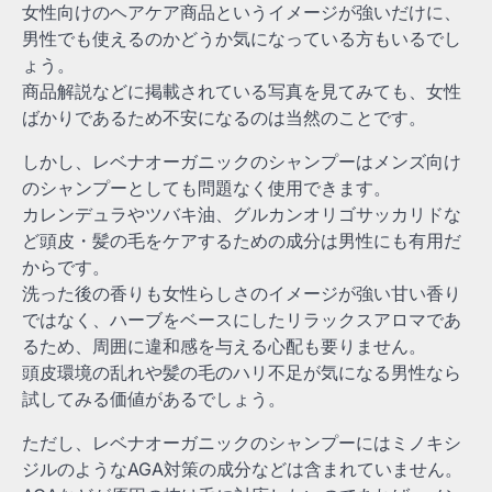
女性向けのヘアケア商品というイメージが強いだけに、
男性でも使えるのかどうか気になっている方もいるでし
ょう。
商品解説などに掲載されている写真を見てみても、女性
ばかりであるため不安になるのは当然のことです。
しかし、レベナオーガニックのシャンプーはメンズ向け
のシャンプーとしても問題なく使用できます。
カレンデュラやツバキ油、グルカンオリゴサッカリドな
ど頭皮・髪の毛をケアするための成分は男性にも有用だ
からです。
洗った後の香りも女性らしさのイメージが強い甘い香り
ではなく、ハーブをベースにしたリラックスアロマであ
るため、周囲に違和感を与える心配も要りません。
頭皮環境の乱れや髪の毛のハリ不足が気になる男性なら
試してみる価値があるでしょう。
ただし、レベナオーガニックのシャンプーにはミノキシ
ジルのようなAGA対策の成分などは含まれていません。