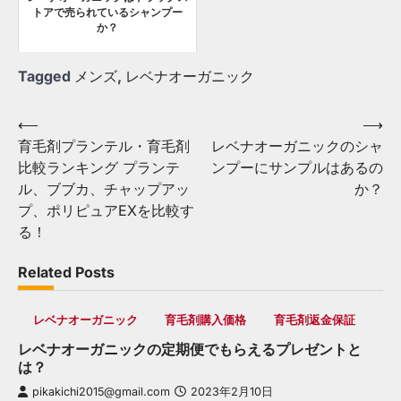
トアで売られているシャンプー
か？
Tagged
メンズ
,
レベナオーガニック
Post
⟵
⟶
育毛剤プランテル・育毛剤
レベナオーガニックのシャ
navigation
比較ランキング プランテ
ンプーにサンプルはあるの
ル、ブブカ、チャップアッ
か？
プ、ポリピュアEXを比較す
る！
Related Posts
レベナオーガニック
育毛剤購入価格
育毛剤返金保証
レベナオーガニックの定期便でもらえるプレゼントと
は？
pikakichi2015@gmail.com
2023年2月10日