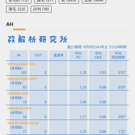
育毛剤
(72)
脱毛
(27)
花
(993)
芸術
(994)
薄毛
(23)
評判
(19)
AH