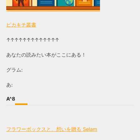
ピカキチ叢書
↑↑↑↑↑↑↑↑↑↑↑↑↑
あなたの読みたい本がここにある！
グラム:
あ:
A^8
フラワーボックスと、想いを贈る Selam