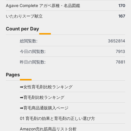
Agave Complete アガベ原種・名品図鑑
170
いたわりスープ献立
167
Count per Day
総閲覧数:
3652814
今日の閲覧数:
7913
昨日の閲覧数:
7881
Pages
➡女性育毛剤比較ランキング
➡育毛剤比較ランキング
➡育毛商品通販購入ページ
01 育毛剤の効果と育毛剤の正しい選び方
Amazon売れ筋商品リスト分析