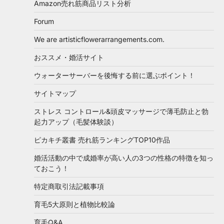
Amazon売れ筋商品リスト分析
Forum
We are artisticflowerarrangements.com.
おススメ・婚活サイト
ウォーターサーバーを後悔する前に選ぶポイント！
サイトマップ
ストレス コントロール&頭皮マッサージで薄毛防止と勃
起力アップ（毛髪体験談）
ピカキチ叢書 売れ筋ランキングTOP10作品
婚活活動の中で成婚率が高い人の3つの性格の特徴を知っ
ておこう！
特定商取引法記載事項
育毛5大原則と植物比較論
育毛Q&A