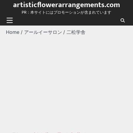
artisticflowerarrangements.com
Skip
to
PR：本サイトにはプロモーションが含まれています
content
Home
アールイーサロン
二松学舎