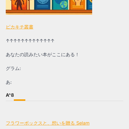
ピカキチ叢書
↑↑↑↑↑↑↑↑↑↑↑↑↑
あなたの読みたい本がここにある！
グラム:
あ:
A^8
フラワーボックスと、想いを贈る Selam