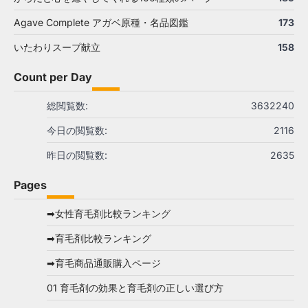
Agave Complete アガベ原種・名品図鑑
173
いたわりスープ献立
158
Count per Day
総閲覧数:
3632240
今日の閲覧数:
2116
昨日の閲覧数:
2635
Pages
➡女性育毛剤比較ランキング
➡育毛剤比較ランキング
➡育毛商品通販購入ページ
01 育毛剤の効果と育毛剤の正しい選び方