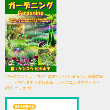
ガーデニング：「自然との共生から始まる心と身体の癒
し」 ～初心者でも楽しめる、ガーデニングのすべて～
(園芸ブックス)