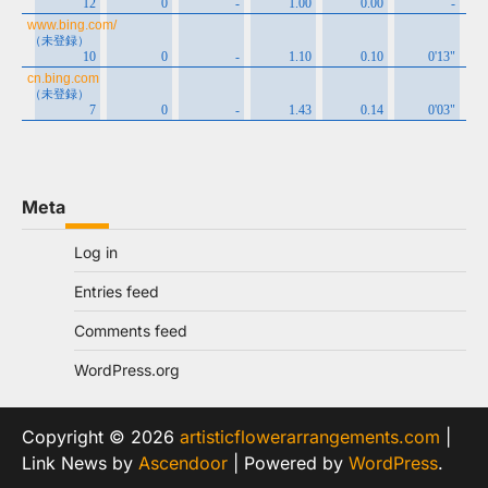
Meta
Log in
Entries feed
Comments feed
WordPress.org
Copyright © 2026
artisticflowerarrangements.com
|
Link News by
Ascendoor
| Powered by
WordPress
.