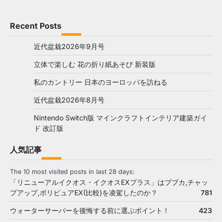
Recent Posts
近代盆栽2026年9月号
立体で楽しむ 花の折り紙あそび 新装版
私のカントリー 日本のヨーロッパを訪ねる
近代盆栽2026年8月号
Nintendo Switch版 マインクラフトインテリア建築ガイ
ド 改訂版
人気記事
The 10 most visited posts in last 28 days:
「リニューアルイクオス・イクオスEXプラス」はブブカ,チャッ
プアップ,ポリピュアEX(比較)を凌駕したのか？
781
ウォーターサーバーを後悔する前に選ぶポイント！
423