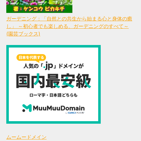
ガーデニング：「自然との共生から始まる心と身体の癒
し」 ～初心者でも楽しめる、ガーデニングのすべて～
(園芸ブックス)
ムームードメイン