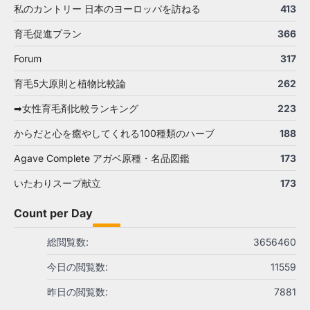
私のカントリー 日本のヨーロッパを訪ねる
413
育毛促進プラン
366
Forum
317
育毛5大原則と植物比較論
262
➡女性育毛剤比較ランキング
223
からだと心を癒やしてくれる100種類のハーブ
188
Agave Complete アガベ原種・名品図鑑
173
いたわりスープ献立
173
Count per Day
総閲覧数:
3656460
今日の閲覧数:
11559
昨日の閲覧数:
7881