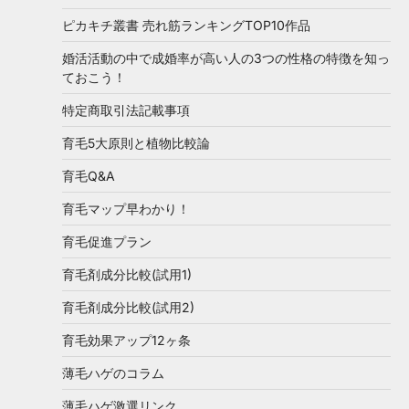
ピカキチ叢書 売れ筋ランキングTOP10作品
婚活活動の中で成婚率が高い人の3つの性格の特徴を知っ
ておこう！
特定商取引法記載事項
育毛5大原則と植物比較論
育毛Q&A
育毛マップ早わかり！
育毛促進プラン
育毛剤成分比較(試用1)
育毛剤成分比較(試用2)
育毛効果アップ12ヶ条
薄毛ハゲのコラム
薄毛ハゲ激選リンク