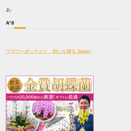
あ:
A^8
フラワーボックスと、想いを贈る Selam