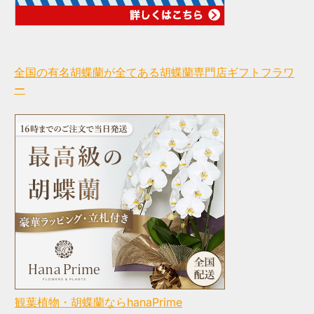
全国の有名胡蝶蘭が全てある胡蝶蘭専門店ギフトフラワ
ー
観葉植物・胡蝶蘭ならhanaPrime