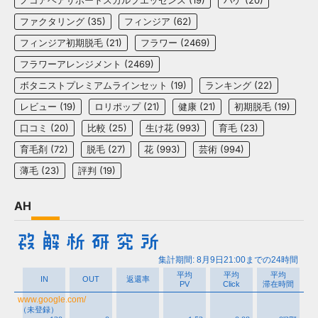
ノコアヘアサポートスカルプエッセンス
(19)
ハゲ
(20)
ファクタリング
(35)
フィンジア
(62)
フィンジア初期脱毛
(21)
フラワー
(2469)
フラワーアレンジメント
(2469)
ボタニストプレミアムラインセット
(19)
ランキング
(22)
レビュー
(19)
ロリポップ
(21)
健康
(21)
初期脱毛
(19)
口コミ
(20)
比較
(25)
生け花
(993)
育毛
(23)
育毛剤
(72)
脱毛
(27)
花
(993)
芸術
(994)
薄毛
(23)
評判
(19)
AH