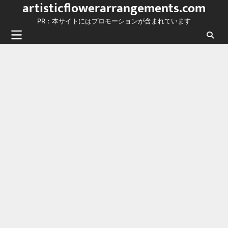
artisticflowerarrangements.com
Skip
to
PR：本サイトにはプロモーションが含まれています
content