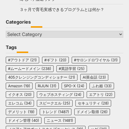
３ヶ月で育毛実感できるプログラムとは何か？
Categories
Categories
Tags
#アウトドア
(21)
#ギフト
(20)
#サロンドロワイヤル
(31)
#ムームードメイン
(238)
#英語学習
(25)
405クレンジングコンディショナー
(21)
AI英会話
(23)
Amazon
(19)
RiJUN
(31)
SPO-X
(24)
ふわ姫
(33)
イクオス
(20)
ウェブホスティング
(24)
エアトリ
(22)
エレコム
(34)
スピークエル
(25)
セキュリティ
(28)
デメリット
(19)
トレンド
(1487)
ドメイン取得
(26)
ドメイン管理
(40)
ニュース
(1481)