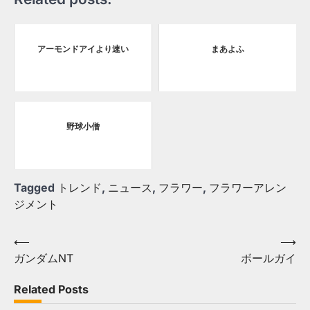
アーモンドアイより速い
まあよふ
野球小僧
Tagged
トレンド
,
ニュース
,
フラワー
,
フラワーアレン
ジメント
Post
⟵
⟶
ガンダムNT
ボールガイ
navigation
Related Posts