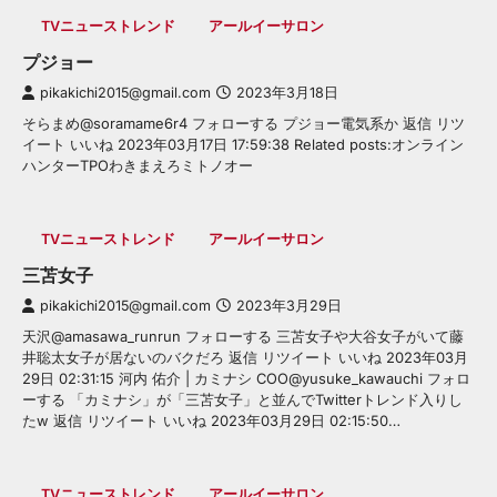
TVニューストレンド
アールイーサロン
プジョー
pikakichi2015@gmail.com
2023年3月18日
そらまめ@soramame6r4 フォローする プジョー電気系か 返信 リツ
イート いいね 2023年03月17日 17:59:38 Related posts:オンライン
ハンターTPOわきまえろミトノオー
TVニューストレンド
アールイーサロン
三苫女子
pikakichi2015@gmail.com
2023年3月29日
天沢@amasawa_runrun フォローする 三苫女子や大谷女子がいて藤
井聡太女子が居ないのバクだろ 返信 リツイート いいね 2023年03月
29日 02:31:15 河内 佑介 | カミナシ COO@yusuke_kawauchi フォロ
ーする 「カミナシ」が「三苫女子」と並んでTwitterトレンド入りし
たw 返信 リツイート いいね 2023年03月29日 02:15:50…
TVニューストレンド
アールイーサロン