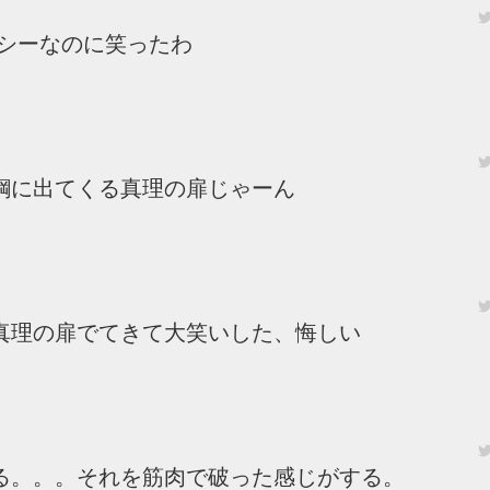
なシーなのに笑ったわ
鋼に出てくる真理の扉じゃーん
真理の扉でてきて大笑いした、悔しい
る。。。それを筋肉で破った感じがする。