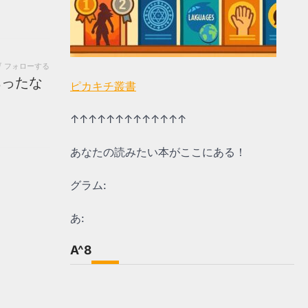
フォローする
あったな
ピカキチ叢書
↑↑↑↑↑↑↑↑↑↑↑↑↑
あなたの読みたい本がここにある！
グラム:
あ:
A^8