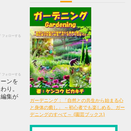
フォローする
フォローする
シーンを
終わり。
。編集が
ガーデニング：「自然との共生から始まる心
と身体の癒し」 ～初心者でも楽しめる、ガー
デニングのすべて～ (園芸ブックス)