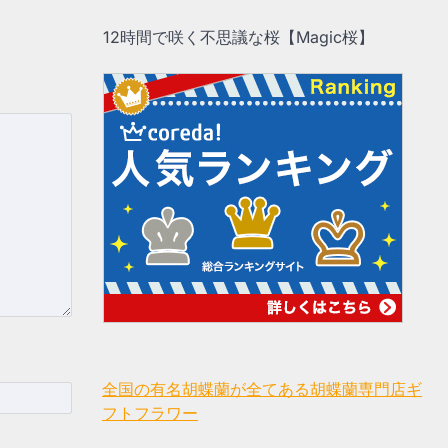
12時間で咲く不思議な桜【Magic桜】
全国の有名胡蝶蘭が全てある胡蝶蘭専門店ギ
フトフラワー