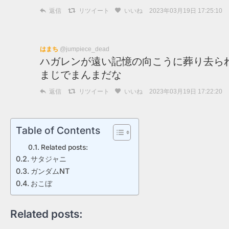
返信
リツイート
いいね
2023年03月19日 17:25:10
はまち
@jumpiece_dead
ハガレンが遠い記憶の向こうに葬り去ら
まじでまんまだな
返信
リツイート
いいね
2023年03月19日 17:22:20
Table of Contents
Related posts:
サタジャニ
ガンダムNT
おこぼ
Related posts: