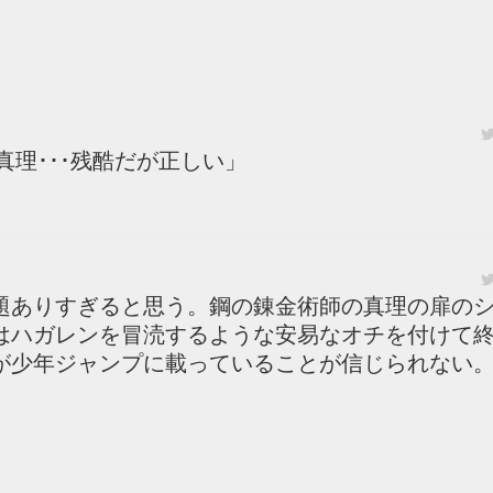
真理･･･残酷だが正しい」
題ありすぎると思う。鋼の錬金術師の真理の扉の
はハガレンを冒涜するような安易なオチを付けて
が少年ジャンプに載っていることが信じられない