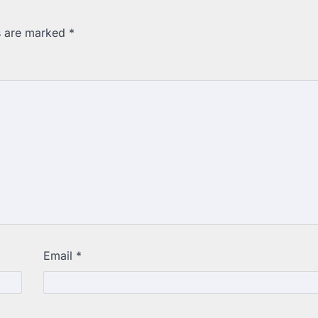
ds are marked
*
Email
*