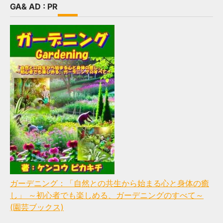
GA& AD : PR
ガーデニング：「自然との共生から始まる心と身体の癒
し」 ～初心者でも楽しめる、ガーデニングのすべて～
(園芸ブックス)