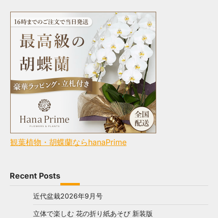
観葉植物・胡蝶蘭ならhanaPrime
Recent Posts
近代盆栽2026年9月号
立体で楽しむ 花の折り紙あそび 新装版