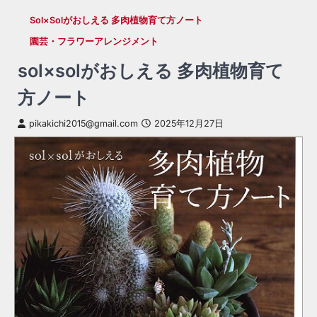
Sol×solがおしえる 多肉植物育て方ノート
園芸・フラワーアレンジメント
sol×solがおしえる 多肉植物育て
方ノート
pikakichi2015@gmail.com
2025年12月27日