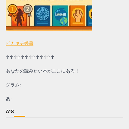
ピカキチ叢書
↑↑↑↑↑↑↑↑↑↑↑↑↑
あなたの読みたい本がここにある！
グラム:
あ:
A^8