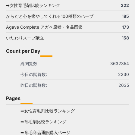
➡女性育毛剤比較ランキング
222
からだと心を癒やしてくれる100種類のハーブ
185
Agave Complete アガベ原種・名品図鑑
173
いたわりスープ献立
158
Count per Day
総閲覧数:
3632354
今日の閲覧数:
2230
昨日の閲覧数:
2635
Pages
➡女性育毛剤比較ランキング
➡育毛剤比較ランキング
➡育毛商品通販購入ページ