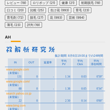
レビュー
(19)
ロリポップ
(21)
健康
(21)
初期脱毛
(19)
口コミ
(20)
比較
(25)
生け花
(993)
育毛
(23)
育毛剤
(72)
脱毛
(27)
花
(993)
芸術
(994)
薄毛
(23)
評判
(19)
AH