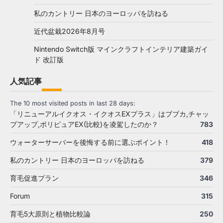
私のカントリー 日本のヨーロッパを訪ねる
近代盆栽2026年8月号
Nintendo Switch版 マインクラフトインテリア建築ガイ
ド 改訂版
人気記事
The 10 most visited posts in last 28 days:
「リニューアルイクオス・イクオスEXプラス」はブブカ,チャッ
プアップ,ポリピュアEX(比較)を凌駕したのか？
783
ウォーターサーバーを後悔する前に選ぶポイント！
418
私のカントリー 日本のヨーロッパを訪ねる
379
育毛促進プラン
346
Forum
315
育毛5大原則と植物比較論
250