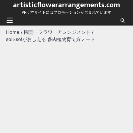
artisticflowerarrangements.com
Skip
to
PR：本サイトにはプロモーションが含まれています
content
Home
園芸・フラワーアレンジメント
sol×solがおしえる 多肉植物育て方ノート