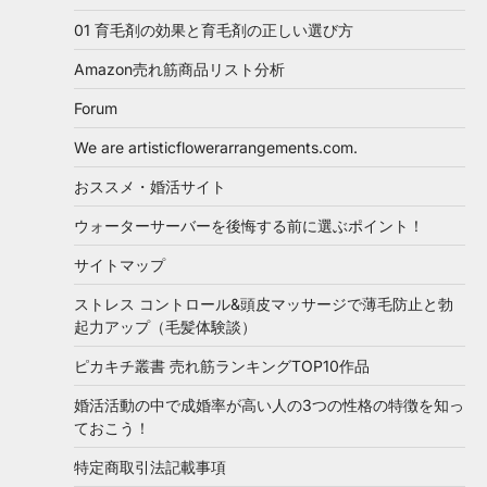
01 育毛剤の効果と育毛剤の正しい選び方
Amazon売れ筋商品リスト分析
Forum
We are artisticflowerarrangements.com.
おススメ・婚活サイト
ウォーターサーバーを後悔する前に選ぶポイント！
サイトマップ
ストレス コントロール&頭皮マッサージで薄毛防止と勃
起力アップ（毛髪体験談）
ピカキチ叢書 売れ筋ランキングTOP10作品
婚活活動の中で成婚率が高い人の3つの性格の特徴を知っ
ておこう！
特定商取引法記載事項