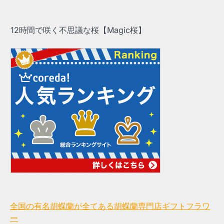
12時間で咲く不思議な桜【Magic桜】
全国の有名胡蝶蘭が全てある胡蝶蘭専門店ギフトフラワ
ー