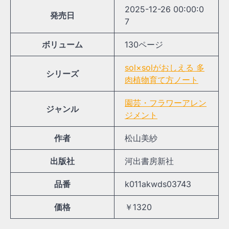
2025-12-26 00:00:0
発売日
7
ボリューム
130ページ
sol×solがおしえる 多
シリーズ
肉植物育て方ノート
園芸・フラワーアレン
ジャンル
ジメント
作者
松山美紗
出版社
河出書房新社
品番
k011akwds03743
価格
￥1320