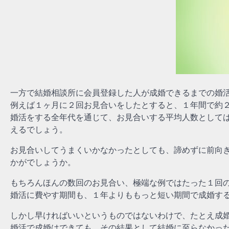
一方で結婚相談所に会員登録した人が成婚できるまでの婚
例えば１ヶ月に２回お見合いをしたとすると、１年間で約
婚活をする全年代を通じて、お見合いする平均人数として
えるでしょう。
お見合いしてうまくいかなかったとしても、諦めずに前向
かがでしょうか。
もちろんほんの数回のお見合い、極端な例ではたった１回
婚活に費やす期間も、１年よりももっと短い期間で成婚す
しかし早ければいいというものではないわけで、たとえ成
婚活で成婚はできても、その結果として結婚に至らなかっ