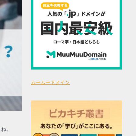
ムームードメイン
よね。