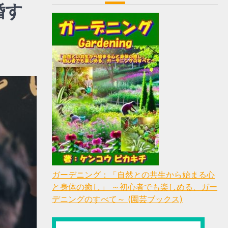
婚す
ガーデニング：「自然との共生から始まる心
と身体の癒し」 ～初心者でも楽しめる、ガー
デニングのすべて～ (園芸ブックス)