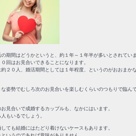
活の期間はどうかというと、約１年～１年半が多いとされてい
２０回はお見合いできることになります。
は約２０人、婚活期間としては１年程度、というのがおおまか
きな姿勢でむしろ次のお見合いを楽しむくらいのつもりで臨ん
のお見合いで成婚するカップルも、なかにはいます。
る人もいるでしょう。
婚しても結婚にはたどり着けないケースもあります。
たというのであれば意味がありません。