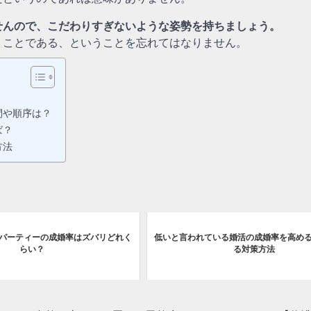
せんので、こだわりすぎないような姿勢を持ちましょう。
うことである、ということを忘れてはなりません。
間や順序は？
ば？
方法
パーティーの成婚率はズバリどれく
低いと言われている婚活の成婚率を高め
らい？
る対策方法