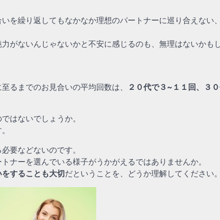
合いを繰り返してもなかなか理想のパートナーに巡り合えない
魅力がないんじゃないかと不安に感じるのも、無理はないかも
に至るまでのお見合いの平均回数は、
２０代で３~１１回、３
のではないでしょうか。
す。
る必要などないのです。
ートナーを選んでいる様子がうかがえるではありませんか。
いをすることも大切
だということを、どうか理解してください