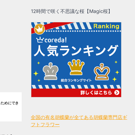
12時間で咲く不思議な桜【Magic桜】
るためにでき
全国の有名胡蝶蘭が全てある胡蝶蘭専門店ギ
フトフラワー