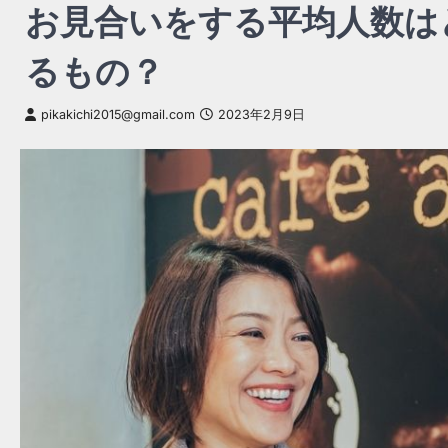
お見合いをする平均人数は
るもの？
pikakichi2015@gmail.com
2023年2月9日