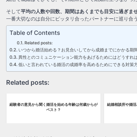
そして
平均の人数や回数、期間はあくまでも目安に過ぎま
一番大切なのは自分にピッタリ合ったパートナーに巡り合
Table of Contents
Related posts:
いつから婚活始める？お見合いしてから成婚までにかかる期
異性とのコミュニケーション能力をあげるためにはどうすれ
低いと言われている婚活の成婚率を高めるためにできる対策
Related posts:
経験者の意見から聞く婚活を始める年齢は何歳からが
結婚相談所や婚活
ベスト？